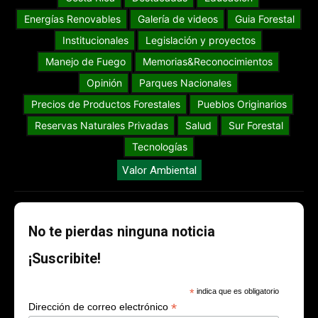
Energías Renovables
Galería de videos
Guia Forestal
Institucionales
Legislación y proyectos
Manejo de Fuego
Memorias&Reconocimientos
Opinión
Parques Nacionales
Precios de Productos Forestales
Pueblos Originarios
Reservas Naturales Privadas
Salud
Sur Forestal
Tecnologías
Valor Ambiental
No te pierdas ninguna noticia
¡Suscribite!
*
indica que es obligatorio
*
Dirección de correo electrónico