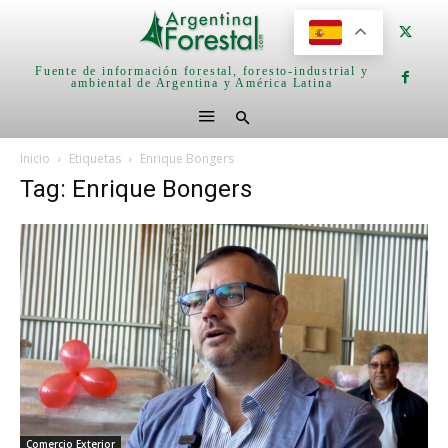
Fuente de información forestal, foresto-industrial y
ambiental de Argentina y América Latina
Inicio
Etiquetas
Enrique Bongers
Tag: Enrique Bongers
Comercio Exterior