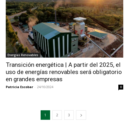
Energías Renovables
Transición energética | A partir del 2025, el
uso de energías renovables será obligatorio
en grandes empresas
Patricia Escobar
-
24/10/2024
0
1
2
3