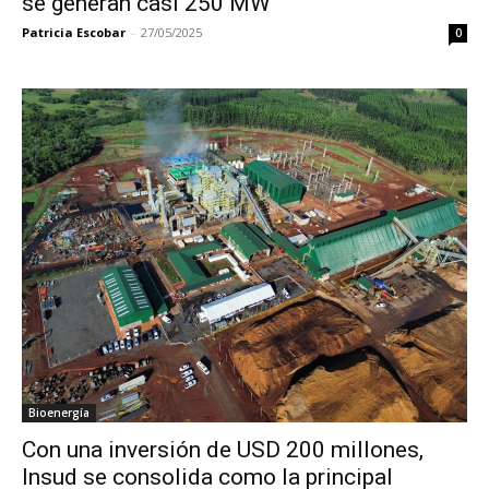
se generan casi 250 MW
Patricia Escobar
-
27/05/2025
0
Bioenergía
Con una inversión de USD 200 millones,
Insud se consolida como la principal