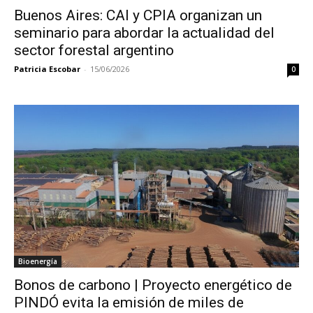
Buenos Aires: CAI y CPIA organizan un
seminario para abordar la actualidad del
sector forestal argentino
Patricia Escobar
-
15/06/2026
0
Bioenergía
Bonos de carbono | Proyecto energético de
PINDÓ evita la emisión de miles de