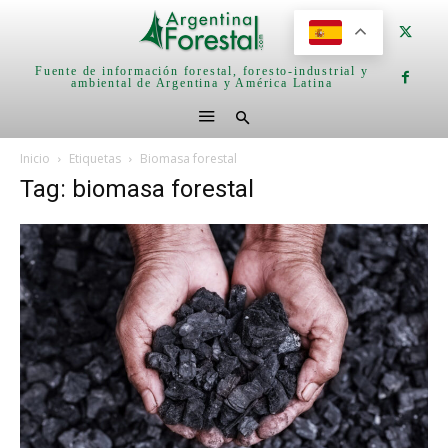
Fuente de información forestal, foresto-industrial y
ambiental de Argentina y América Latina
Inicio
Etiquetas
Biomasa forestal
Tag: biomasa forestal