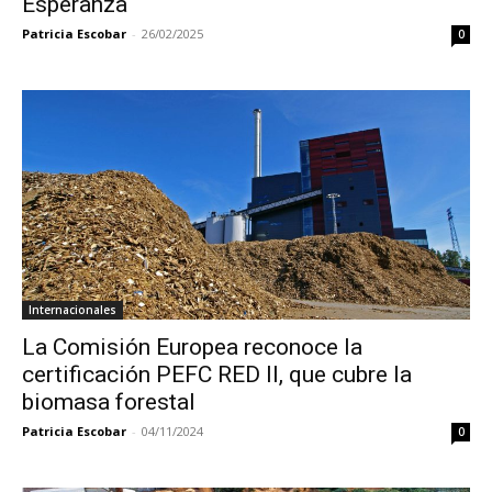
Esperanza
Patricia Escobar
-
26/02/2025
0
Internacionales
La Comisión Europea reconoce la
certificación PEFC RED II, que cubre la
biomasa forestal
Patricia Escobar
-
04/11/2024
0