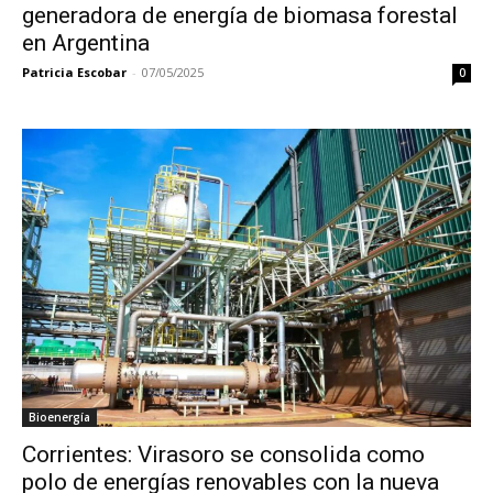
generadora de energía de biomasa forestal
en Argentina
Patricia Escobar
-
07/05/2025
0
Bioenergía
Corrientes: Virasoro se consolida como
polo de energías renovables con la nueva