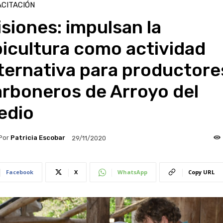
CITACIÓN
siones: impulsan la
icultura como actividad
ternativa para productore
arboneros de Arroyo del
edio
Por
Patricia Escobar
29/11/2020
Facebook
X
WhatsApp
Copy URL