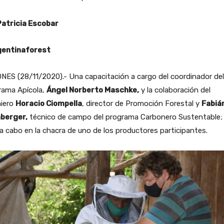
Patricia Escobar
entinaforest
NES (28/11/2020).- Una capacitación a cargo del coordinador del
rama Apícola,
Ángel Norberto Maschke,
y la colaboración del
niero
Horacio Ciompella
, director de Promoción Forestal y
Fabiá
berger,
técnico de campo del programa Carbonero Sustentable;
 a cabo en la chacra de uno de los productores participantes.