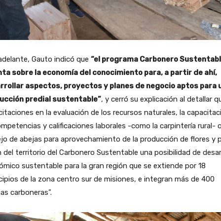
adelante, Gauto indicó que
“el programa Carbonero Sustentabl
nta sobre la economía del conocimiento para, a partir de ahí,
rrollar aspectos, proyectos y planes de negocio aptos para 
ucción predial sustentable”
, y cerró su explicación al detallar q
itaciones en la evaluación de los recursos naturales, la capacitac
mpetencias y calificaciones laborales -como la carpintería rural- o
o de abejas para aprovechamiento de la producción de flores y p
 del territorio del Carbonero Sustentable una posibilidad de desar
mico sustentable para la gran región que se extiende por 18
ipios de la zona centro sur de misiones, e integran más de 400
ias carboneras”.