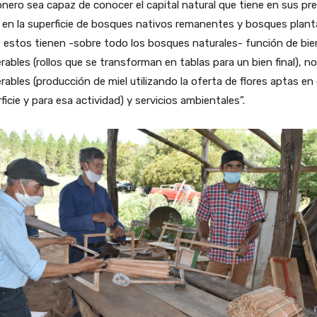
nero sea capaz de conocer el capital natural que tiene en sus pre
en la superficie de bosques nativos remanentes y bosques plant
 estos tienen -sobre todo los bosques naturales- función de bi
ables (rollos que se transforman en tablas para un bien final), no
ables (producción de miel utilizando la oferta de flores aptas en
ficie y para esa actividad) y servicios ambientales”.