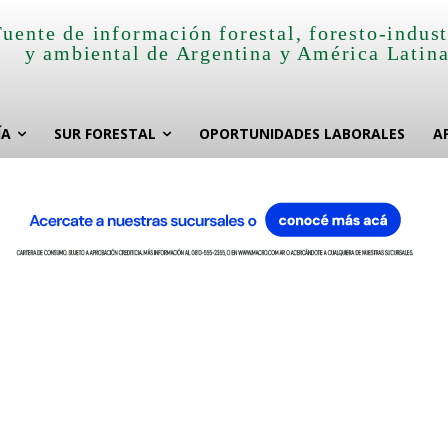
Fuente de información forestal, foresto-indust
y ambiental de Argentina y América Latin
ÍA
SUR FORESTAL
OPORTUNIDADES LABORALES
A