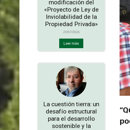
modificación del
«Proyecto de Ley de
Inviolabilidad de la
Propiedad Privada»
23/07/2026
Leer más
La cuestión tierra: un
“Q
desafío estructural
para el desarrollo
po
sostenible y la