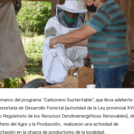
 marco del programa “Carbonero Sustentable”, que lleva adelante 
cretaría de Desarrollo Forestal (autoridad de la Ley provincial XVI
 Regulatorio de los Recursos Dendroenergéticos Renovables), de
terio del Agro y la Producción, realizaron una actividad de
itación en la chacra de productores de la localidad.