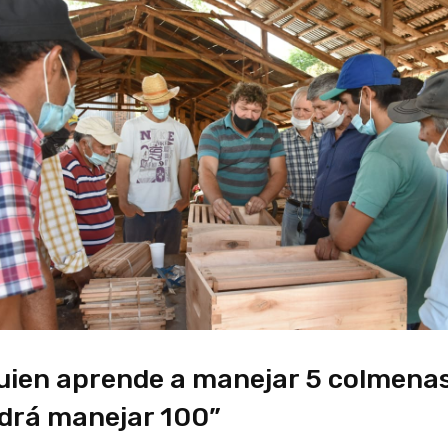
uien aprende a manejar 5 colmena
drá manejar 100”