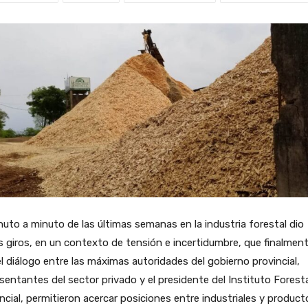
nuto a minuto de las últimas semanas en la industria forestal dio
s giros, en un contexto de tensión e incertidumbre, que finalmen
l diálogo entre las máximas autoridades del gobierno provincial,
sentantes del sector privado y el presidente del Instituto Forest
ncial, permitieron acercar posiciones entre industriales y product