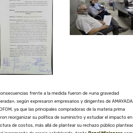
consecuencias frente a la medida fueron de «una gravedad
perada», según expresaron empresarios y dirigentes de AMAYADA
FOM, ya que las principales compradoras de la materia prima
ron reorganizar su política de suministro y estudiar el impacto en
ctura de costos, más allá de plantear su rechazo público plantea