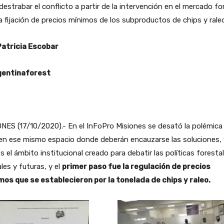
destrabar el conflicto a partir de la intervención en el mercado fo
a fijación de precios mínimos de los subproductos de chips y rale
Patricia Escobar
entinaforest
NES (17/10/2020).- En el InFoPro Misiones se desató la polémica
 en ese mismo espacio donde deberán encauzarse las soluciones,
s el ámbito institucional creado para debatir las políticas foresta
les y futuras, y el
primer paso fue la regulación de precios
mos que se establecieron por la tonelada de chips y raleo.