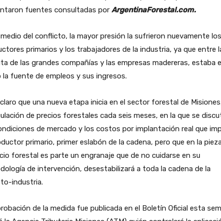
antaron fuentes consultadas por
ArgentinaForestal.com.
 medio del conflicto, la mayor presión la sufrieron nuevamente lo
ctores primarios y los trabajadores de la industria, ya que entre l
uta de las grandes compañías y las empresas madereras, estaba 
 la fuente de empleos y sus ingresos.
claro que una nueva etapa inicia en el sector forestal de Misiones
gulación de precios forestales cada seis meses, en la que se discu
ondiciones de mercado y los costos por implantación real que im
oductor primario, primer eslabón de la cadena, pero que en la pieza
io forestal es parte un engranaje que de no cuidarse en su
ología de intervención, desestabilizará a toda la cadena de la
to-industria.
robación de la medida fue publicada en el Boletín Oficial esta se