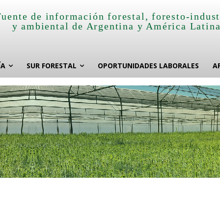
Fuente de información forestal, foresto-indust
y ambiental de Argentina y América Latin
ÍA
SUR FORESTAL
OPORTUNIDADES LABORALES
A