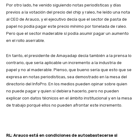
Por otro lado, he venido siguiendo notas periodísticas y días
previos a la votación del precio del chip y raleo, he leído una nota
al CEO de Arauco, y el ejecutivo decía que el sector de pasta de
papel no podía pagar este precio mínimo por tonelada de raleo.
Pero que el sector maderable sí podía asumir pagar un aumento
en el rollo aserrable.
En tanto, el presidente de Amayadap decía también a la prensa lo
contrario, que sería aplicable un incremento a la industria de
papel y no al maderable. Pienso, que bueno sería que esto que se
expresa en notas periodísticas, sea demostrado en la mesa del
directorio del InfoPro. En los medios pueden opinar sobre quien
no puede pagar y quien sí debiera hacerlo, pero no pueden
explicar con datos técnicos en el ámbito institucional y en la mesa
de trabajo porqué ellos no pueden afrontar este incremento.
RL: Arauco está en condiciones de autoabastecerse si