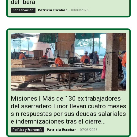
del Iberá
Patricia Escobar
-
08/08/2026
Conservación
Misiones | Más de 130 ex trabajadores
del aserradero Linor llevan cuatro meses
sin respuestas por sus deudas salariales
e indemnizaciones tras el cierre...
Patricia Escobar
-
07/08/2026
Política y Economía