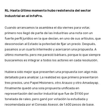
RL: Hasta último momento hubo resistencia del sector
Industrial en el InfoPro.
Cuando arrancamos la asamblea el día viernes para votar,
primero nos llegó de parte de las industrias una nota con un
fuerte perfil jurídico en la que decían, en uno de sus artículos, que
desconocían al Estado la potestad de fijar un precio. Después,
pasamos a un cuarto intermedio y acercaron una propuesta. A
último momento, pero me pareció bárbaro, porque lo que siempre
buscaremos es integrar a todos los actores en cada resolución.
Hubiera sido mejor que presenten una propuesta con algo más
detallado para analizar. La realidad es que primero presentaron
tres precios, uno Papel Misionero, otro Arauco y otro Amadayap.
Finalmente quedó una sola propuesta unificada en
representación del sector industrial que fue de $1.100 por
tonelada de raleo, pero ganó por votación la estudiada y
recomendada por el Consejo Asesor, de 1.600 pesos de base.