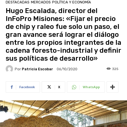
DESTACADAS
MERCADOS
POLÍTICA Y ECONOMÍA
Hugo Escalada, director del
InFoPro Misiones: «Fijar el precio
de chip y raleo fue solo un paso, el
gran avance será lograr el diálogo
entre los propios integrantes de la
cadena foresto-industrial y definir
sus políticas de desarrollo»
Por
Patricia Escobar
325
06/10/2020
Facebook
X
WhatsApp