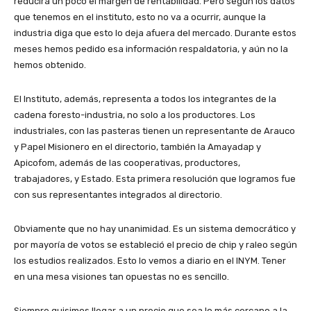
reducirá un poco el margen de rentabilidad. Pero según los datos
que tenemos en el instituto, esto no va a ocurrir, aunque la
industria diga que esto lo deja afuera del mercado. Durante estos
meses hemos pedido esa información respaldatoria, y aún no la
hemos obtenido.
El Instituto, además, representa a todos los integrantes de la
cadena foresto-industria, no solo a los productores. Los
industriales, con las pasteras tienen un representante de Arauco
y Papel Misionero en el directorio, también la Amayadap y
Apicofom, además de las cooperativas, productores,
trabajadores, y Estado. Esta primera resolución que logramos fue
con sus representantes integrados al directorio.
Obviamente que no hay unanimidad. Es un sistema democrático y
por mayoría de votos se estableció el precio de chip y raleo según
los estudios realizados. Esto lo vemos a diario en el INYM. Tener
en una mesa visiones tan opuestas no es sencillo.
Siempre quisimos llegar a un precio que sea lo más cercano a la