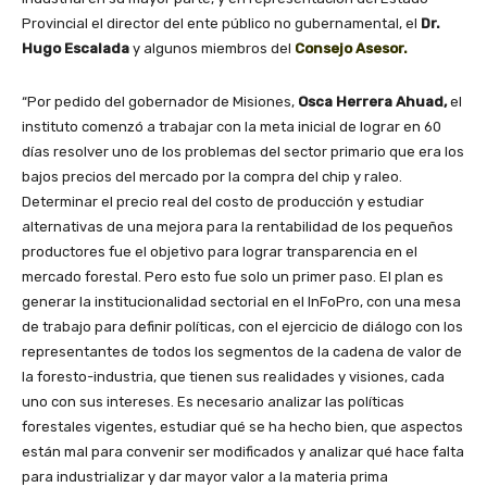
u
d
Provincial el director del ente público no gubernamental, el
Dr.
i
Hugo Escalada
y algunos miembros del
Consejo Asesor.
o
“Por pedido del gobernador de Misiones,
Osca Herrera Ahuad,
el
instituto comenzó a trabajar con la meta inicial de lograr en 60
días resolver uno de los problemas del sector primario que era los
bajos precios del mercado por la compra del chip y raleo.
Determinar el precio real del costo de producción y estudiar
alternativas de una mejora para la rentabilidad de los pequeños
productores fue el objetivo para lograr transparencia en el
mercado forestal. Pero esto fue solo un primer paso. El plan es
generar la institucionalidad sectorial en el InFoPro, con una mesa
de trabajo para definir políticas, con el ejercicio de diálogo con los
representantes de todos los segmentos de la cadena de valor de
la foresto-industria, que tienen sus realidades y visiones, cada
uno con sus intereses. Es necesario analizar las políticas
forestales vigentes, estudiar qué se ha hecho bien, que aspectos
están mal para convenir ser modificados y analizar qué hace falta
para industrializar y dar mayor valor a la materia prima