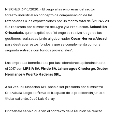
MISIONES (6/10/2020).- El pago a las empresas del sector
foresto-industrial en concepto de compensación de las
retenciones a las exportaciones por un monto total de $12.945.711
fue realizado por el ministro del Agro y la Producción,
Sebastián
Oriozabala
, quien explicó que “el pago se realiza luego de las
gestiones realizadas junto al gobernador
Oscar Herrera Ahuad
para destrabar estos fondos y que se complementa con una
segunda entrega con fondos provinciales”.
Las empresas beneficiadas por las retenciones aplicadas hasta
el 2017 son
LIPSIA SA, Pindo SA, Laharrague Chodorge, Gruber
Hermanos y Puerto Maderas SRL.
A su vez, la Fundación APF pasó a ser presidida por el ministro
Oriozabala luego de firmar el traspaso de la presidencia junto al
titular saliente, José Luis Garay.
Oriozabala señaló que “en el contexto de la reunión se realizó