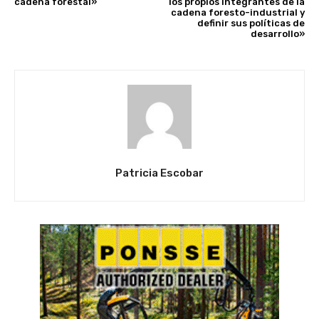
cadena forestal»
los propios integrantes de la
cadena foresto-industrial y
definir sus políticas de
desarrollo»
Patricia Escobar