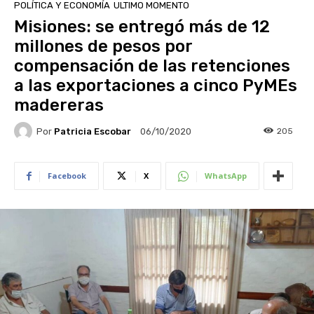
POLÍTICA Y ECONOMÍA
ULTIMO MOMENTO
Misiones: se entregó más de 12
millones de pesos por
compensación de las retenciones
a las exportaciones a cinco PyMEs
madereras
Por
Patricia Escobar
205
06/10/2020
Facebook
X
WhatsApp