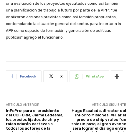
una evaluación de los proyectos ejecutados como así también
una planificación de trabajo a futuro por parte de la APF”. “Se
analizaron acciones previstas como así también propuestas,
contemplando la situación general del sector, para insertar a la
APF como espacio de formación y generación de políticas
públicas” agregó el funcionario.
Facebook
X
WhatsApp
ARTÍCULO ANTERIOR
ARTÍCULO SIGUIENTE
InFoPro: para el presidente
Hugo Escalada, director del
del COIFORM, Jaime Ledesma,
InFoPro Misiones: «Fijar el
los precios fijados de chip y
precio de chip y raleo fue
raleo «darán certezas a
solo un paso, el gran avance
todos los actores de la
será lograr el diálogo entre