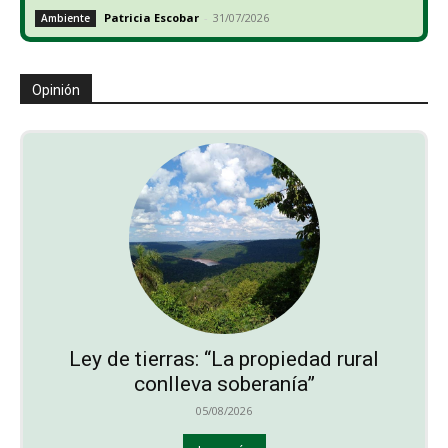
Patricia Escobar
-
31/07/2026
Ambiente
Opinión
Ley de tierras: “La propiedad rural
conlleva soberanía”
05/08/2026