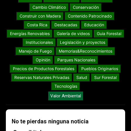
Cambio Climático
Conservación
Construir con Madera
Contenido Patrocinado
Costa Rica
Destacadas
Educación
Energías Renovables
Galería de videos
Guia Forestal
Institucionales
Legislación y proyectos
Manejo de Fuego
Memorias&Reconocimientos
Opinión
Parques Nacionales
Precios de Productos Forestales
Pueblos Originarios
Reservas Naturales Privadas
Salud
Sur Forestal
Tecnologías
Valor Ambiental
No te pierdas ninguna noticia