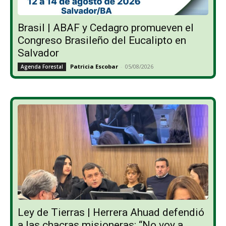
Brasil | ABAF y Cedagro promueven el
Congreso Brasileño del Eucalipto en
Salvador
Patricia Escobar
-
05/08/2026
Agenda Forestal
Ley de Tierras | Herrera Ahuad defendió
a las chacras misioneras: “No voy a