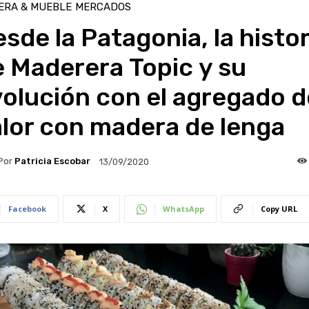
ERA & MUEBLE
MERCADOS
sde la Patagonia, la histor
 Maderera Topic y su
olución con el agregado d
lor con madera de lenga
Por
Patricia Escobar
13/09/2020
Facebook
X
WhatsApp
Copy URL