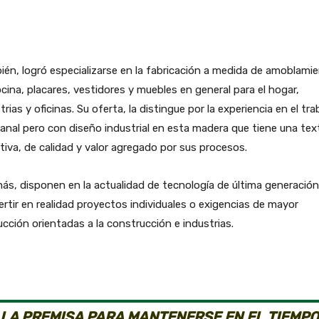
én, logró especializarse en la fabricación a medida de amoblami
cina, placares, vestidores y muebles en general para el hogar,
trias y oficinas. Su oferta, la distingue por la experiencia en el tra
anal pero con diseño industrial en esta madera que tiene una tex
tiva, de calidad y valor agregado por sus procesos.
s, disponen en la actualidad de tecnología de última generación
rtir en realidad proyectos individuales o exigencias de mayor
cción orientadas a la construcción e industrias.
LA PREMISA PARA MANTENERSE EN EL TIEMPO