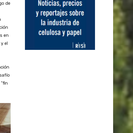
go de
n
ción
es en
y el
ación
safío
“fin