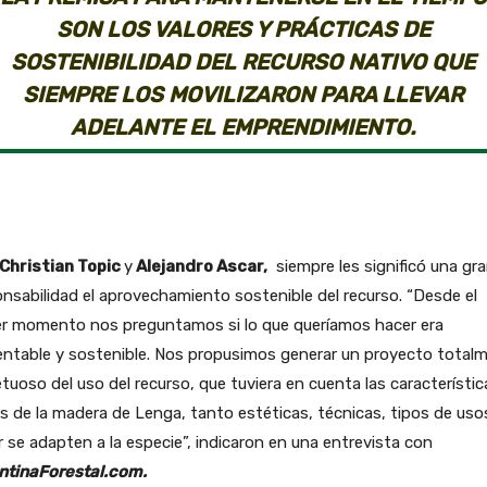
SON LOS VALORES Y PRÁCTICAS DE
SOSTENIBILIDAD DEL RECURSO NATIVO QUE
SIEMPRE LOS MOVILIZARON PARA LLEVAR
ADELANTE EL EMPRENDIMIENTO.
Christian Topic
y
Alejandro Ascar,
siempre les significó una gr
nsabilidad el aprovechamiento sostenible del recurso. “Desde el
er momento nos preguntamos si lo que queríamos hacer era
entable y sostenible. Nos propusimos generar un proyecto total
tuoso del uso del recurso, que tuviera en cuenta las característic
s de la madera de Lenga, tanto estéticas, técnicas, tipos de uso
 se adapten a la especie”, indicaron en una entrevista con
ntinaForestal.com.