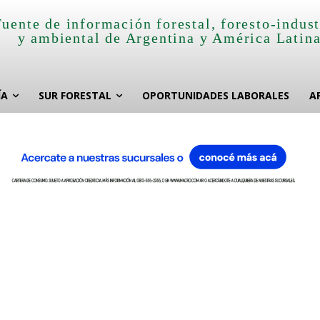
Fuente de información forestal, foresto-indust
y ambiental de Argentina y América Latin
ÍA
SUR FORESTAL
OPORTUNIDADES LABORALES
A