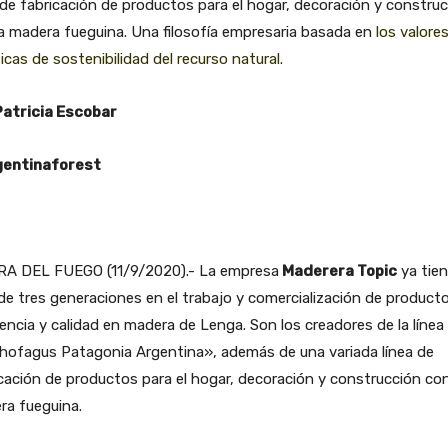
 de fabricación de productos para el hogar, decoración y constru
a madera fueguina. Una filosofía empresaria basada en
los valores
icas de sostenibilidad del recurso natural.
Patricia Escobar
entinaforest
RA DEL FUEGO (11/9/2020).- La empresa
Maderera Topic
ya tie
e tres generaciones en el trabajo y comercialización de product
encia y calidad en madera de Lenga. Son los creadores de la línea
hofagus Patagonia Argentina», además de una variada línea de
cación de productos para el hogar, decoración y construcción con
ra fueguina.