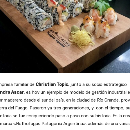
presa familiar de
Christian Topic,
junto a su socio estratégico
andro Ascar
, es hoy un ejemplo de modelo de gestión industrial e
r maderero desde el sur del país, en la ciudad de Río Grande, prov
erra del Fuego. Pasaron ya tres generaciones, y con el tiempo, s
ctoria se fue enriqueciendo paso a paso con su historia. Es la cr
a marca «Nothofagus Patagonia Argentina», además de una varia