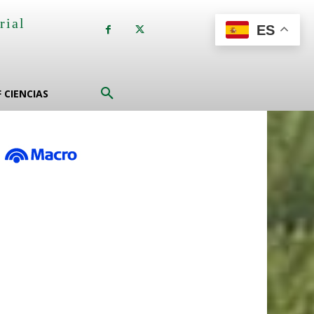
rial
ES
a
F CIENCIAS