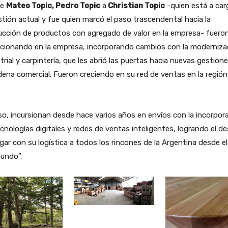
de
Mateo Topic, Pedro Topic
a
Christian Topic
-quien está a car
stión actual y fue quien marcó el paso trascendental hacia la
ucción de productos con agregado de valor en la empresa- fuero
ucionando en la empresa, incorporando cambios con la moderniza
trial y carpintería, que les abrió las puertas hacia nuevas gestion
dena comercial. Fueron creciendo en su red de ventas en la región 
so, incursionan desde hace varios años en envíos con la incorpor
cnologías digitales y redes de ventas inteligentes, logrando el de
egar con su logística a todos los rincones de la Argentina desde el 
undo”.