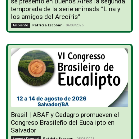
se presentó en Buenos Aires la segunda
temporada de la serie animada “Lina y
los amigos del Arcoíris”
Patricia Escobar
-
06/08/2026
Ambiente
Brasil | ABAF y Cedagro promueven el
Congreso Brasileño del Eucalipto en
Salvador
Patricia Escobar
-
05/08/2026
Agenda Forestal