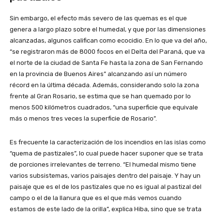
Sin embargo, el efecto más severo de las quemas es el que
genera a largo plazo sobre el humedal, y que por las dimensiones
alcanzadas, algunos califican como ecocidio. En lo que va del año,
“se registraron más de 8000 focos en el Delta del Paraná, que va
el norte de la ciudad de Santa Fe hasta la zona de San Fernando
en la provincia de Buenos Aires” alcanzando así un número
récord en la última década. Además, considerando solo la zona
frente al Gran Rosario, se estima que se han quemado por lo
menos 500 kilómetros cuadrados, “una superficie que equivale
más o menos tres veces la superficie de Rosario”.
Es frecuente la caracterización de los incendios en las islas como
“quema de pastizales”, lo cual puede hacer suponer que se trata
de porciones irrelevantes de terreno. “El humedal mismo tiene
varios subsistemas, varios paisajes dentro del paisaje. Y hay un
paisaje que es el de los pastizales que no es igual al pastizal del
campo o el de la llanura que es el que más vemos cuando
estamos de este lado de la orilla”, explica Hiba, sino que se trata