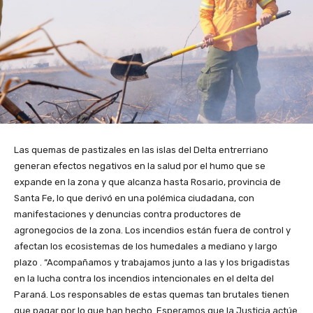
Las quemas de pastizales en las islas del Delta entrerriano
generan efectos negativos en la salud por el humo que se
expande en la zona y que alcanza hasta Rosario, provincia de
Santa Fe, lo que derivó en una polémica ciudadana, con
manifestaciones y denuncias contra productores de
agronegocios de la zona. Los incendios están fuera de control y
afectan los ecosistemas de los humedales a mediano y largo
plazo . “Acompañamos y trabajamos junto a las y los brigadistas
en la lucha contra los incendios intencionales en el delta del
Paraná. Los responsables de estas quemas tan brutales tienen
que pagar por lo que han hecho. Esperamos que la Justicia actúe