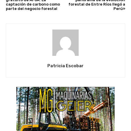
captación de carbono como
forestal de Entre Ríos llegó a
parte del negocio forestal
Perú»
Patricia Escobar