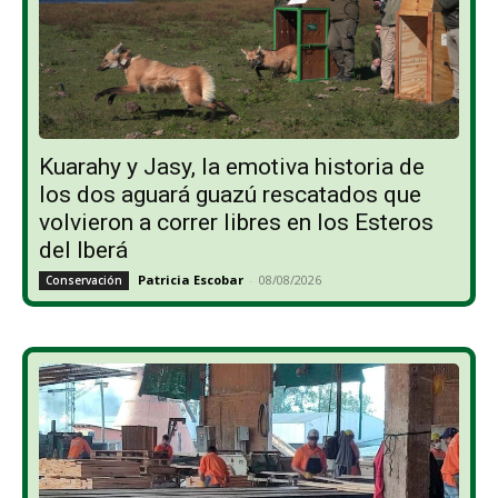
Kuarahy y Jasy, la emotiva historia de
los dos aguará guazú rescatados que
volvieron a correr libres en los Esteros
del Iberá
Patricia Escobar
-
08/08/2026
Conservación