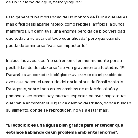
de un “sistema de agua, tierra y laguna”.
Esto genera “una mortandad de un montón de fauna que les es
más difícil desplazarse rápido, como reptiles, anfibios, algunos
mamíferos. En definitiva, una enorme pérdida de biodiversidad
que todavía no está del todo cuantificada” pero que cuando
pueda determinarse “va a ser impactante”.
Incluso las aves, que “no sufren en el primer momento por su
posibilidad de desplazarse”, se ven gravemente afectadas. “El
Paraná es un corredor biológico muy grande de migración de
aves que hacen el recorrido del norte al sur, de Brasil hasta la
Patagonia, sobre todo en los cambios de estación, otoño y
primavera, entonces hay muchas especies de aves migratorias
que van a encontrar su lugar de destino destruido, donde buscan
su alimento, donde se reproducen, no va a estar más”.
“El ecocidio es una figura bien gráfica para entender que
estamos hablando de un problema ambiental enorme”,