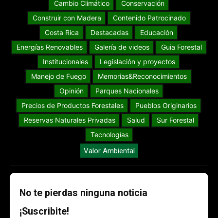
Cambio Climático
Conservación
Construir con Madera
Contenido Patrocinado
Costa Rica
Destacadas
Educación
Energías Renovables
Galería de videos
Guia Forestal
Institucionales
Legislación y proyectos
Manejo de Fuego
Memorias&Reconocimientos
Opinión
Parques Nacionales
Precios de Productos Forestales
Pueblos Originarios
Reservas Naturales Privadas
Salud
Sur Forestal
Tecnologías
Valor Ambiental
No te pierdas ninguna noticia
¡Suscribite!