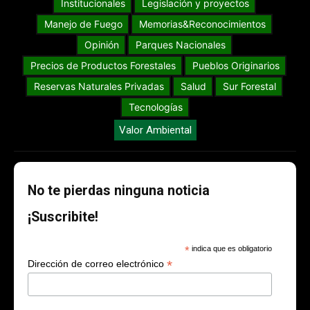
Institucionales
Legislación y proyectos
Manejo de Fuego
Memorias&Reconocimientos
Opinión
Parques Nacionales
Precios de Productos Forestales
Pueblos Originarios
Reservas Naturales Privadas
Salud
Sur Forestal
Tecnologías
Valor Ambiental
No te pierdas ninguna noticia
¡Suscribite!
*
indica que es obligatorio
*
Dirección de correo electrónico