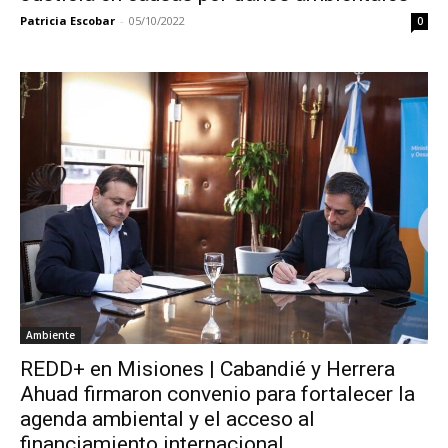
Patricia Escobar
-
05/10/2022
0
Ambiente
REDD+ en Misiones | Cabandié y Herrera
Ahuad firmaron convenio para fortalecer la
agenda ambiental y el acceso al
financiamiento internacional