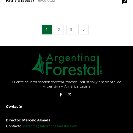
Patricia Escobar
-
09/09/2022
0
1
2
3
Fuente de información forestal, foresto-industrial y ambiental de
Argentina y América Latina
Contacto
Director: Marcelo Almada
Contacto:
gerencia@argentinaforestal.com