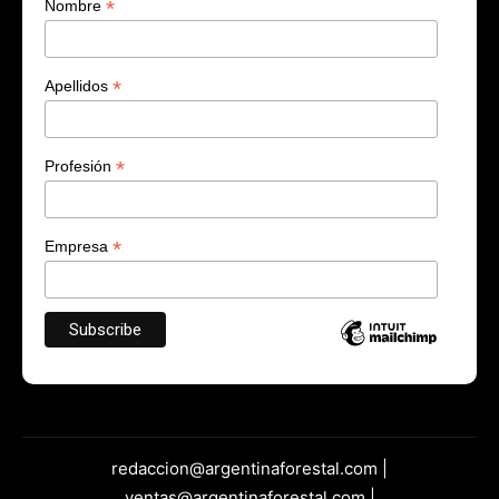
*
Nombre
*
Apellidos
*
Profesión
*
Empresa
redaccion@argentinaforestal.com |
ventas@argentinaforestal.com |