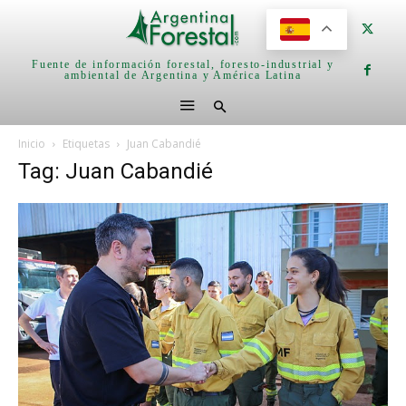
Fuente de información forestal, foresto-industrial y
ambiental de Argentina y América Latina
Inicio
Etiquetas
Juan Cabandié
Tag: Juan Cabandié