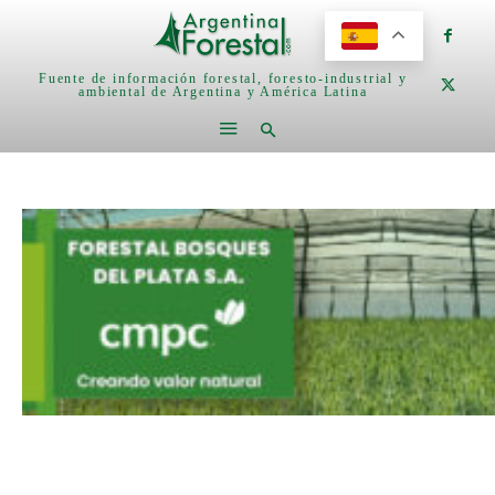
Fuente de información forestal, foresto-industrial y
ambiental de Argentina y América Latina