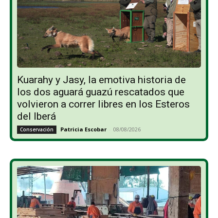
Kuarahy y Jasy, la emotiva historia de
los dos aguará guazú rescatados que
volvieron a correr libres en los Esteros
del Iberá
Patricia Escobar
-
08/08/2026
Conservación