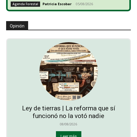
Patricia Escobar
-
05/08/2026
Agenda Forestal
Opinión
Ley de tierras | La reforma que sí
funcionó no la votó nadie
08/08/2026
Leer más