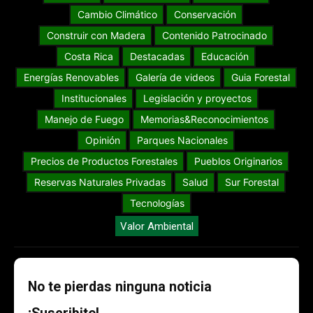
Cambio Climático
Conservación
Construir con Madera
Contenido Patrocinado
Costa Rica
Destacadas
Educación
Energías Renovables
Galería de videos
Guia Forestal
Institucionales
Legislación y proyectos
Manejo de Fuego
Memorias&Reconocimientos
Opinión
Parques Nacionales
Precios de Productos Forestales
Pueblos Originarios
Reservas Naturales Privadas
Salud
Sur Forestal
Tecnologías
Valor Ambiental
No te pierdas ninguna noticia