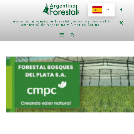
Fuente de información forestal, foresto-industrial y
ambiental de Argentina y América Latina