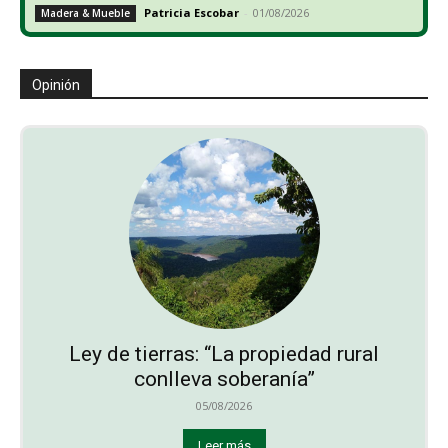
Patricia Escobar
-
01/08/2026
Madera & Mueble
Opinión
Ley de tierras: “La propiedad rural
conlleva soberanía”
05/08/2026
Leer más