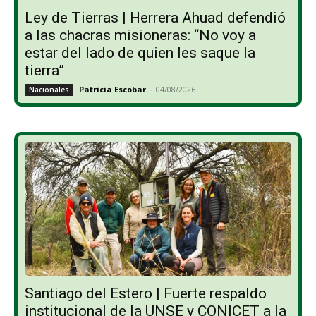
Ley de Tierras | Herrera Ahuad defendió
a las chacras misioneras: “No voy a
estar del lado de quien les saque la
tierra”
Patricia Escobar
-
04/08/2026
Nacionales
Santiago del Estero | Fuerte respaldo
institucional de la UNSE y CONICET a la