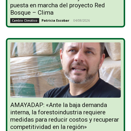
puesta en marcha del proyecto Red
Bosque – Clima
Patricia Escobar
-
04/08/2026
Cambio Climático
AMAYADAP: «Ante la baja demanda
interna, la forestoindustria requiere
medidas para reducir costos y recuperar
competitividad en la región»