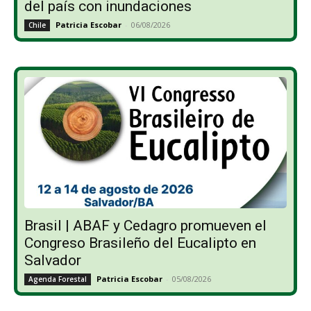
del país con inundaciones
Patricia Escobar
-
06/08/2026
Chile
Brasil | ABAF y Cedagro promueven el
Congreso Brasileño del Eucalipto en
Salvador
Patricia Escobar
-
05/08/2026
Agenda Forestal