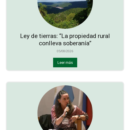
Ley de tierras: “La propiedad rural
conlleva soberanía”
05/08/2026
Leer más