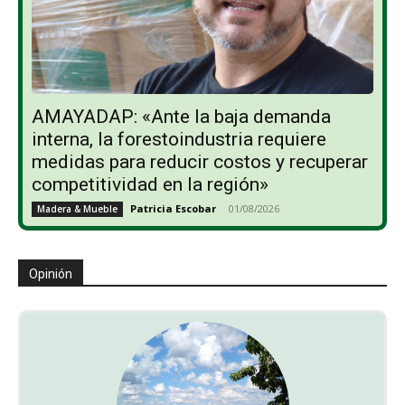
AMAYADAP: «Ante la baja demanda
interna, la forestoindustria requiere
medidas para reducir costos y recuperar
competitividad en la región»
Patricia Escobar
-
01/08/2026
Madera & Mueble
Opinión