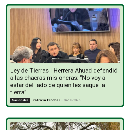
Ley de Tierras | Herrera Ahuad defendió
a las chacras misioneras: “No voy a
estar del lado de quien les saque la
tierra”
Patricia Escobar
-
04/08/2026
Nacionales