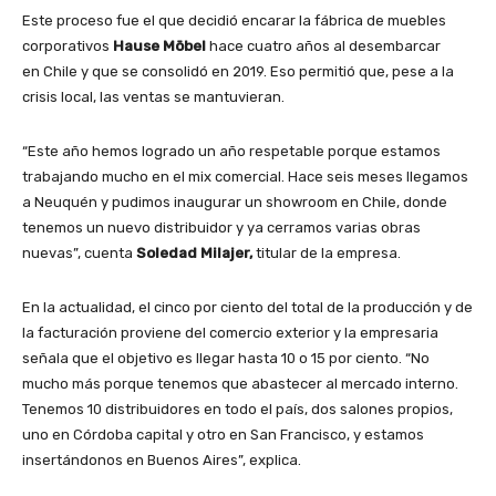
Este proceso fue el que decidió encarar la fábrica de muebles
corporativos
Hause Möbel
hace cuatro años al desembarcar
en Chile y que se consolidó en 2019. Eso permitió que, pese a la
crisis local, las ventas se mantuvieran.
“Este año hemos logrado un año respetable porque estamos
trabajando mucho en el mix comercial. Hace seis meses llegamos
a Neuquén y pudimos inaugurar un showroom en Chile, donde
tenemos un nuevo distribuidor y ya cerramos varias obras
nuevas”, cuenta
Soledad Milajer,
titular de la empresa.
En la actualidad, el cinco por ciento del total de la producción y de
la facturación proviene del comercio exterior y la empresaria
señala que el objetivo es llegar hasta 10 o 15 por ciento. “No
mucho más porque tenemos que abastecer al mercado interno.
Tenemos 10 distribuidores en todo el país, dos salones propios,
uno en Córdoba capital y otro en San Francisco, y estamos
insertándonos en Buenos Aires”, explica.