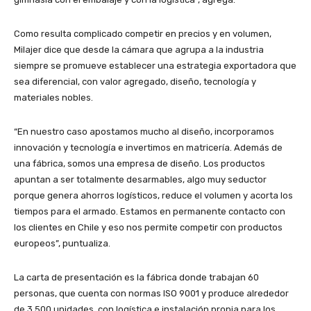
Como resulta complicado competir en precios y en volumen,
Milajer dice que desde la cámara que agrupa a la industria
siempre se promueve establecer una estrategia exportadora que
sea diferencial, con valor agregado, diseño, tecnología y
materiales nobles.
“En nuestro caso apostamos mucho al diseño, incorporamos
innovación y tecnología e invertimos en matricería. Además de
una fábrica, somos una empresa de diseño. Los productos
apuntan a ser totalmente desarmables, algo muy seductor
porque genera ahorros logísticos, reduce el volumen y acorta los
tiempos para el armado. Estamos en permanente contacto con
los clientes en Chile y eso nos permite competir con productos
europeos”, puntualiza.
La carta de presentación es la fábrica donde trabajan 60
personas, que cuenta con normas ISO 9001 y produce alrededor
de 3.500 unidades, con logística e instalación propia para los