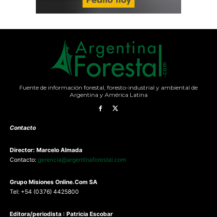
Fuente de información forestal, foresto-industrial y ambiental de
Argentina y América Latina
Contacto
Director: Marcelo Almada
Contacto:
gerencia@argentinaforestal.com
G
rupo Misiones
Online.Com
SA
Tel: +54 (0376) 4425800
Editora/periodista : Patricia Escobar