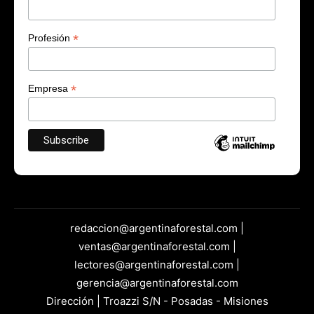
*
Profesión
*
Empresa
redaccion@argentinaforestal.com |
ventas@argentinaforestal.com |
lectores@argentinaforestal.com |
gerencia@argentinaforestal.com
Dirección | Troazzi S/N - Posadas - Misiones