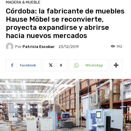
MADERA & MUEBLE
Córdoba: la fabricante de muebles
Hause Möbel se reconvierte,
proyecta expandirse y abrirse
hacia nuevos mercados
Por
Patricia Escobar
192
23/12/2019
Facebook
X
WhatsApp