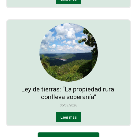
Ley de tierras: “La propiedad rural
conlleva soberanía”
05/08/2026
Leer más