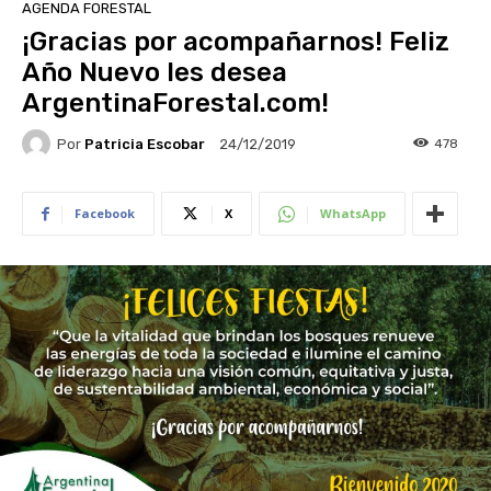
AGENDA FORESTAL
¡Gracias por acompañarnos! Feliz
Año Nuevo les desea
ArgentinaForestal.com!
Por
Patricia Escobar
478
24/12/2019
Facebook
X
WhatsApp