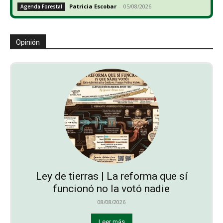
Patricia Escobar
-
05/08/2026
Agenda Forestal
Opinión
Ley de tierras | La reforma que sí
funcionó no la votó nadie
08/08/2026
Leer más