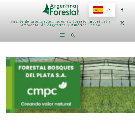
Fuente de información forestal, foresto-industrial y
ambiental de Argentina y América Latina