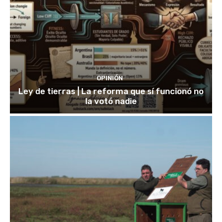
OPINIÓN
Ley de tierras | La reforma que sí funcionó no
la votó nadie