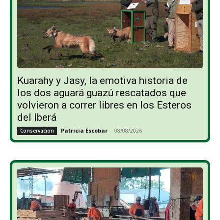
Kuarahy y Jasy, la emotiva historia de
los dos aguará guazú rescatados que
volvieron a correr libres en los Esteros
del Iberá
Patricia Escobar
-
08/08/2026
Conservación