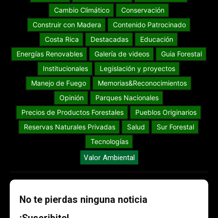
Cambio Climático
Conservación
Construir con Madera
Contenido Patrocinado
Costa Rica
Destacadas
Educación
Energías Renovables
Galería de videos
Guia Forestal
Institucionales
Legislación y proyectos
Manejo de Fuego
Memorias&Reconocimientos
Opinión
Parques Nacionales
Precios de Productos Forestales
Pueblos Originarios
Reservas Naturales Privadas
Salud
Sur Forestal
Tecnologías
Valor Ambiental
No te pierdas ninguna noticia