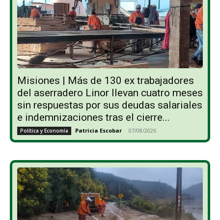
Misiones | Más de 130 ex trabajadores
del aserradero Linor llevan cuatro meses
sin respuestas por sus deudas salariales
e indemnizaciones tras el cierre...
Patricia Escobar
-
07/08/2026
Política y Economía