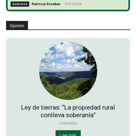
Patricia Escobar
-
31/07/2026
Ambiente
Opinión
Ley de tierras: “La propiedad rural
conlleva soberanía”
05/08/2026
Leer más