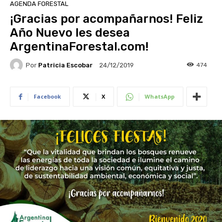
AGENDA FORESTAL
¡Gracias por acompañarnos! Feliz
Año Nuevo les desea
ArgentinaForestal.com!
Por
Patricia Escobar
474
24/12/2019
Facebook
X
WhatsApp