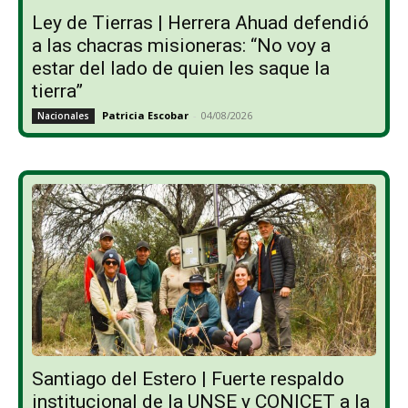
Ley de Tierras | Herrera Ahuad defendió
a las chacras misioneras: “No voy a
estar del lado de quien les saque la
tierra”
Patricia Escobar
-
04/08/2026
Nacionales
Santiago del Estero | Fuerte respaldo
institucional de la UNSE y CONICET a la