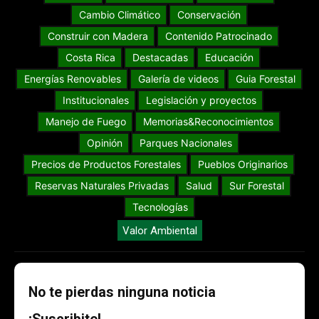
Cambio Climático
Conservación
Construir con Madera
Contenido Patrocinado
Costa Rica
Destacadas
Educación
Energías Renovables
Galería de videos
Guia Forestal
Institucionales
Legislación y proyectos
Manejo de Fuego
Memorias&Reconocimientos
Opinión
Parques Nacionales
Precios de Productos Forestales
Pueblos Originarios
Reservas Naturales Privadas
Salud
Sur Forestal
Tecnologías
Valor Ambiental
No te pierdas ninguna noticia