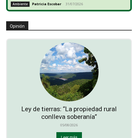
Patricia Escobar
-
31/07/2026
Ambiente
Opinión
Ley de tierras: “La propiedad rural
conlleva soberanía”
05/08/2026
Leer más