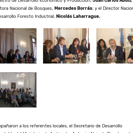
nistro de Desarrollo Económico y Producción,
Juan Carlos Abud;
ctora Nacional de Bosques,
Mercedes Borrás
; y el Director Nacio
sarrollo Foresto Industrial,
Nicolás Laharrague.
añaron a los referentes locales, el Secretario de Desarrollo