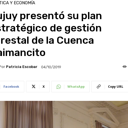
TICA Y ECONOMÍA
juy presentó su plan
tratégico de gestión
restal de la Cuenca
aimancito
Por
Patricia Escobar
04/10/2019
Facebook
X
WhatsApp
Copy URL