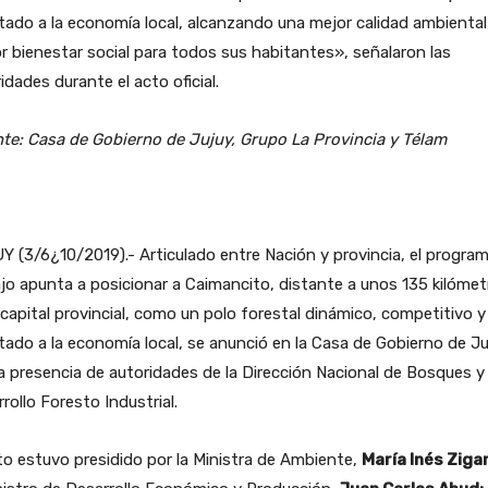
ado a la economía local, alcanzando una mejor calidad ambiental
 bienestar social para todos sus habitantes», señalaron las
idades durante el acto oficial.
te: Casa de Gobierno de Jujuy, Grupo La Provincia y Télam
 (3/6¿10/2019).- Articulado entre Nación y provincia, el progra
jo apunta a posicionar a Caimancito, distante a unos 135 kilómet
 capital provincial, como un polo forestal dinámico, competitivo y
ado a la economía local, se anunció en la Casa de Gobierno de Ju
a presencia de autoridades de la Dirección Nacional de Bosques y
rollo Foresto Industrial.
to estuvo presidido por la Ministra de Ambiente,
María Inés Ziga