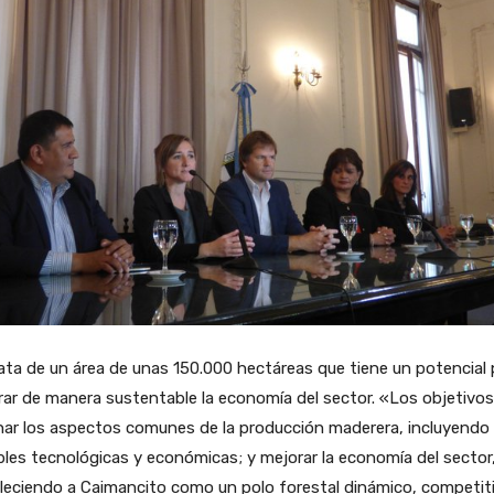
ata de un área de unas 150.000 hectáreas que tiene un potencial 
ar de manera sustentable la economía del sector. «Los objetivo
ar los aspectos comunes de la producción maderera, incluyendo 
bles tecnológicas y económicas; y mejorar la economía del sector
leciendo a Caimancito como un polo forestal dinámico, competit