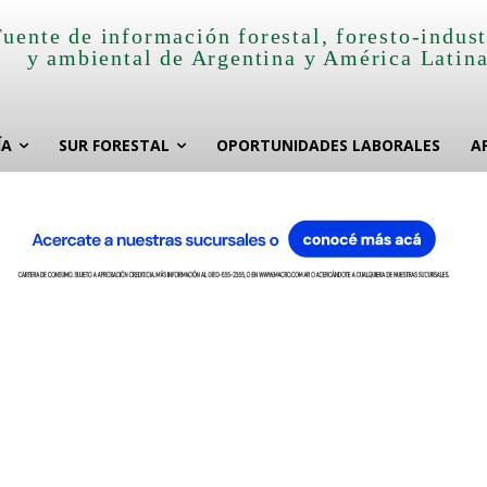
Fuente de información forestal, foresto-indust
y ambiental de Argentina y América Latin
ÍA
SUR FORESTAL
OPORTUNIDADES LABORALES
A