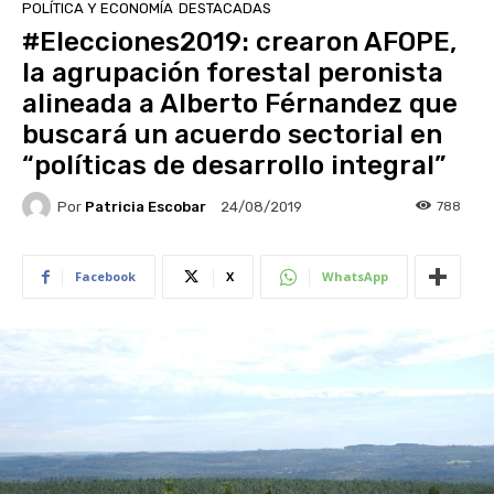
POLÍTICA Y ECONOMÍA
DESTACADAS
#Elecciones2019: crearon AFOPE,
la agrupación forestal peronista
alineada a Alberto Férnandez que
buscará un acuerdo sectorial en
“políticas de desarrollo integral”
Por
Patricia Escobar
788
24/08/2019
Facebook
X
WhatsApp