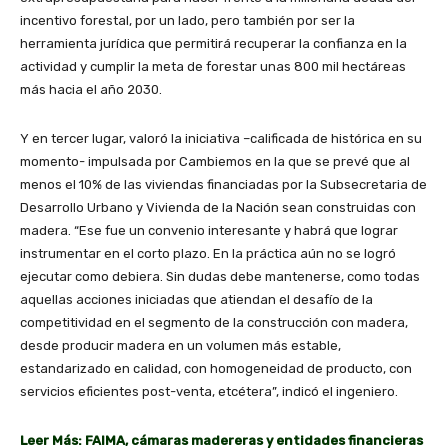
incentivo forestal, por un lado, pero también por ser la
herramienta jurídica que permitirá recuperar la confianza en la
actividad y cumplir la meta de forestar unas 800 mil hectáreas
más hacia el año 2030.
Y en tercer lugar, valoró la iniciativa –calificada de histórica en su
momento- impulsada por Cambiemos en la que se prevé que al
menos el 10% de las viviendas financiadas por la Subsecretaria de
Desarrollo Urbano y Vivienda de la Nación sean construidas con
madera. “Ese fue un convenio interesante y habrá que lograr
instrumentar en el corto plazo. En la práctica aún no se logró
ejecutar como debiera. Sin dudas debe mantenerse, como todas
aquellas acciones iniciadas que atiendan el desafío de la
competitividad en el segmento de la construcción con madera,
desde producir madera en un volumen más estable,
estandarizado en calidad, con homogeneidad de producto, con
servicios eficientes post-venta, etcétera”, indicó el ingeniero.
Leer Más: FAIMA, cámaras madereras y entidades financieras