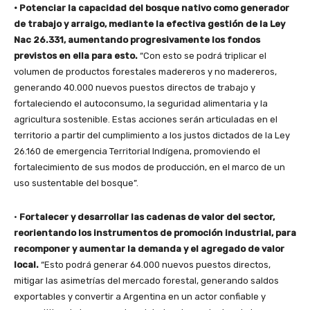
• Potenciar la capacidad del bosque nativo como generador
de trabajo y arraigo, mediante la efectiva gestión de la Ley
Nac 26.331, aumentando progresivamente los fondos
previstos en ella para esto.
“Con esto se podrá triplicar el
volumen de productos forestales madereros y no madereros,
generando 40.000 nuevos puestos directos de trabajo y
fortaleciendo el autoconsumo, la seguridad alimentaria y la
agricultura sostenible. Estas acciones serán articuladas en el
territorio a partir del cumplimiento a los justos dictados de la Ley
26.160 de emergencia Territorial Indígena, promoviendo el
fortalecimiento de sus modos de producción, en el marco de un
uso sustentable del bosque”.
•
Fortalecer y desarrollar las cadenas de valor del sector,
reorientando los instrumentos de promoción industrial, para
recomponer y aumentar la demanda y el agregado de valor
local.
“Esto podrá generar 64.000 nuevos puestos directos,
mitigar las asimetrías del mercado forestal, generando saldos
exportables y convertir a Argentina en un actor confiable y