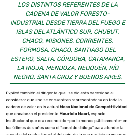
LOS DISTINTOS REFERENTES DE LA
CADENA DE VALOR FORESTO-
INDUSTRIAL DESDE TIERRA DEL FUEGO E
ISLAS DEL ATLÁNTICO SUR, CHUBUT,
CHACO, MISIONES, CORRIENTES,
FORMOSA, CHACO, SANTIAGO DEL
ESTERO, SALTA, CÓRDOBA, CATAMARCA,
LA RIOJA, MENDOZA, NEUQUÉN, RÍO
NEGRO, SANTA CRUZ Y BUENOS AIRES.
Explicó también el dirigente que, se dio esta necesidad al
considerar que «no se encuentran representados» en toda la
cadena de valor en la actual
Mesa Nacional de Competitividad
que encabeza el presidente
Mauricio Macri,
espacio
institucional que era reconocido –por lo menos públicamente- en
los últimos dos años como el “canal de diálogo” para atender la
agenda del sector forestal del país, de la que participan voceros