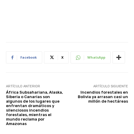
Facebook
X
WhatsApp
ARTÍCULO ANTERIOR
ARTÍCULO SIGUIENTE
África Subsahariana, Alaska,
Incendios forestales en
Siberia o Canarias son
Bolivia ya arrasan casi un
algunos de los lugares que
millón de hectáreas
enfrentan dramáticos y
silenciosos incendios
forestales, mientras el
mundo reclama por
Amazonas