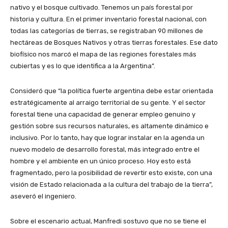
nativo y el bosque cultivado. Tenemos un país forestal por
historia y cultura. En el primer inventario forestal nacional, con
todas las categorías de tierras, se registraban 90 millones de
hectáreas de Bosques Nativos y otras tierras forestales. Ese dato
biofísico nos marcó el mapa de las regiones forestales más
cubiertas y es lo que identifica a la Argentina”.
Consideró que “la política fuerte argentina debe estar orientada
estratégicamente al arraigo territorial de su gente. Y el sector
forestal tiene una capacidad de generar empleo genuino y
gestión sobre sus recursos naturales, es altamente dinámico e
inclusivo. Por lo tanto, hay que lograr instalar en la agenda un
nuevo modelo de desarrollo forestal, más integrado entre el
hombre y el ambiente en un único proceso. Hoy esto está
fragmentado, pero la posibilidad de revertir esto existe, con una
visión de Estado relacionada a la cultura del trabajo de la tierra”,
aseveró el ingeniero.
Sobre el escenario actual, Manfredi sostuvo que no se tiene el