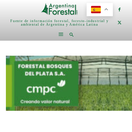
Fuente de información forestal, foresto-industrial y
ambiental de Argentina y América Latina