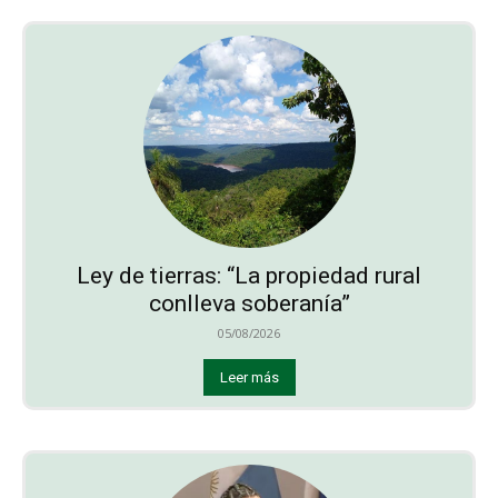
Ley de tierras: “La propiedad rural
conlleva soberanía”
05/08/2026
Leer más