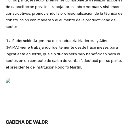
Por su parte, el sector gremial se compromete a realizar acciones
de capacitación para los trabajadores sobre normas y sistemas
constructivos, promoviendo la profesionalización de la técnica de
construcción con madera y el aumento de la productividad del
sector.
“La Federación Argentina de la Industria Maderera y Afines
(FAIMA) viene trabajando fuertemente desde hace meses para
lograr este acuerdo, que sin dudas será muy beneficioso para el
sector, en un contexto de caída de ventas”, destacó por su parte,
el presidente de institución Rodolfo Martín.
CADENA DE VALOR