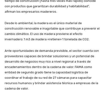
tiempo de construcción (hasta tres veces más rápido) coincide
con productos que garantizan durabilidad y habitabilidad”,
afirman los empresarios madereros.
Desde lo ambiental, la madera es el único material de
construcción renovable e inagotable que contribuye a prevenir el
cambio climático. El uso de madera previene el efecto
invernadero: 1 m3 de madera «retiene» 1 tonelada de CO2.
Ante oportunidades de demanda previsible, el sector cuenta con
proveedores capaces de brindar soluciones y un potencial de
desarrollo de negocios muy rico a nivel regional a través de
encadenamientos dentro de la cadena de valor. FAIMA como
entidad de segundo grado tiene la capacidad logística de
coordinar el trabajo de su red de 27 cámaras para capacitar
recursos humanos y brindar asistencia técnica a empresas de la
cadena de valor.