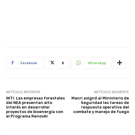
Facebook
X
WhatsApp
ARTÍCULO ANTERIOR
ARTÍCULO SIGUIENTE
INTI: Las empresas forestales
Macri asignó al Ministerio de
del NEA presentan alto
Seguridad las tareas de
interés en desarrollar
respuesta operativa del
proyectos de bioenergía con
combate y manejo de fuego
el Programa RenovAr