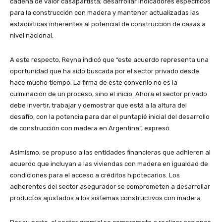
cadena de valor casapartista; desarrollar indicadores específicos
para la construcción con madera y mantener actualizadas las
estadísticas inherentes al potencial de construcción de casas a
nivel nacional.
A este respecto, Reyna indicó que “este acuerdo representa una
oportunidad que ha sido buscada por el sector privado desde
hace mucho tiempo. La firma de este convenio no es la
culminación de un proceso, sino el inicio. Ahora el sector privado
debe invertir, trabajar y demostrar que está a la altura del
desafío, con la potencia para dar el puntapié inicial del desarrollo
de construcción con madera en Argentina”, expresó.
Asimismo, se propuso a las entidades financieras que adhieren al
acuerdo que incluyan a las viviendas con madera en igualdad de
condiciones para el acceso a créditos hipotecarios. Los
adherentes del sector asegurador se comprometen a desarrollar
productos ajustados a los sistemas constructivos con madera.