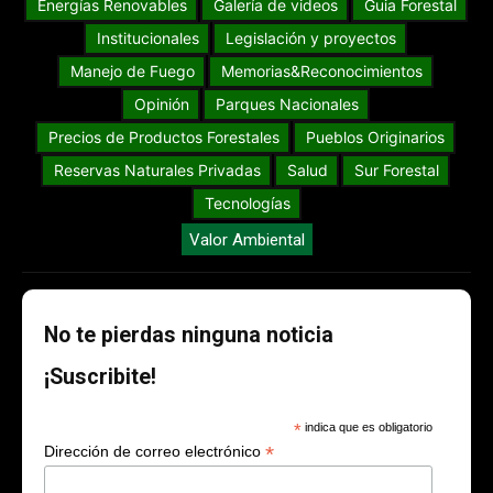
Energías Renovables
Galería de videos
Guia Forestal
Institucionales
Legislación y proyectos
Manejo de Fuego
Memorias&Reconocimientos
Opinión
Parques Nacionales
Precios de Productos Forestales
Pueblos Originarios
Reservas Naturales Privadas
Salud
Sur Forestal
Tecnologías
Valor Ambiental
No te pierdas ninguna noticia
¡Suscribite!
*
indica que es obligatorio
*
Dirección de correo electrónico