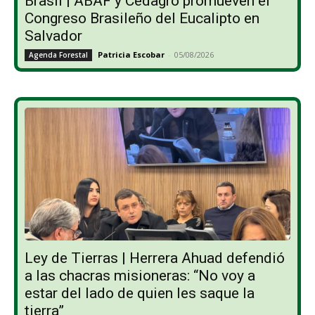
Brasil | ABAF y Cedagro promueven el
Congreso Brasileño del Eucalipto en
Salvador
Patricia Escobar
-
05/08/2026
Agenda Forestal
Ley de Tierras | Herrera Ahuad defendió
a las chacras misioneras: “No voy a
estar del lado de quien les saque la
tierra”