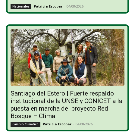
Patricia Escobar
-
04/08/2026
Nacionales
Santiago del Estero | Fuerte respaldo
institucional de la UNSE y CONICET a la
puesta en marcha del proyecto Red
Bosque – Clima
Patricia Escobar
-
04/08/2026
Cambio Climático