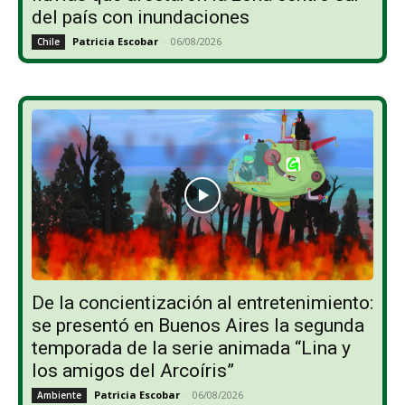
del país con inundaciones
Patricia Escobar
-
06/08/2026
Chile
De la concientización al entretenimiento:
se presentó en Buenos Aires la segunda
temporada de la serie animada “Lina y
los amigos del Arcoíris”
Patricia Escobar
-
06/08/2026
Ambiente