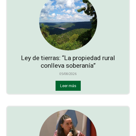
Ley de tierras: “La propiedad rural
conlleva soberanía”
05/08/2026
Leer más