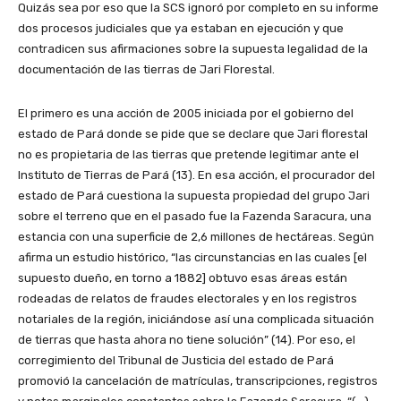
Quizás sea por eso que la SCS ignoró por completo en su informe
dos procesos judiciales que ya estaban en ejecución y que
contradicen sus afirmaciones sobre la supuesta legalidad de la
documentación de las tierras de Jari Florestal.
El primero es una acción de 2005 iniciada por el gobierno del
estado de Pará donde se pide que se declare que Jari florestal
no es propietaria de las tierras que pretende legitimar ante el
Instituto de Tierras de Pará (13). En esa acción, el procurador del
estado de Pará cuestiona la supuesta propiedad del grupo Jari
sobre el terreno que en el pasado fue la Fazenda Saracura, una
estancia con una superficie de 2,6 millones de hectáreas. Según
afirma un estudio histórico, “las circunstancias en las cuales [el
supuesto dueño, en torno a 1882] obtuvo esas áreas están
rodeadas de relatos de fraudes electorales y en los registros
notariales de la región, iniciándose así una complicada situación
de tierras que hasta ahora no tiene solución” (14). Por eso, el
corregimiento del Tribunal de Justicia del estado de Pará
promovió la cancelación de matrículas, transcripciones, registros