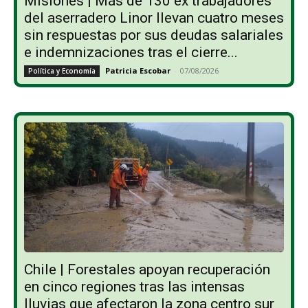
Misiones | Más de 130 ex trabajadores
del aserradero Linor llevan cuatro meses
sin respuestas por sus deudas salariales
e indemnizaciones tras el cierre...
Patricia Escobar
-
07/08/2026
Política y Economía
Chile | Forestales apoyan recuperación
en cinco regiones tras las intensas
lluvias que afectaron la zona centro sur