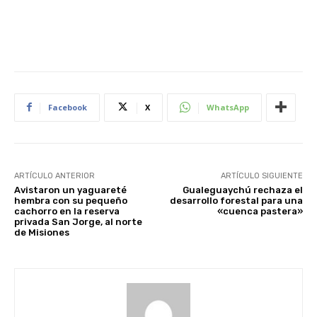
Facebook
X
WhatsApp
ARTÍCULO ANTERIOR
ARTÍCULO SIGUIENTE
Avistaron un yaguareté
Gualeguaychú rechaza el
hembra con su pequeño
desarrollo forestal para una
cachorro en la reserva
«cuenca pastera»
privada San Jorge, al norte
de Misiones