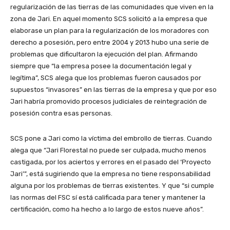
regularización de las tierras de las comunidades que viven en la
zona de Jari. En aquel momento SCS solicitó a la empresa que
elaborase un plan para la regularización de los moradores con
derecho a posesión, pero entre 2004 y 2013 hubo una serie de
problemas que dificultaron la ejecución del plan. Afirmando
siempre que “la empresa posee la documentación legal y
legítima”, SCS alega que los problemas fueron causados por
supuestos “invasores” en las tierras de la empresa y que por eso
Jari habría promovido procesos judiciales de reintegración de
posesión contra esas personas.
SCS pone a Jari como la víctima del embrollo de tierras. Cuando
alega que “Jari Florestal no puede ser culpada, mucho menos
castigada, por los aciertos y errores en el pasado del ‘Proyecto
Jari’”, está sugiriendo que la empresa no tiene responsabilidad
alguna por los problemas de tierras existentes. Y que “si cumple
las normas del FSC sí está calificada para tener y mantener la
certificación, como ha hecho a lo largo de estos nueve años”.