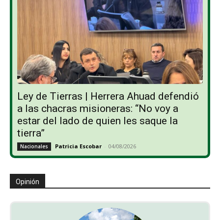
Ley de Tierras | Herrera Ahuad defendió
a las chacras misioneras: “No voy a
estar del lado de quien les saque la
tierra”
Patricia Escobar
-
04/08/2026
Nacionales
Opinión