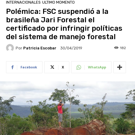
INTERNACIONALES
ULTIMO MOMENTO
Polémica: FSC suspendió a la
brasileña Jari Forestal el
certificado por infringir políticas
del sistema de manejo forestal
Por
Patricia Escobar
182
30/04/2019
Facebook
X
WhatsApp