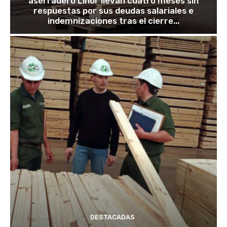
aserradero Linor llevan cuatro meses sin
respuestas por sus deudas salariales e
indemnizaciones tras el cierre...
DESTACADAS