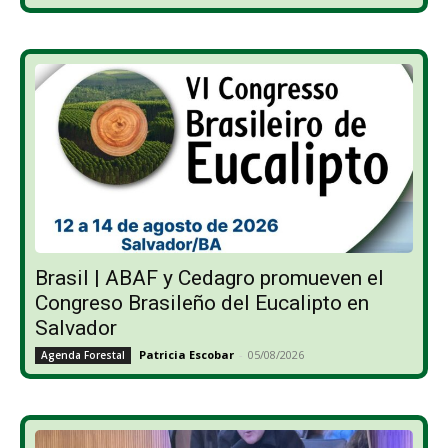
Brasil | ABAF y Cedagro promueven el
Congreso Brasileño del Eucalipto en
Salvador
Patricia Escobar
-
05/08/2026
Agenda Forestal