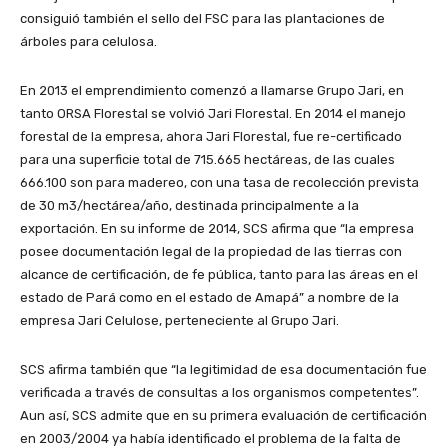
consiguió también el sello del FSC para las plantaciones de
árboles para celulosa.
En 2013 el emprendimiento comenzó a llamarse Grupo Jari, en
tanto ORSA Florestal se volvió Jari Florestal. En 2014 el manejo
forestal de la empresa, ahora Jari Florestal, fue re-certificado
para una superficie total de 715.665 hectáreas, de las cuales
666.100 son para madereo, con una tasa de recolección prevista
de 30 m3/hectárea/año, destinada principalmente a la
exportación. En su informe de 2014, SCS afirma que “la empresa
posee documentación legal de la propiedad de las tierras con
alcance de certificación, de fe pública, tanto para las áreas en el
estado de Pará como en el estado de Amapá” a nombre de la
empresa Jari Celulose, perteneciente al Grupo Jari.
SCS afirma también que “la legitimidad de esa documentación fue
verificada a través de consultas a los organismos competentes”.
Aun así, SCS admite que en su primera evaluación de certificación
en 2003/2004 ya había identificado el problema de la falta de