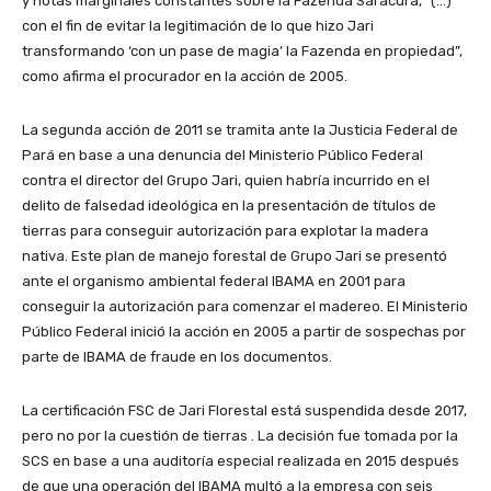
y notas marginales constantes sobre la Fazenda Saracura, “(…)
con el fin de evitar la legitimación de lo que hizo Jari
transformando ‘con un pase de magia’ la Fazenda en propiedad”,
como afirma el procurador en la acción de 2005.
La segunda acción de 2011 se tramita ante la Justicia Federal de
Pará en base a una denuncia del Ministerio Público Federal
contra el director del Grupo Jari, quien habría incurrido en el
delito de falsedad ideológica en la presentación de títulos de
tierras para conseguir autorización para explotar la madera
nativa. Este plan de manejo forestal de Grupo Jari se presentó
ante el organismo ambiental federal IBAMA en 2001 para
conseguir la autorización para comenzar el madereo. El Ministerio
Público Federal inició la acción en 2005 a partir de sospechas por
parte de IBAMA de fraude en los documentos.
La certificación FSC de Jari Florestal está suspendida desde 2017,
pero no por la cuestión de tierras . La decisión fue tomada por la
SCS en base a una auditoría especial realizada en 2015 después
de que una operación del IBAMA multó a la empresa con seis