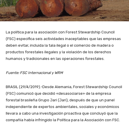
La política para la asociación con Forest Stewardship Council
(FSC) especifica seis actividades inaceptables que las empresas
deben evitar, incluida la tala ilegal o el comercio de madera o
productos forestales ilegales y la violación de los derechos
humanos y tradicionales en las operaciones forestales.
Fuente: FSC Internacional y WRM
BRASIL (29/4/2019).-Desde Alemania, Forest Stewardship Council
(FSC) comunicó que decidió «desasociarse» de la empresa
forestal brasileña Grupo Jari (Jari), después de que un panel
independiente de expertos ambientales, sociales y económicos
llevara a cabo una investigación proactiva que concluyó que la
compañía había infringido la Política para la Asociación con FSC.