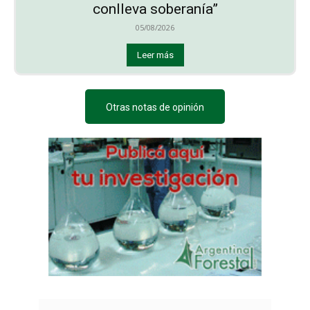
conlleva soberanía”
05/08/2026
Leer más
Otras notas de opinión