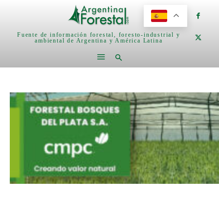
Fuente de información forestal, foresto-industrial y
ambiental de Argentina y América Latina