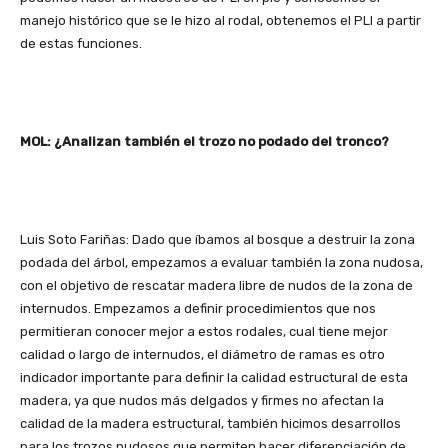
manejo histórico que se le hizo al rodal, obtenemos el PLI a partir
de estas funciones.
MOL: ¿Analizan también el trozo no podado del tronco?
Luis Soto Fariñas: Dado que íbamos al bosque a destruir la zona
podada del árbol, empezamos a evaluar también la zona nudosa,
con el objetivo de rescatar madera libre de nudos de la zona de
internudos. Empezamos a definir procedimientos que nos
permitieran conocer mejor a estos rodales, cual tiene mejor
calidad o largo de internudos, el diámetro de ramas es otro
indicador importante para definir la calidad estructural de esta
madera, ya que nudos más delgados y firmes no afectan la
calidad de la madera estructural, también hicimos desarrollos
para los trozos nudosos que permiten hacer diferenciación de