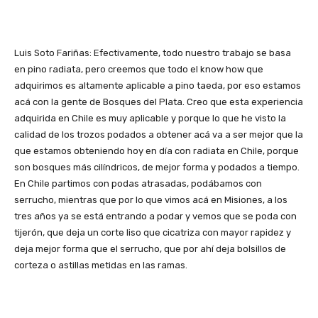
Luis Soto Fariñas: Efectivamente, todo nuestro trabajo se basa
en pino radiata, pero creemos que todo el know how que
adquirimos es altamente aplicable a pino taeda, por eso estamos
acá con la gente de Bosques del Plata. Creo que esta experiencia
adquirida en Chile es muy aplicable y porque lo que he visto la
calidad de los trozos podados a obtener acá va a ser mejor que la
que estamos obteniendo hoy en día con radiata en Chile, porque
son bosques más cilíndricos, de mejor forma y podados a tiempo.
En Chile partimos con podas atrasadas, podábamos con
serrucho, mientras que por lo que vimos acá en Misiones, a los
tres años ya se está entrando a podar y vemos que se poda con
tijerón, que deja un corte liso que cicatriza con mayor rapidez y
deja mejor forma que el serrucho, que por ahí deja bolsillos de
corteza o astillas metidas en las ramas.