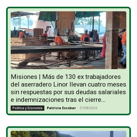
Misiones | Más de 130 ex trabajadores
del aserradero Linor llevan cuatro meses
sin respuestas por sus deudas salariales
e indemnizaciones tras el cierre...
Patricia Escobar
-
07/08/2026
Política y Economía