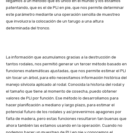
llegamos a un método que es único en el mundo y los estamos
patentando, que es el de PLI en pie, que nos permite determinar
este parámetro mediante una operación sencilla de muestreo
que involucra la colocación de un tarugo a una altura
determinada del tronco.
La información que acumulamos gracias a la destrucción de
tantos rodales, nos permitió generar un tercer método basado en
funciones matemáticas ajustadas, que nos permite estimar el PLI
sin tocar un árbol, para ello necesitamos información histórica del
manejo silvícola aplicado al rodal. Conocida la historia del rodal y
el tamaño que tiene al momento de cosecha, puedo obtener
valores de PLI por función. Ese método lo desarrollamos para
hacer planificación a mediano y largo plazo, para estimar el
potencial futuro de los rodales y así prevenirnos apagones por
falta de madera, pero estas funciones resultaron tan buenas que
ahora también las estamos usando en la operación. Cuando no
podemos hacer un muestreo de PLI en pie y conocemos el