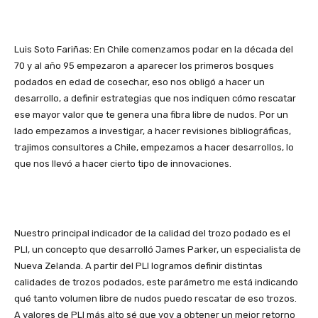
Luis Soto Fariñas: En Chile comenzamos podar en la década del
70 y al año 95 empezaron a aparecer los primeros bosques
podados en edad de cosechar, eso nos obligó a hacer un
desarrollo, a definir estrategias que nos indiquen cómo rescatar
ese mayor valor que te genera una fibra libre de nudos. Por un
lado empezamos a investigar, a hacer revisiones bibliográficas,
trajimos consultores a Chile, empezamos a hacer desarrollos, lo
que nos llevó a hacer cierto tipo de innovaciones.
Nuestro principal indicador de la calidad del trozo podado es el
PLI, un concepto que desarrolló James Parker, un especialista de
Nueva Zelanda. A partir del PLI logramos definir distintas
calidades de trozos podados, este parámetro me está indicando
qué tanto volumen libre de nudos puedo rescatar de eso trozos.
A valores de PLI más alto sé que voy a obtener un mejor retorno