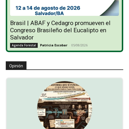
Brasil | ABAF y Cedagro promueven el
Congreso Brasileño del Eucalipto en
Salvador
Patricia Escobar
-
05/08/2026
Agenda Forestal
Opinión