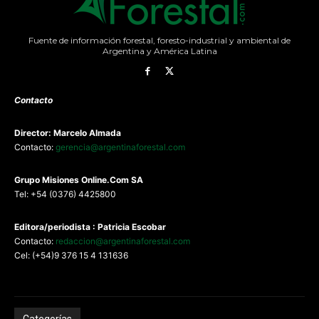
Fuente de información forestal, foresto-industrial y ambiental de
Argentina y América Latina
Contacto
Director: Marcelo Almada
Contacto:
gerencia@argentinaforestal.com
G
rupo Misiones
Online.Com
SA
Tel: +54 (0376) 4425800
Editora/periodista : Patricia Escobar
Contacto:
redaccion@argentinaforestal.com
Cel: (+54)9 376 15 4 131636
Categorías