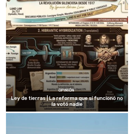
OPINIÓN
Ley de tierras | La reforma que sí funcionó no
la votó nadie