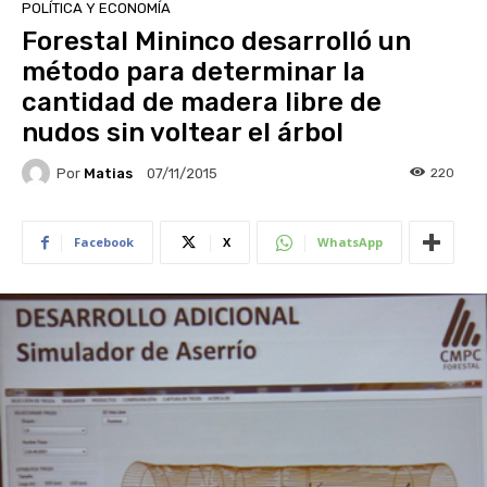
POLÍTICA Y ECONOMÍA
Forestal Mininco desarrolló un
método para determinar la
cantidad de madera libre de
nudos sin voltear el árbol
Por
Matias
220
07/11/2015
Facebook
X
WhatsApp