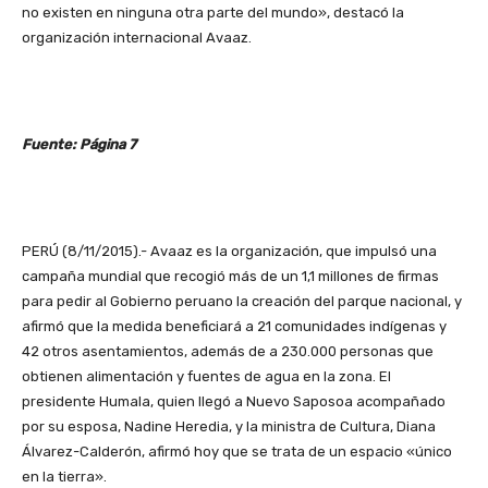
no existen en ninguna otra parte del mundo», destacó la
organización internacional Avaaz.
Fuente: Página 7
PERÚ (8/11/2015).- Avaaz es la organización, que impulsó una
campaña mundial que recogió más de un 1,1 millones de firmas
para pedir al Gobierno peruano la creación del parque nacional, y
afirmó que la medida beneficiará a 21 comunidades indígenas y
42 otros asentamientos, además de a 230.000 personas que
obtienen alimentación y fuentes de agua en la zona. El
presidente Humala, quien llegó a Nuevo Saposoa acompañado
por su esposa, Nadine Heredia, y la ministra de Cultura, Diana
Álvarez-Calderón, afirmó hoy que se trata de un espacio «único
en la tierra».