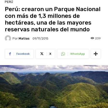
PERÚ
Perú: crearon un Parque Nacional
con más de 1,3 millones de
hectáreas, una de las mayores
reservas naturales del mundo
Por
Matias
239
09/11/2015
Facebook
X
WhatsApp