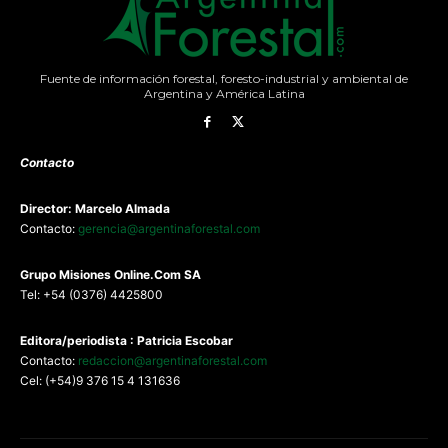
Fuente de información forestal, foresto-industrial y ambiental de
Argentina y América Latina
Contacto
Director: Marcelo Almada
Contacto:
gerencia@argentinaforestal.com
G
rupo Misiones
Online.Com
SA
Tel: +54 (0376) 4425800
Editora/periodista : Patricia Escobar
Contacto:
redaccion@argentinaforestal.com
Cel: (+54)9 376 15 4 131636