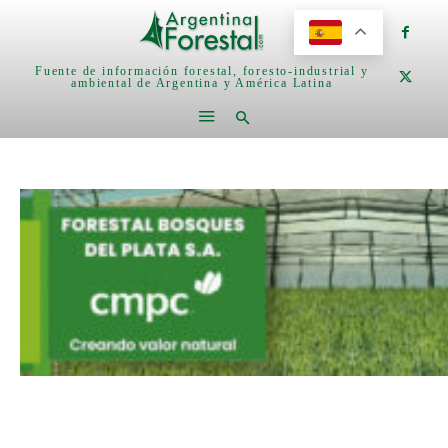
Fuente de información forestal, foresto-industrial y
ambiental de Argentina y América Latina