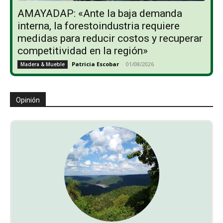
AMAYADAP: «Ante la baja demanda
interna, la forestoindustria requiere
medidas para reducir costos y recuperar
competitividad en la región»
Patricia Escobar
-
01/08/2026
Madera & Mueble
Opinión