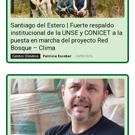
Santiago del Estero | Fuerte respaldo
institucional de la UNSE y CONICET a la
puesta en marcha del proyecto Red
Bosque – Clima
Patricia Escobar
-
04/08/2026
Cambio Climático