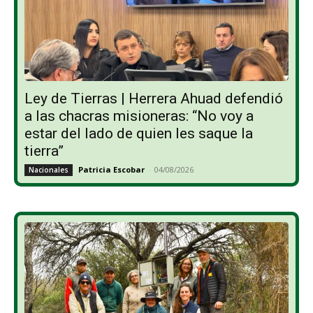
Ley de Tierras | Herrera Ahuad defendió
a las chacras misioneras: “No voy a
estar del lado de quien les saque la
tierra”
Patricia Escobar
-
04/08/2026
Nacionales