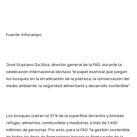
Fuente: Infocampo
José Graziano Da Silva, director general de la FAO, durante la
celebración internacional destacó “el papel esencial que juegan
los bosques en la erradicación de la pobreza, la conservación del
medio ambiente, la seguridad alimentaria y desarrollo sostenible”.
Los bosques cubren el 31 % de la superficie terrestre y brindan
refugio, alimentos, combustible y medicinas a más de 1.600
millones de personas. Por esto, para la FAO “la gestión sostenible
de todos los tipos de formaciones boscosas forma parte de la