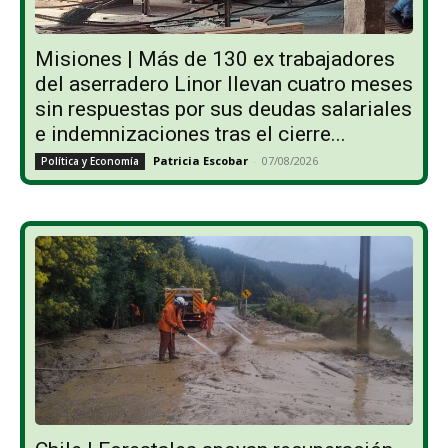
Misiones | Más de 130 ex trabajadores
del aserradero Linor llevan cuatro meses
sin respuestas por sus deudas salariales
e indemnizaciones tras el cierre...
Patricia Escobar
-
07/08/2026
Política y Economía