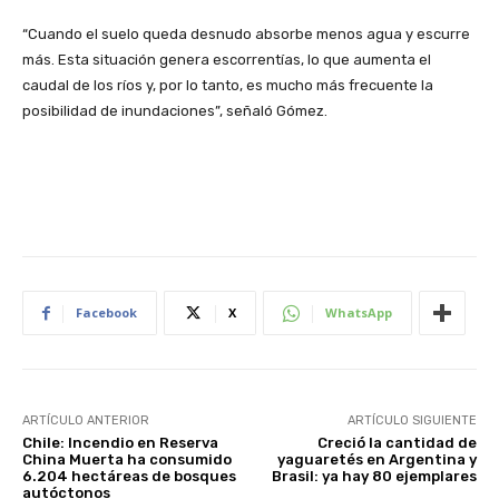
“Cuando el suelo queda desnudo absorbe menos agua y escurre
más. Esta situación genera escorrentías, lo que aumenta el
caudal de los ríos y, por lo tanto, es mucho más frecuente la
posibilidad de inundaciones”, señaló Gómez.
Facebook
X
WhatsApp
ARTÍCULO ANTERIOR
ARTÍCULO SIGUIENTE
Chile: Incendio en Reserva
Creció la cantidad de
China Muerta ha consumido
yaguaretés en Argentina y
6.204 hectáreas de bosques
Brasil: ya hay 80 ejemplares
autóctonos