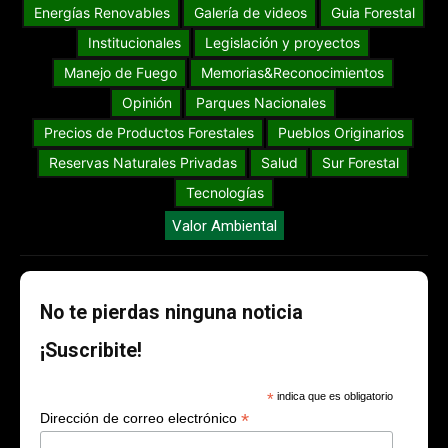
Energías Renovables
Galería de videos
Guia Forestal
Institucionales
Legislación y proyectos
Manejo de Fuego
Memorias&Reconocimientos
Opinión
Parques Nacionales
Precios de Productos Forestales
Pueblos Originarios
Reservas Naturales Privadas
Salud
Sur Forestal
Tecnologías
Valor Ambiental
No te pierdas ninguna noticia
¡Suscribite!
*
indica que es obligatorio
*
Dirección de correo electrónico