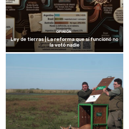
OPINIÓN
Ley de tierras | La reforma que sí funcionó no
la votó nadie