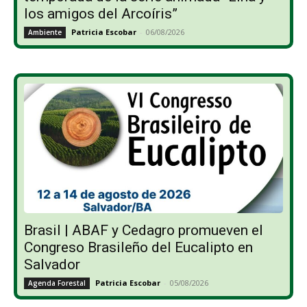
los amigos del Arcoíris”
Patricia Escobar
-
06/08/2026
Ambiente
Brasil | ABAF y Cedagro promueven el
Congreso Brasileño del Eucalipto en
Salvador
Patricia Escobar
-
05/08/2026
Agenda Forestal