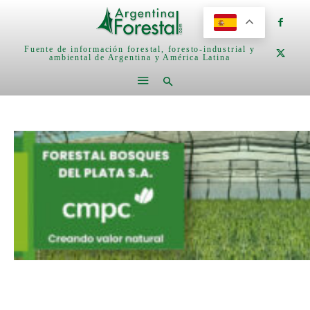
Fuente de información forestal, foresto-industrial y
ambiental de Argentina y América Latina