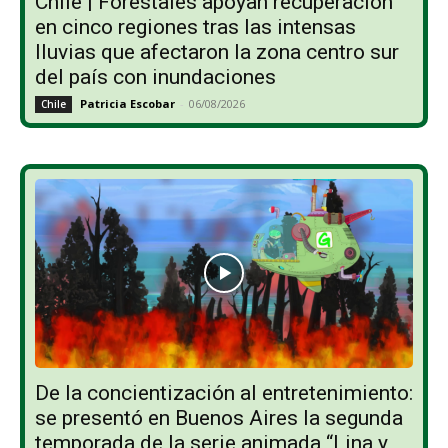
Chile | Forestales apoyan recuperación
en cinco regiones tras las intensas
lluvias que afectaron la zona centro sur
del país con inundaciones
Patricia Escobar
-
06/08/2026
Chile
De la concientización al entretenimiento:
se presentó en Buenos Aires la segunda
temporada de la serie animada “Lina y