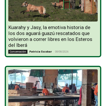
Kuarahy y Jasy, la emotiva historia de
los dos aguará guazú rescatados que
volvieron a correr libres en los Esteros
del Iberá
Patricia Escobar
-
08/08/2026
Conservación