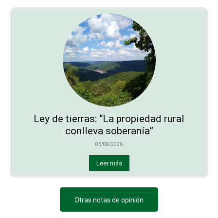
Ley de tierras: “La propiedad rural
conlleva soberanía”
05/08/2026
Leer más
Otras notas de opinión