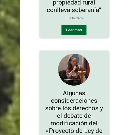
propiedad rural
conlleva soberanía”
05/08/2026
Leer más
Algunas
consideraciones
sobre los derechos y
el debate de
modificación del
«Proyecto de Ley de