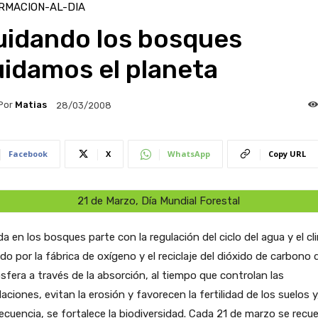
RMACION-AL-DIA
uidando los bosques
idamos el planeta
Por
Matias
28/03/2008
Facebook
X
WhatsApp
Copy URL
21 de Marzo, Día Mundial Forestal
da en los bosques parte con la regulación del ciclo del agua y el cl
do por la fábrica de oxígeno y el reciclaje del dióxido de carbono d
fera a través de la absorción, al tiempo que controlan las
aciones, evitan la erosión y favorecen la fertilidad de los suelos y
cuencia, se fortalece la biodiversidad.
Cada 21 de marzo se recue