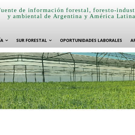
Fuente de información forestal, foresto-indust
y ambiental de Argentina y América Latin
ÍA
SUR FORESTAL
OPORTUNIDADES LABORALES
A