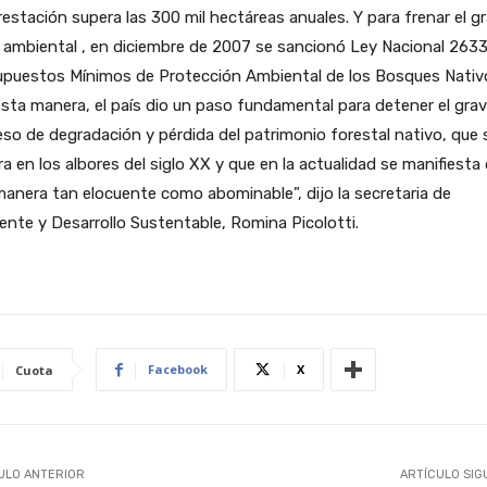
estación supera las 300 mil hectáreas anuales. Y para frenar el g
ambiental , en diciembre de 2007 se sancionó Ley Nacional 2633
upuestos Mínimos de Protección Ambiental de los Bosques Nativ
sta manera, el país dio un paso fundamental para detener el gra
so de degradación y pérdida del patrimonio forestal nativo, que 
ara en los albores del siglo XX y que en la actualidad se manifiesta
anera tan elocuente como abominable”, dijo la secretaria de
nte y Desarrollo Sustentable, Romina Picolotti.
Facebook
X
Cuota
ULO ANTERIOR
ARTÍCULO SIG