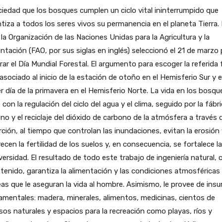
ciedad que los bosques cumplen un ciclo vital ininterrumpido que
tiza a todos los seres vivos su permanencia en el planeta Tierra.
 la Organización de las Naciones Unidas para la Agricultura y la
ntación (FAO, por sus siglas en inglés) seleccionó el 21 de marzo 
rar el Día Mundial Forestal. El argumento para escoger la referida
asociado al inicio de la estación de otoño en el Hemisferio Sur y e
r día de la primavera en el Hemisferio Norte. La vida en los bosqu
 con la regulación del ciclo del agua y el clima, seguido por la fábr
no y el reciclaje del dióxido de carbono de la atmósfera a través d
ción, al tiempo que controlan las inundaciones, evitan la erosión
ecen la fertilidad de los suelos y, en consecuencia, se fortalece la
versidad. El resultado de todo este trabajo de ingeniería natural, c
tenido, garantiza la alimentación y las condiciones atmosféricas
as que le aseguran la vida al hombre. Asimismo, le provee de ins
mentales: madera, minerales, alimentos, medicinas, cientos de
sos naturales y espacios para la recreación como playas, ríos y