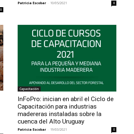
Patricia Escobar
-
10/05/2021
0
0
Capacitación
InFoPro: inician en abril el Ciclo de
Capacitación para industrias
madereras instaladas sobre la
cuenca del Alto Uruguay
Patricia Escobar
-
19/03/2021
0