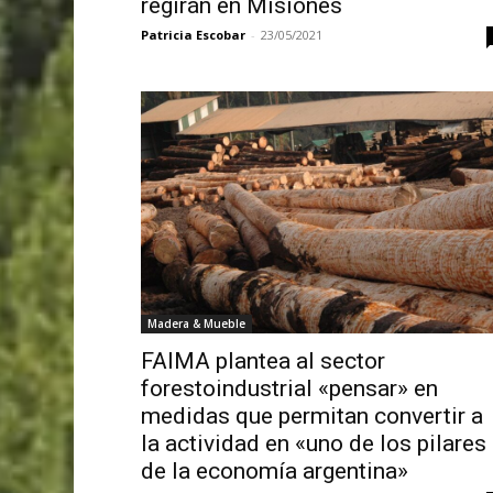
regirán en Misiones
Patricia Escobar
-
23/05/2021
Madera & Mueble
FAIMA plantea al sector
forestoindustrial «pensar» en
medidas que permitan convertir a
la actividad en «uno de los pilares
de la economía argentina»