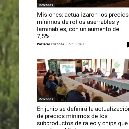
Mercados
Misiones: actualizaron los precios
mínimos de rollos aserrables y
laminables, con un aumento del
7,5%
Patricia Escobar
-
22/06/2021
Mercados
En junio se definirá la actualizació
de precios mínimos de los
subproductos de raleo y chips que