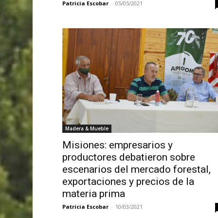
Patricia Escobar
-
05/05/2021
Madera & Mueble
Misiones: empresarios y
productores debatieron sobre
escenarios del mercado forestal,
exportaciones y precios de la
materia prima
Patricia Escobar
-
10/03/2021