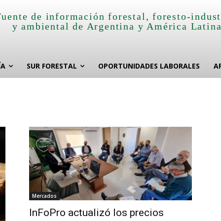
Fuente de información forestal, foresto-indust
y ambiental de Argentina y América Latin
ÍA
SUR FORESTAL
OPORTUNIDADES LABORALES
A
Mercados
InFoPro actualizó los precios