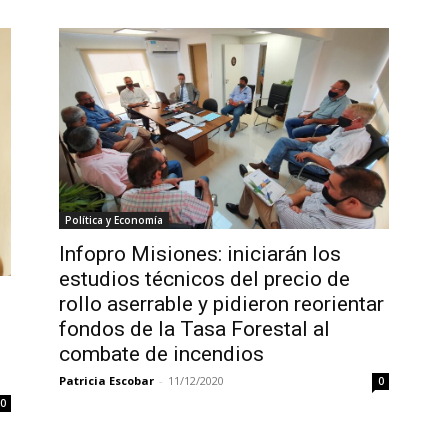
Política y Economía
Infopro Misiones: iniciarán los
estudios técnicos del precio de
rollo aserrable y pidieron reorientar
fondos de la Tasa Forestal al
combate de incendios
Patricia Escobar
-
11/12/2020
0
0