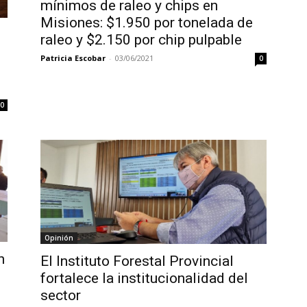
mínimos de raleo y chips en
Misiones: $1.950 por tonelada de
raleo y $2.150 por chip pulpable
Patricia Escobar
-
03/06/2021
0
0
Opinión
n
El Instituto Forestal Provincial
fortalece la institucionalidad del
sector