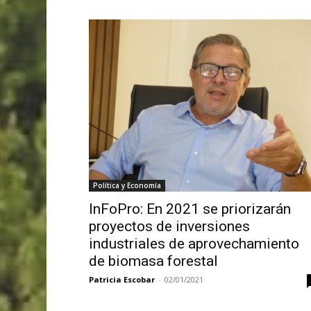
Política y Economía
InFoPro: En 2021 se priorizarán
proyectos de inversiones
industriales de aprovechamiento
de biomasa forestal
Patricia Escobar
-
02/01/2021