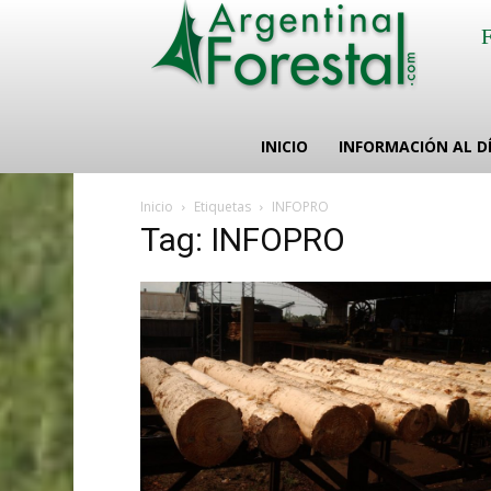
INICIO
INFORMACIÓN AL D
Inicio
Etiquetas
INFOPRO
Tag: INFOPRO