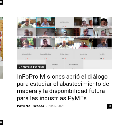
0
Comercio Exterior
InFoPro Misiones abrió el diálogo
para estudiar el abastecimiento de
madera y la disponibilidad futura
para las industrias PyMEs
Patricia Escobar
-
20/02/2021
0
0