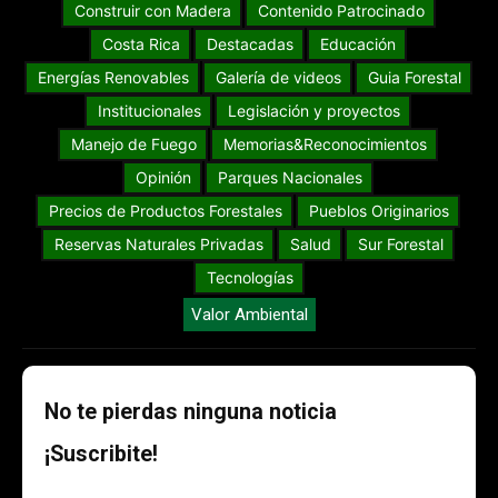
Construir con Madera
Contenido Patrocinado
Costa Rica
Destacadas
Educación
Energías Renovables
Galería de videos
Guia Forestal
Institucionales
Legislación y proyectos
Manejo de Fuego
Memorias&Reconocimientos
Opinión
Parques Nacionales
Precios de Productos Forestales
Pueblos Originarios
Reservas Naturales Privadas
Salud
Sur Forestal
Tecnologías
Valor Ambiental
No te pierdas ninguna noticia
¡Suscribite!