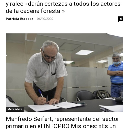
y raleo «darán certezas a todos los actores
de la cadena forestal»
Patricia Escobar
-
06/10/2020
0
Mercados
Manfredo Seifert, representante del sector
primario en el INFOPRO Misiones: «Es un