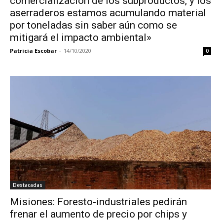
comercialización de los subproductos, y los
aserraderos estamos acumulando material
por toneladas sin saber aún como se
mitigará el impacto ambiental»
Patricia Escobar
-
14/10/2020
0
Destacadas
Misiones: Foresto-industriales pedirán
frenar el aumento de precio por chips y