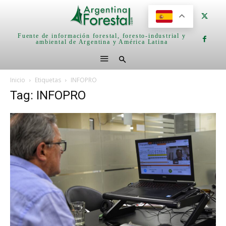
Fuente de información forestal, foresto-industrial y
ambiental de Argentina y América Latina
Inicio
Etiquetas
INFOPRO
Tag: INFOPRO