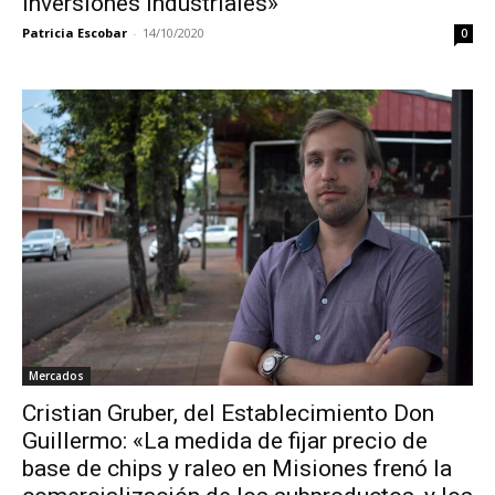
inversiones industriales»
Patricia Escobar
-
14/10/2020
0
Mercados
Cristian Gruber, del Establecimiento Don
Guillermo: «La medida de fijar precio de
base de chips y raleo en Misiones frenó la