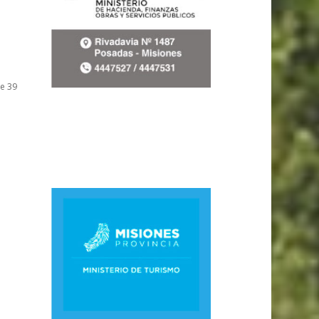
de 39