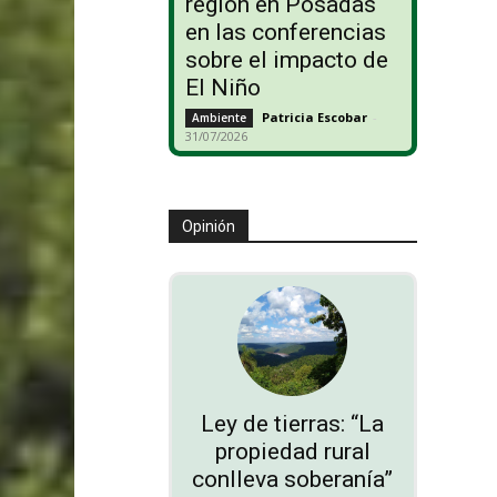
región en Posadas
en las conferencias
sobre el impacto de
El Niño
Patricia Escobar
-
Ambiente
31/07/2026
Opinión
Ley de tierras: “La
propiedad rural
conlleva soberanía”