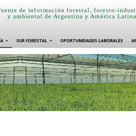
Fuente de información forestal, foresto-indust
y ambiental de Argentina y América Latin
ÍA
SUR FORESTAL
OPORTUNIDADES LABORALES
A