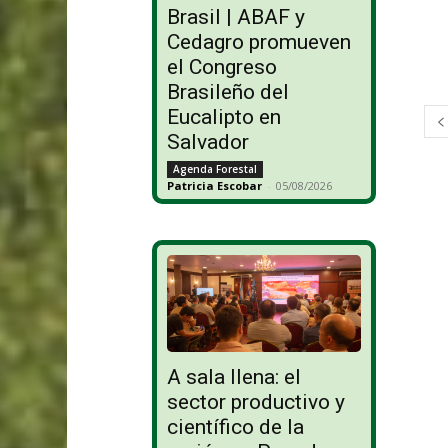
Brasil | ABAF y
Cedagro promueven
el Congreso
Brasileño del
Eucalipto en
Salvador
Agenda Forestal
Patricia Escobar
-
05/08/2026
A sala llena: el
sector productivo y
científico de la