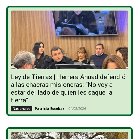
Ley de Tierras | Herrera Ahuad defendió
a las chacras misioneras: “No voy a
estar del lado de quien les saque la
tierra”
Patricia Escobar
-
04/08/2026
Nacionales