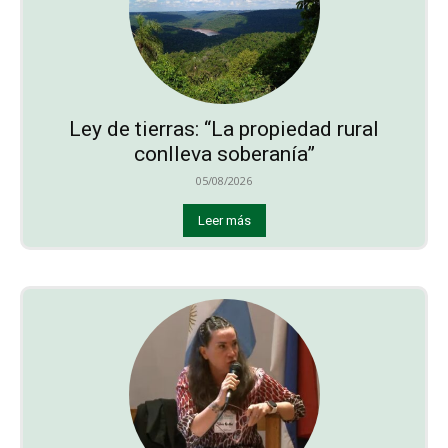
Ley de tierras: “La propiedad rural
conlleva soberanía”
05/08/2026
Leer más