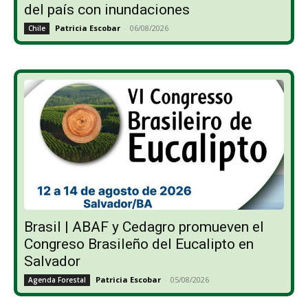
del país con inundaciones
Patricia Escobar
-
06/08/2026
Chile
Brasil | ABAF y Cedagro promueven el
Congreso Brasileño del Eucalipto en
Salvador
Patricia Escobar
-
05/08/2026
Agenda Forestal