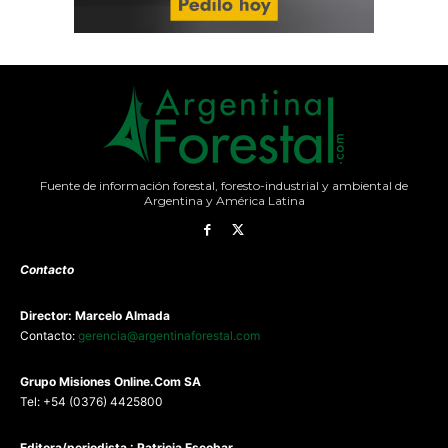
Fuente de información forestal, foresto-industrial y ambiental de
Argentina y América Latina
Contacto
Director: Marcelo Almada
Contacto:
gerencia@argentinaforestal.com
G
rupo Misiones
Online.Com
SA
Tel: +54 (0376) 4425800
Editora/periodista : Patricia Escobar