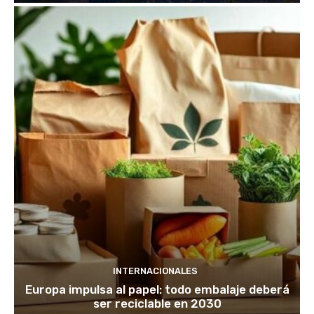
INTERNACIONALES
Europa impulsa al papel: todo embalaje deberá
ser reciclable en 2030