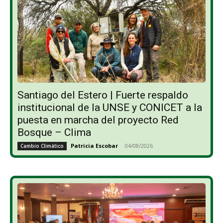
Santiago del Estero | Fuerte respaldo
institucional de la UNSE y CONICET a la
puesta en marcha del proyecto Red
Bosque – Clima
Patricia Escobar
-
04/08/2026
Cambio Climático