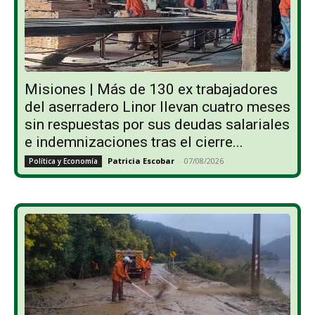
Misiones | Más de 130 ex trabajadores
del aserradero Linor llevan cuatro meses
sin respuestas por sus deudas salariales
e indemnizaciones tras el cierre...
Patricia Escobar
-
07/08/2026
Política y Economía