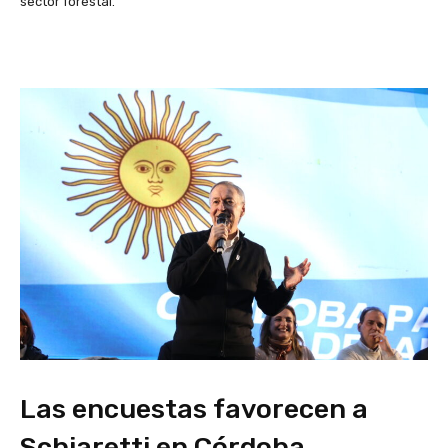
sector forestal.
Las encuestas favorecen a
Schiaretti en Córdoba