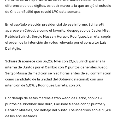
diferencia de dos dígitos, es decir mayor a la que arrojó el estudio
de Cristian Buttié que reveló LPO esta semana.
En el capítulo elección presidencial de ese informe, Schiaretti
aparece en Córdoba como el favorito, despegado de Javier Milei,
Patricia Bullrich, Sergio Massa y Horacio Rodríguez Larreta, según
el orden de la intención de votos relevada por el consultor Luis
Dall Aglio.
Schiaretti aparece con 36,2%; Milei con 21,6; Bullrich ganaría la
interna de Juntos por el Cambio con 11 puntos generales; luego,
Sergio Massa (la medición se hizo horas antes de su confirmación
como candidato de la unidad del Gobierno nacional) con una
intención de 5,8%; y Rodríguez Larreta, con 3,9.
Por debajo de estas marcas están Wado de Pedro, con los 3
puntos del kirchnerismo duro, Facundo Manes con 1,1 puntos y
Gerardo Morales, por debajo del punto. Los indecisos son el 10,4%
de los encuestados.