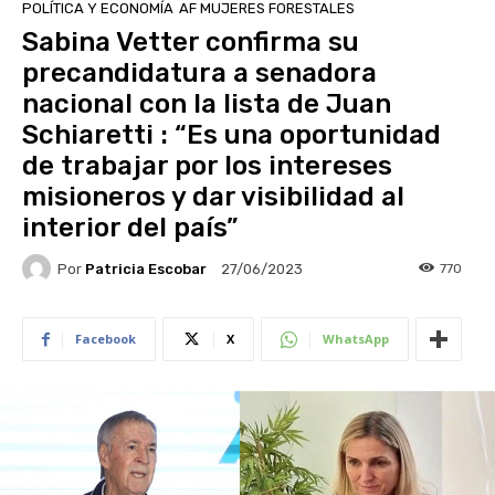
POLÍTICA Y ECONOMÍA
AF MUJERES FORESTALES
Sabina Vetter confirma su
precandidatura a senadora
nacional con la lista de Juan
Schiaretti : “Es una oportunidad
de trabajar por los intereses
misioneros y dar visibilidad al
interior del país”
Por
Patricia Escobar
770
27/06/2023
Facebook
X
WhatsApp