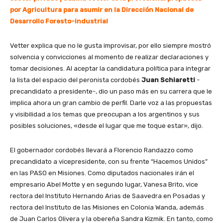
por Agricultura para asumir en la Dirección Nacional de
Desarrollo Foresto-industrial
Vetter explica que no le gusta improvisar, por ello siempre mostró
solvencia y convicciones al momento de realizar declaraciones y
tomar decisiones. Al aceptar la candidatura política para integrar
la lista del espacio del peronista cordobés
Juan Schiaretti
-
precandidato a presidente-, dio un paso más en su carrera que le
implica ahora un gran cambio de perfil. Darle voz a las propuestas
y visibilidad a los temas que preocupan a los argentinos y sus
posibles soluciones, «desde el lugar que me toque estar», dijo.
El gobernador cordobés llevará a Florencio Randazzo como
precandidato a vicepresidente, con su frente “Hacemos Unidos”
en las PASO en Misiones. Como diputados nacionales irán el
empresario Abel Motte y en segundo lugar, Vanesa Brito, vice
rectora del Instituto Hernando Arias de Saavedra en Posadas y
rectora del Instituto de las Misiones en Colonia Wanda, además
de Juan Carlos Olivera y la obereña Sandra Kizmik. En tanto, como