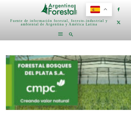
Fuente de información forestal, foresto-industrial y
ambiental de Argentina y América Latina