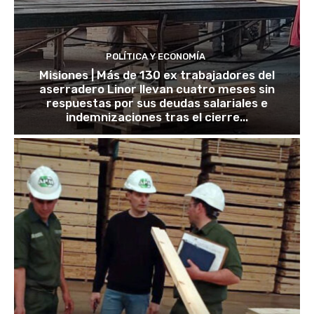
POLÍTICA Y ECONOMÍA
Misiones | Más de 130 ex trabajadores del
aserradero Linor llevan cuatro meses sin
respuestas por sus deudas salariales e
indemnizaciones tras el cierre...