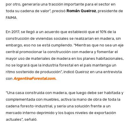
por otro, generaría una tracción importante para el sector en
toda su cadena de valor”, precisó
Román Queiroz
, presidente de
FAIMA.
En 2017, se llegó a un acuerdo que estableció que el 10% de la
construcción de viviendas sociales se realizarían en madera, sin
embargo, eso no se está cumpliendo. “Mientras que no sea un eje
central promocionar la construcción con madera y fomentar el
mayor uso de materiales de madera en los planes habitacionales,
no se logrará que la industria forestal en el país mantenga un
ritmo sostenido de producción”, indicó Queiroz en una entrevista
con
ArgentinaForestal.com.
“Una casa construida con madera, que luego debe ser habitada y
complementada con muebles, activa la mano de obra de toda la
cadena foresto-industrial, y sería una solución frente a un
mercado interno deprimido y los bajos niveles de exportación
actuales”, señaló.