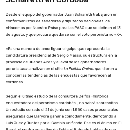
Desde el equipo del gobernador Juan Schiaretti trabajaron en
conformar listas de senadores y diputados nacionales de
«Hacemos por Nuestro País» para las PASO que se definen el 13
de agosto, y que procura quedarse con el voto peronista no «K».
«Es una manera de amortiguar el golpe que representa la
candidatura presidencial de Sergio Massa, su estructura en la
provincia de Buenos Aires y el aval de los gobernadores
peronistas», analizan en el sitio
La Política Online, q
ue dieron a
conocer las tendencias de las encuestas que favorecen al
cordobes.
Según el último estudio de la consultora Delfos -histórica
encuestadora del peronismo cordobés-, no habrá sobresaltos.
Un estudio cerrado el 21 de junio con 1.880 casos presenciales
aseguraba que Llaryora ganaría cómodamente, derrotando a
Luis Juez y Juntos por el Cambio unificado. Ese es el ánimo en El
Panal, el centro operativo de Schiaretti, donde hablan de una