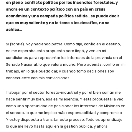
en pleno conflicto político por los incendios forestales, y
ahora en un contexto político con un país en crisis
económica y una campaña política reñida…se puede decir
que es muy valiente y no le teme a los desafíos, no se
achica…
Sí (sonríe)…voy haciendo patria. Como dije, confío en el destino,
no me esperaba esta propuesta pero llegó, y ven en mí
condiciones para representar los intereses de la provincia en el
Senado Nacional, lo que valoro mucho. Pero además, confío en mi
trabajo, en lo que puedo dar, y cuando tomo decisiones soy
consecuente con mis convicciones.
Trabajar por el sector foresto-industrial y por el bien común me
hace sentir muy bien, esa es mi esencia. Y esta propuesta la veo
como una oportunidad de posicionar los intereses de Misiones en
el senado, lo que me implico más responsabilidad y compromiso.
Y estoy dispuesta a transitar este proceso. Todo es aprendizaje
lo que me llevó hasta aquí en la gestión pública, y ahora