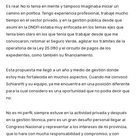
Es real. No lo tenía en mente y tampoco imaginaba iniciar un
camino en política. Tengo experiencia profesional, trabajé mucho
tiempo en el sector privado, y en la gestión pública desde que
asumí en la DNDFI estaba muy enfocada en los temas ejes que
tenía bien claro en los que tenía que trabajar desde que me
convocaron: retomar el Seguro Verde, agilizar los trámites de la
operatoria de la Ley 25.080 y el circuito de pagos de los
expedientes, como también su financiamiento.
Esta propuesta me llegó a un año y medio de gestión donde
estoy más fortalecida en muchos aspectos. Cuando me convocó
Schiaretti y su equipo, ya me encuentra en una posición diferente
para la cual considero es una oportunidad que no podía decir que
no.
No es mi perfil, siempre estuve en la actividad privada y después
en la gestión técnica, pero es un gran desafío personal llegar al
Congreso Nacional y representar a los intereses de mi provincia,
que lo hare con mucha responsabilidad y compromiso, y con