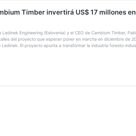
mbium Timber invertirá US$ 17 millones en
 Ledinek Engineering (Eslovenia) y el CEO de Cambium Timber, Pabl
lles del proyecto que esperan poner en marcha en diciembre de 2026
Ledinek. El proyecto apunta a transformar la industria foresto-indus