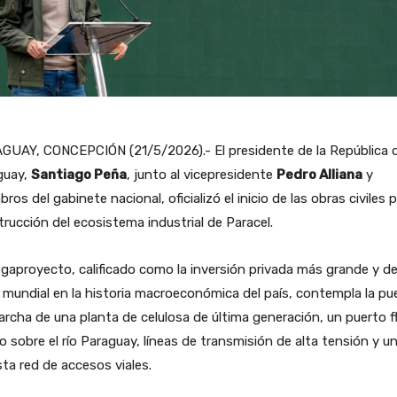
GUAY, CONCEPCIÓN (21/5/2026).- El presidente de la República d
guay,
Santiago Peña
, junto al vicepresidente
Pedro Alliana
y
ros del gabinete nacional, oficializó el inicio de las obras civiles p
rucción del ecosistema industrial de Paracel.
gaproyecto, calificado como la inversión privada más grande y d
 mundial en la historia macroeconómica del país, contempla la pu
rcha de una planta de celulosa de última generación, un puerto fl
o sobre el río Paraguay, líneas de transmisión de alta tensión y u
ta red de accesos viales.