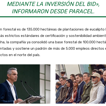
MEDIANTE LA INVERSIÓN DEL BID»,
INFORMARON DESDE PARACEL.
an forestal es de 135.000 hectáreas de plantaciones de eucalipto
ás estrictos estándares de certificación y sostenibilidad ambient
cha, la compañía ya consolidó una base forestal de 100.000 hect
antadas y sostiene un padrón de más de 5.000 empleos directos 
ectos en el norte del país.