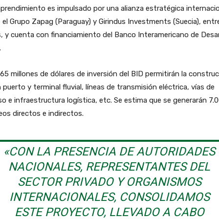
prendimiento es impulsado por una alianza estratégica internaci
 el Grupo Zapag (Paraguay) y Girindus Investments (Suecia), entr
, y cuenta con financiamiento del Banco Interamericano de Desar
.
65 millones de dólares de inversión del BID permitirán la constru
 puerto y terminal fluvial, líneas de transmisión eléctrica, vías de
o e infraestructura logística, etc. Se estima que se generarán 7.
os directos e indirectos.
«CON LA PRESENCIA DE AUTORIDADES
NACIONALES, REPRESENTANTES DEL
SECTOR PRIVADO Y ORGANISMOS
INTERNACIONALES, CONSOLIDAMOS
ESTE PROYECTO, LLEVADO A CABO