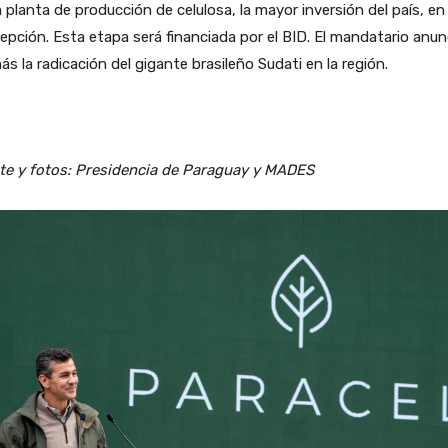
planta de producción de celulosa, la mayor inversión del país, en
pción. Esta etapa será financiada por el BID. El mandatario anun
s la radicación del gigante brasileño Sudati en la región.
te y fotos: Presidencia de Paraguay y MADES