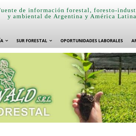
Fuente de información forestal, foresto-indust
y ambiental de Argentina y América Latin
ÍA
SUR FORESTAL
OPORTUNIDADES LABORALES
A