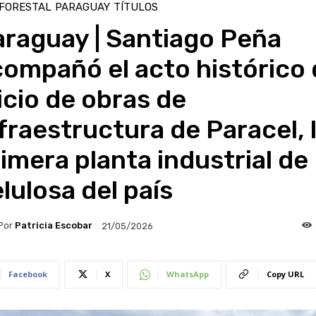
 FORESTAL
PARAGUAY
TÍTULOS
araguay | Santiago Peña
ompañó el acto histórico 
icio de obras de
fraestructura de Paracel, 
imera planta industrial de
lulosa del país
Por
Patricia Escobar
21/05/2026
Facebook
X
WhatsApp
Copy URL