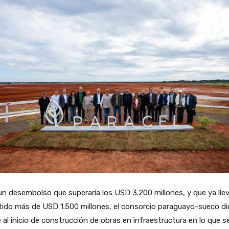
n desembolso que superaría los USD 3.200 millones, y que ya lle
tido más de USD 1.500 millones, el consorcio paraguayo-sueco di
 al inicio de construcción de obras en infraestructura en lo que s