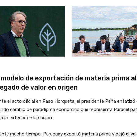
 modelo de exportación de materia prima al
egado de valor en origen
te el acto oficial en Paso Horqueta, el presidente Peña enfatizó 
undo cambio de paradigma económico que representa Paracel par
cio exterior de la nación.
nte mucho tiempo, Paraguay exportó materia prima y dejó el val