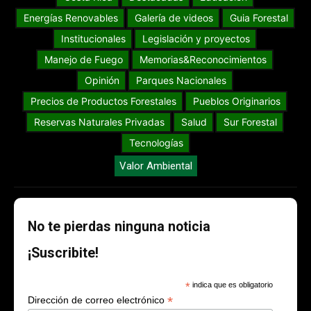
Energías Renovables
Galería de videos
Guia Forestal
Institucionales
Legislación y proyectos
Manejo de Fuego
Memorias&Reconocimientos
Opinión
Parques Nacionales
Precios de Productos Forestales
Pueblos Originarios
Reservas Naturales Privadas
Salud
Sur Forestal
Tecnologías
Valor Ambiental
No te pierdas ninguna noticia
¡Suscribite!
*
indica que es obligatorio
*
Dirección de correo electrónico