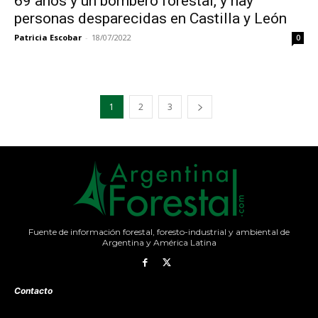
69 años y un bombero forestal, y hay
personas desparecidas en Castilla y León
Patricia Escobar
-
18/07/2022
0
1
2
3
Fuente de información forestal, foresto-industrial y ambiental de
Argentina y América Latina
Contacto