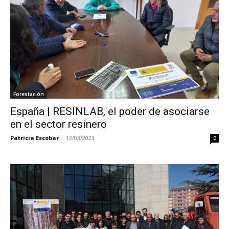
Forestación
España | RESINLAB, el poder de asociarse
en el sector resinero
Patricia Escobar
-
12/03/2023
0