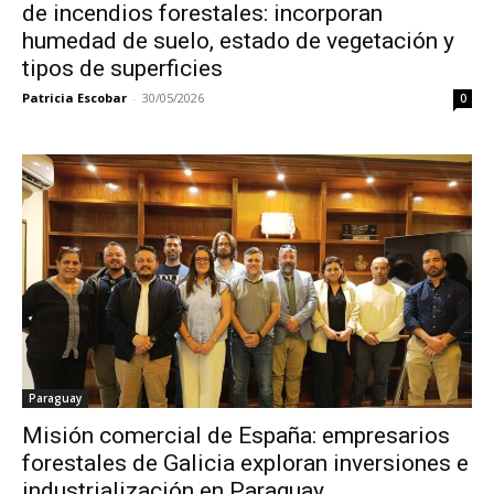
de incendios forestales: incorporan
humedad de suelo, estado de vegetación y
tipos de superficies
Patricia Escobar
-
30/05/2026
0
Paraguay
Misión comercial de España: empresarios
forestales de Galicia exploran inversiones e
industrialización en Paraguay