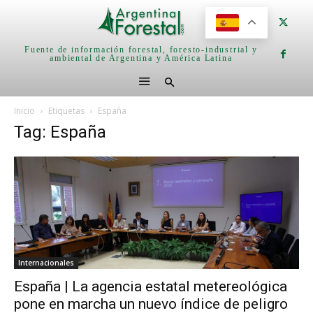
Fuente de información forestal, foresto-industrial y
ambiental de Argentina y América Latina
Inicio
Etiquetas
España
Tag: España
Internacionales
España | La agencia estatal metereológica
pone en marcha un nuevo índice de peligro