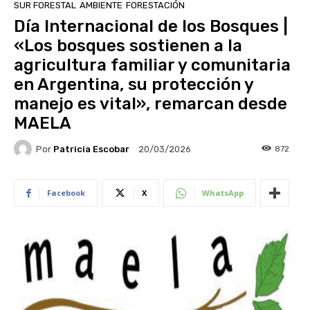
SUR FORESTAL
AMBIENTE
FORESTACIÓN
Día Internacional de los Bosques |
«Los bosques sostienen a la
agricultura familiar y comunitaria
en Argentina, su protección y
manejo es vital», remarcan desde
MAELA
Por
Patricia Escobar
872
20/03/2026
Facebook
X
WhatsApp