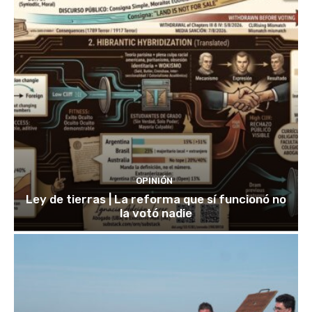
OPINIÓN
Ley de tierras | La reforma que sí funcionó no
la votó nadie