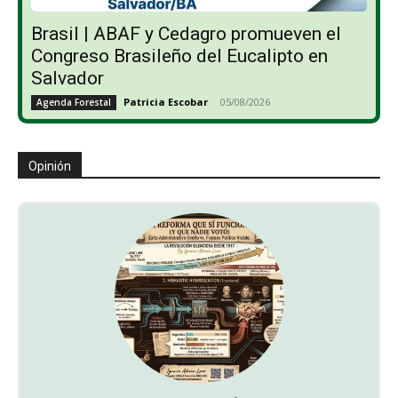
Brasil | ABAF y Cedagro promueven el
Congreso Brasileño del Eucalipto en
Salvador
Patricia Escobar
-
05/08/2026
Agenda Forestal
Opinión