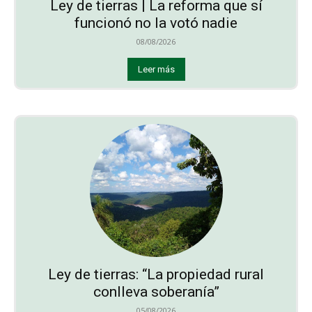
Ley de tierras | La reforma que sí
funcionó no la votó nadie
08/08/2026
Leer más
Ley de tierras: “La propiedad rural
conlleva soberanía”
05/08/2026