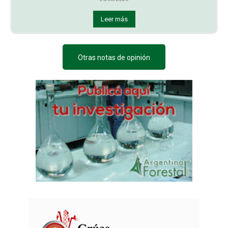
Leer más
Otras notas de opinión