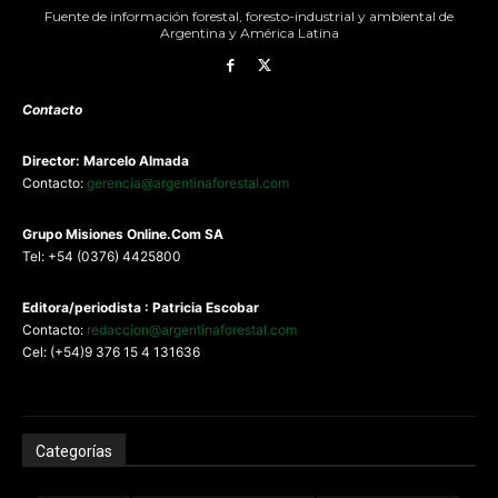
Fuente de información forestal, foresto-industrial y ambiental de
Argentina y América Latina
Contacto
Director: Marcelo Almada
Contacto:
gerencia@argentinaforestal.com
G
rupo Misiones
Online.Com
SA
Tel: +54 (0376) 4425800
Editora/periodista : Patricia Escobar
Contacto:
redaccion@argentinaforestal.com
Cel: (+54)9 376 15 4 131636
Categorías