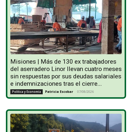
Misiones | Más de 130 ex trabajadores
del aserradero Linor llevan cuatro meses
sin respuestas por sus deudas salariales
e indemnizaciones tras el cierre...
Patricia Escobar
-
07/08/2026
Política y Economía