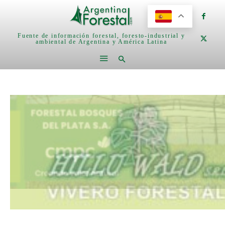
Fuente de información forestal, foresto-industrial y
ambiental de Argentina y América Latina