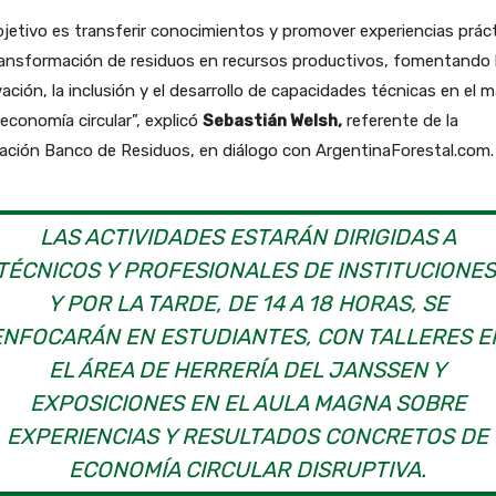
bjetivo es transferir conocimientos y promover experiencias prác
ransformación de residuos en recursos productivos, fomentando 
ación, la inclusión y el desarrollo de capacidades técnicas en el 
 economía circular”, explicó
Sebastián Welsh,
referente de la
ación Banco de Residuos, en diálogo con ArgentinaForestal.com.
LAS ACTIVIDADES ESTARÁN DIRIGIDAS A
TÉCNICOS Y PROFESIONALES DE INSTITUCIONES
Y POR LA TARDE, DE 14 A 18 HORAS, SE
ENFOCARÁN EN ESTUDIANTES, CON TALLERES E
EL ÁREA DE HERRERÍA DEL JANSSEN Y
EXPOSICIONES EN EL AULA MAGNA SOBRE
EXPERIENCIAS Y RESULTADOS CONCRETOS DE
ECONOMÍA CIRCULAR DISRUPTIVA.