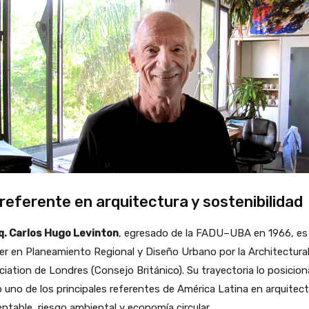
referente en arquitectura y sostenibilidad
q. Carlos Hugo Levinton
, egresado de la FADU–UBA en 1966, es
r en Planeamiento Regional y Diseño Urbano por la Architectura
iation de Londres (Consejo Británico). Su trayectoria lo posicion
uno de los principales referentes de América Latina en arquitect
ntable, riesgo ambiental y economía circular.