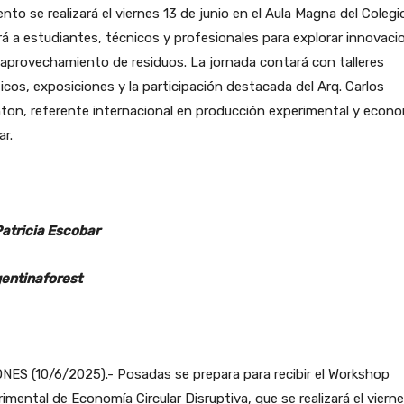
ento se realizará el viernes 13 de junio en el Aula Magna del Colegi
rá a estudiantes, técnicos y profesionales para explorar innovaci
 aprovechamiento de residuos. La jornada contará con talleres
icos, exposiciones y la participación destacada del Arq. Carlos
ton, referente internacional en producción experimental y econ
ar.
Patricia Escobar
entinaforest
NES (10/6/2025).- Posadas se prepara para recibir el Workshop
imental de Economía Circular Disruptiva, que se realizará el vierne