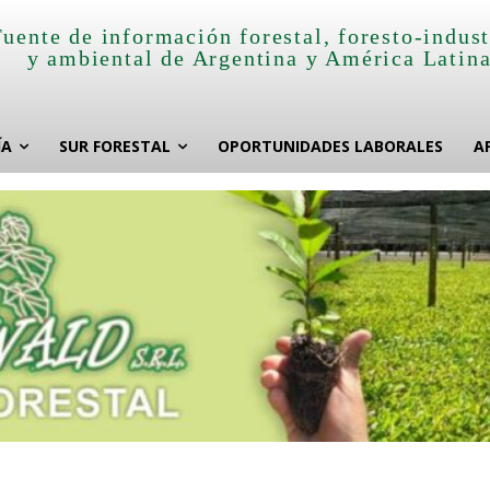
Fuente de información forestal, foresto-indust
y ambiental de Argentina y América Latin
ÍA
SUR FORESTAL
OPORTUNIDADES LABORALES
A