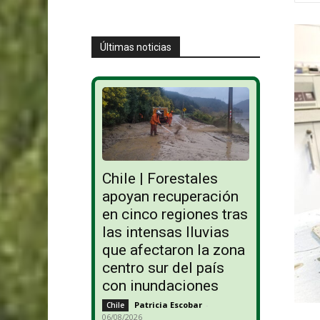
Últimas noticias
Chile | Forestales
apoyan recuperación
en cinco regiones tras
las intensas lluvias
que afectaron la zona
centro sur del país
con inundaciones
Patricia Escobar
-
Chile
06/08/2026