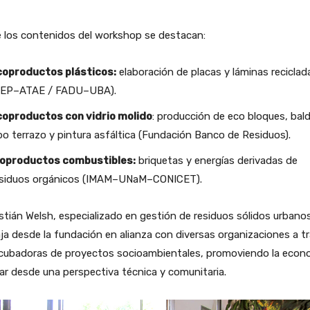
e los contenidos del workshop se destacan:
coproductos plásticos:
elaboración de placas y láminas reciclad
CEP–ATAE / FADU–UBA).
coproductos con vidrio molido
: producción de eco bloques, bal
po terrazo y pintura asfáltica (Fundación Banco de Residuos).
ioproductos combustibles:
briquetas y energías derivadas de
esiduos orgánicos (IMAM–UNaM–CONICET).
tián Welsh, especializado en gestión de residuos sólidos urbanos
ja desde la fundación en alianza con diversas organizaciones a t
ncubadoras de proyectos socioambientales, promoviendo la econ
lar desde una perspectiva técnica y comunitaria.