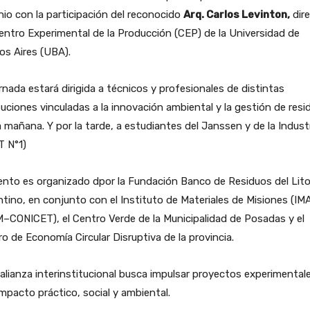
nio con la participación del reconocido
Arq. Carlos Levinton,
dire
entro Experimental de la Producción (CEP) de la Universidad de
os Aires (UBA).
rnada estará dirigida a técnicos y profesionales de distintas
tuciones vinculadas a la innovación ambiental y la gestión de resi
a mañana. Y por la tarde, a estudiantes del Janssen y de la Industr
T N°1)
ento es organizado dpor la Fundación Banco de Residuos del Lito
tino, en conjunto con el Instituto de Materiales de Misiones (I
CONICET), el Centro Verde de la Municipalidad de Posadas y el
o de Economía Circular Disruptiva de la provincia.
alianza interinstitucional busca impulsar proyectos experimental
mpacto práctico, social y ambiental.