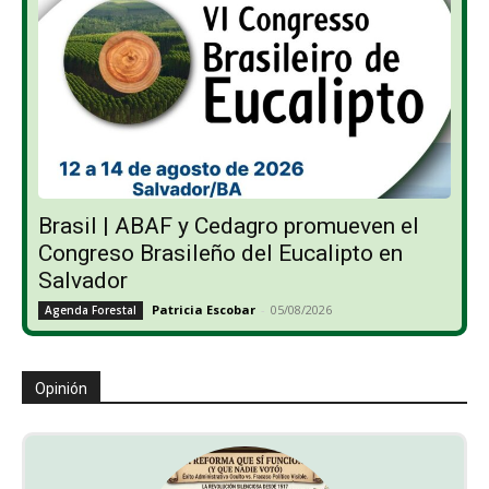
Brasil | ABAF y Cedagro promueven el
Congreso Brasileño del Eucalipto en
Salvador
Patricia Escobar
-
05/08/2026
Agenda Forestal
Opinión