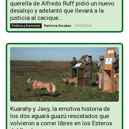
querella de Alfredo Ruff pidió un nuevo
desalojo y adelantó que llevará a la
justicia al cacique...
Patricia Escobar
-
09/08/2026
Política y Economía
Kuarahy y Jasy, la emotiva historia de
los dos aguará guazú rescatados que
volvieron a correr libres en los Esteros