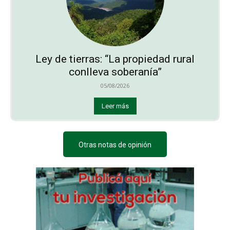
Ley de tierras: “La propiedad rural
conlleva soberanía”
05/08/2026
Leer más
Otras notas de opinión