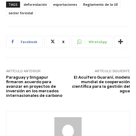
TAGS
deforestación
exportaciones
Reglamento de la UE
sector forestal
Facebook
X
WhatsApp
ARTÍCULO ANTERIOR
ARTÍCULO SIGUIENTE
Paraguay y Singapur
El Acuífero Guaraní, modelo
firmaron acuerdo para
mundial de cooperación
avanzar en proyectos de
científica para la gestión del
inversión en los mercados
agua
internacionales de carbono