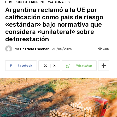
COMERCIO EXTERIOR
INTERNACIONALES
Argentina reclamó a la UE por
calificación como país de riesgo
«estándar» bajo normativa que
considera «unilateral» sobre
deforestación
Por
Patricia Escobar
680
30/05/2025
Facebook
X
WhatsApp