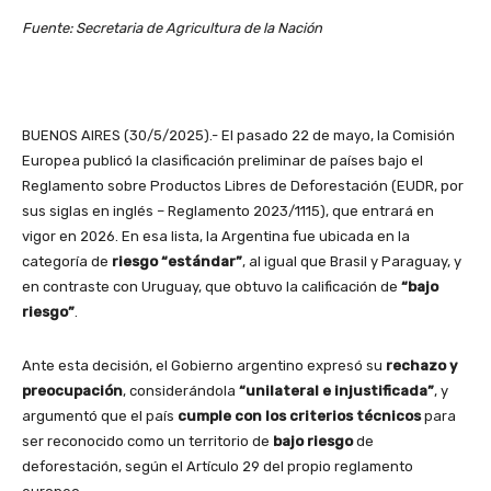
Fuente: Secretaria de Agricultura de la Nación
BUENOS AIRES (30/5/2025).- El pasado 22 de mayo, la Comisión
Europea publicó la clasificación preliminar de países bajo el
Reglamento sobre Productos Libres de Deforestación (EUDR, por
sus siglas en inglés – Reglamento 2023/1115), que entrará en
vigor en 2026. En esa lista, la Argentina fue ubicada en la
categoría de
riesgo “estándar”
, al igual que Brasil y Paraguay, y
en contraste con Uruguay, que obtuvo la calificación de
“bajo
riesgo”
.
Ante esta decisión, el Gobierno argentino expresó su
rechazo y
preocupación
, considerándola
“unilateral e injustificada”
, y
argumentó que el país
cumple con los criterios técnicos
para
ser reconocido como un territorio de
bajo riesgo
de
deforestación, según el Artículo 29 del propio reglamento