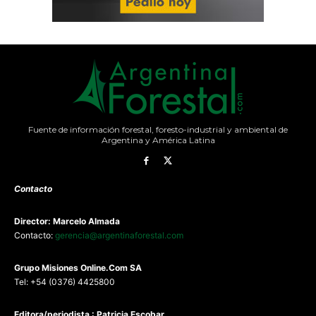
Fuente de información forestal, foresto-industrial y ambiental de
Argentina y América Latina
Contacto
Director: Marcelo Almada
Contacto:
gerencia@argentinaforestal.com
G
rupo Misiones
Online.Com
SA
Tel: +54 (0376) 4425800
Editora/periodista : Patricia Escobar