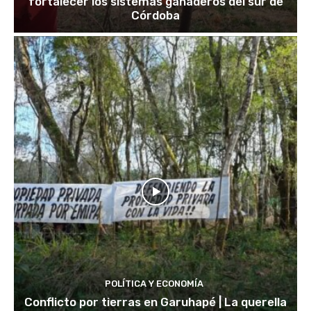
fortalecer los sistemas ganaderos del sur de
Córdoba
POLÍTICA Y ECONOMÍA
Conflicto por tierras en Garuhapé | La querella