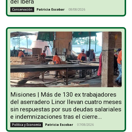
del Iberá
Patricia Escobar
-
08/08/2026
Conservación
Misiones | Más de 130 ex trabajadores
del aserradero Linor llevan cuatro meses
sin respuestas por sus deudas salariales
e indemnizaciones tras el cierre...
Patricia Escobar
-
07/08/2026
Política y Economía