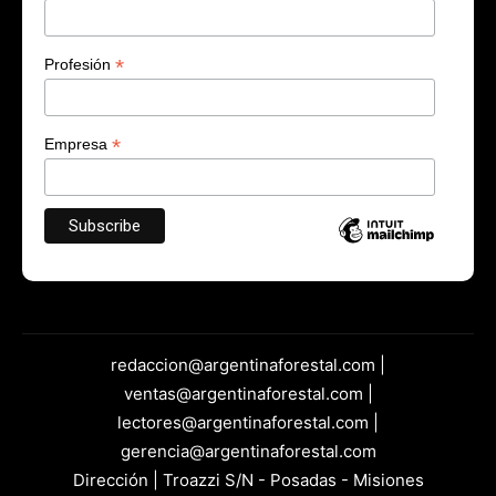
*
Profesión
*
Empresa
redaccion@argentinaforestal.com |
ventas@argentinaforestal.com |
lectores@argentinaforestal.com |
gerencia@argentinaforestal.com
Dirección | Troazzi S/N - Posadas - Misiones