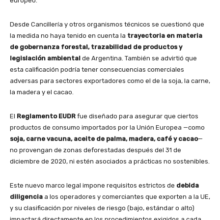
europeo.
Desde Cancillería y otros organismos técnicos se cuestionó que
la medida no haya tenido en cuenta la
trayectoria en materia
de gobernanza forestal, trazabilidad de productos y
legislación ambiental
de Argentina. También se advirtió que
esta calificación podría tener consecuencias comerciales
adversas para sectores exportadores como el de la soja, la carne,
la madera y el cacao.
El
Reglamento EUDR
fue diseñado para asegurar que ciertos
productos de consumo importados por la Unión Europea —como
soja, carne vacuna, aceite de palma, madera, café y cacao
—
no provengan de zonas deforestadas después del 31 de
diciembre de 2020, ni estén asociados a prácticas no sostenibles.
Este nuevo marco legal impone requisitos estrictos de
debida
diligencia
a los operadores y comerciantes que exporten a la UE,
y su clasificación por niveles de riesgo (bajo, estándar o alto)
impactará directamente en los procedimientos exigidos a cada