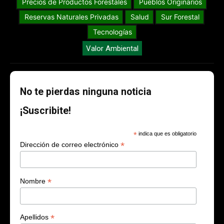
Precios de Productos Forestales
Pueblos Originarios
Reservas Naturales Privadas
Salud
Sur Forestal
Tecnologías
Valor Ambiental
No te pierdas ninguna noticia
¡Suscribite!
*
indica que es obligatorio
*
Dirección de correo electrónico
*
Nombre
*
Apellidos