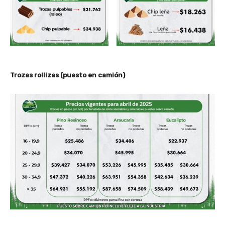
Trozas rollizas (puesto en camión)