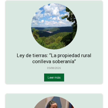
Ley de tierras: “La propiedad rural
conlleva soberanía”
05/08/2026
Leer más