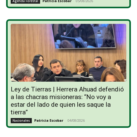
Patricia Escobar
-
05/08/2026
Agenda Forestal
Ley de Tierras | Herrera Ahuad defendió
a las chacras misioneras: “No voy a
estar del lado de quien les saque la
tierra”
Patricia Escobar
-
04/08/2026
Nacionales