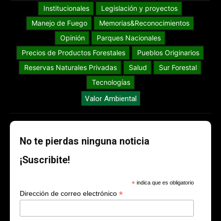
Institucionales
Legislación y proyectos
Manejo de Fuego
Memorias&Reconocimientos
Opinión
Parques Nacionales
Precios de Productos Forestales
Pueblos Originarios
Reservas Naturales Privadas
Salud
Sur Forestal
Tecnologías
Valor Ambiental
No te pierdas ninguna noticia
¡Suscribite!
*
indica que es obligatorio
*
Dirección de correo electrónico