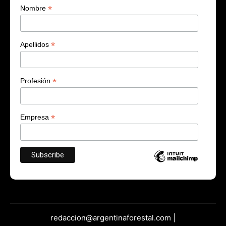
*
Nombre
*
Apellidos
*
Profesión
*
Empresa
redaccion@argentinaforestal.com |