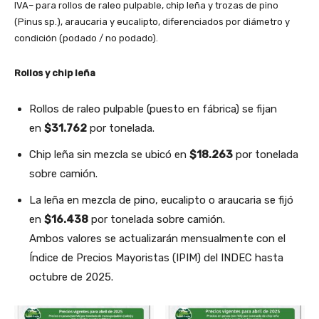
IVA– para rollos de raleo pulpable, chip leña y trozas de pino
(Pinus sp.), araucaria y eucalipto, diferenciados por diámetro y
condición (podado / no podado).
Rollos y chip leña
Rollos de raleo pulpable (puesto en fábrica) se fijan
en
$31.762
por tonelada.
Chip leña sin mezcla se ubicó en
$18.263
por tonelada
sobre camión.
La leña en mezcla de pino, eucalipto o araucaria se fijó
en
$16.438
por tonelada sobre camión.
Ambos valores se actualizarán mensualmente con el
Índice de Precios Mayoristas (IPIM) del INDEC hasta
octubre de 2025.