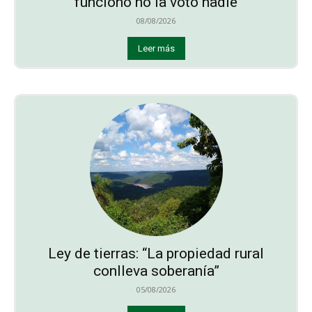
funcionó no la votó nadie
08/08/2026
Leer más
Ley de tierras: “La propiedad rural
conlleva soberanía”
05/08/2026