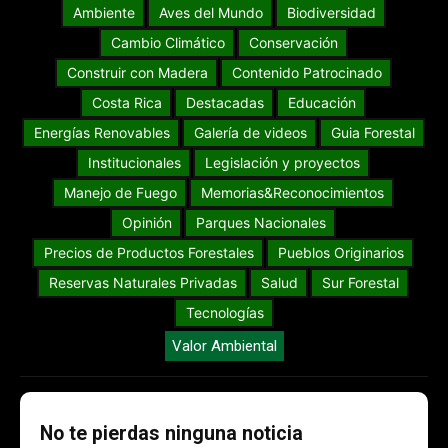
Ambiente
Aves del Mundo
Biodiversidad
Cambio Climático
Conservación
Construir con Madera
Contenido Patrocinado
Costa Rica
Destacadas
Educación
Energías Renovables
Galería de videos
Guia Forestal
Institucionales
Legislación y proyectos
Manejo de Fuego
Memorias&Reconocimientos
Opinión
Parques Nacionales
Precios de Productos Forestales
Pueblos Originarios
Reservas Naturales Privadas
Salud
Sur Forestal
Tecnologías
Valor Ambiental
No te pierdas ninguna noticia