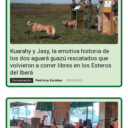
Kuarahy y Jasy, la emotiva historia de
los dos aguará guazú rescatados que
volvieron a correr libres en los Esteros
del Iberá
Patricia Escobar
-
08/08/2026
Conservación