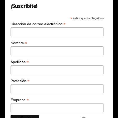
¡Suscribite!
*
indica que es obligatorio
*
Dirección de correo electrónico
*
Nombre
*
Apellidos
*
Profesión
*
Empresa