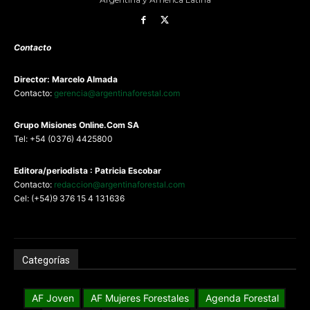
Contacto
Director: Marcelo Almada
Contacto:
gerencia@argentinaforestal.com
G
rupo Misiones
Online.Com
SA
Tel: +54 (0376) 4425800
Editora/periodista : Patricia Escobar
Contacto:
redaccion@argentinaforestal.com
Cel: (+54)9 376 15 4 131636
Categorías
AF Joven
AF Mujeres Forestales
Agenda Forestal