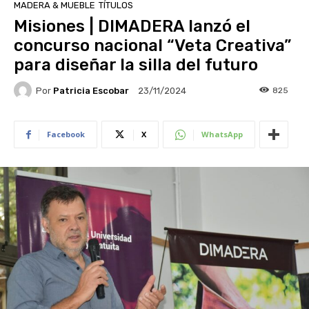
MADERA & MUEBLE
TÍTULOS
Misiones | DIMADERA lanzó el
concurso nacional “Veta Creativa”
para diseñar la silla del futuro
Por
Patricia Escobar
825
23/11/2024
Facebook
X
WhatsApp