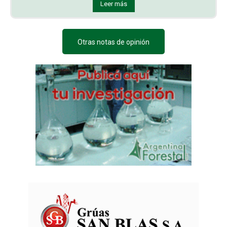
Leer más
Otras notas de opinión