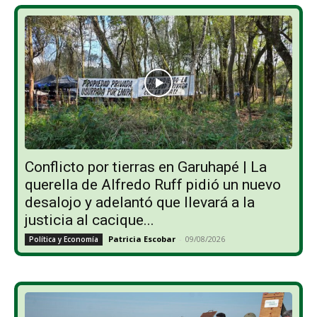
Conflicto por tierras en Garuhapé | La
querella de Alfredo Ruff pidió un nuevo
desalojo y adelantó que llevará a la
justicia al cacique...
Patricia Escobar
-
09/08/2026
Política y Economía