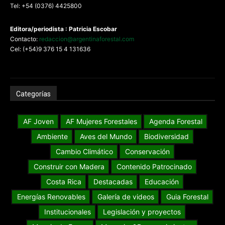
Tel: +54 (0376) 4425800
Editora/periodista : Patricia Escobar
Contacto:
redaccion@argentinaforestal.com
Cel: (+54)9 376 15 4 131636
Categorías
AF Joven
AF Mujeres Forestales
Agenda Forestal
Ambiente
Aves del Mundo
Biodiversidad
Cambio Climático
Conservación
Construir con Madera
Contenido Patrocinado
Costa Rica
Destacadas
Educación
Energías Renovables
Galería de videos
Guia Forestal
Institucionales
Legislación y proyectos