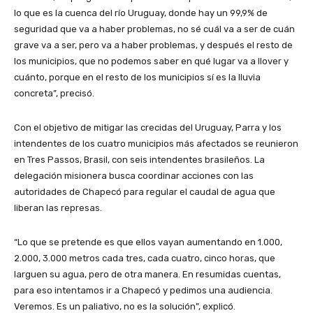
lo que es la cuenca del río Uruguay, donde hay un 99,9% de
seguridad que va a haber problemas, no sé cuál va a ser de cuán
grave va a ser, pero va a haber problemas, y después el resto de
los municipios, que no podemos saber en qué lugar va a llover y
cuánto, porque en el resto de los municipios sí es la lluvia
concreta”, precisó.
Con el objetivo de mitigar las crecidas del Uruguay, Parra y los
intendentes de los cuatro municipios más afectados se reunieron
en Tres Passos, Brasil, con seis intendentes brasileños. La
delegación misionera busca coordinar acciones con las
autoridades de Chapecó para regular el caudal de agua que
liberan las represas.
“Lo que se pretende es que ellos vayan aumentando en 1.000,
2.000, 3.000 metros cada tres, cada cuatro, cinco horas, que
larguen su agua, pero de otra manera. En resumidas cuentas,
para eso intentamos ir a Chapecó y pedimos una audiencia.
Veremos. Es un paliativo, no es la solución”, explicó.