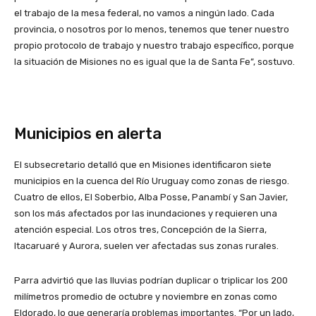
el trabajo de la mesa federal, no vamos a ningún lado. Cada
provincia, o nosotros por lo menos, tenemos que tener nuestro
propio protocolo de trabajo y nuestro trabajo específico, porque
la situación de Misiones no es igual que la de Santa Fe”, sostuvo.
Municipios en alerta
El subsecretario detalló que en Misiones identificaron siete
municipios en la cuenca del Río Uruguay como zonas de riesgo.
Cuatro de ellos, El Soberbio, Alba Posse, Panambí y San Javier,
son los más afectados por las inundaciones y requieren una
atención especial. Los otros tres, Concepción de la Sierra,
Itacaruaré y Aurora, suelen ver afectadas sus zonas rurales.
Parra advirtió que las lluvias podrían duplicar o triplicar los 200
milímetros promedio de octubre y noviembre en zonas como
Eldorado, lo que generaría problemas importantes. “Por un lado,