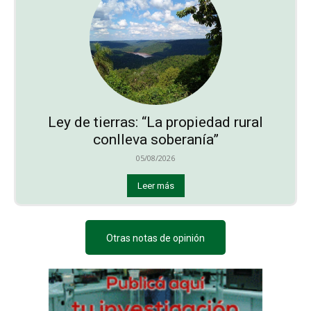
Ley de tierras: “La propiedad rural
conlleva soberanía”
05/08/2026
Leer más
Otras notas de opinión