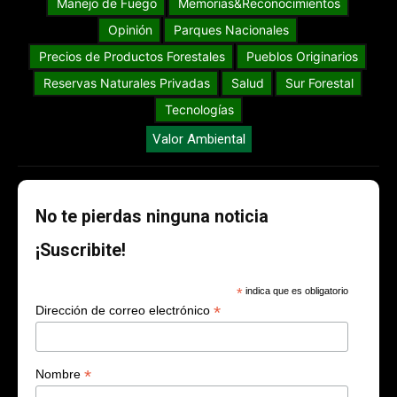
Manejo de Fuego
Memorias&Reconocimientos
Opinión
Parques Nacionales
Precios de Productos Forestales
Pueblos Originarios
Reservas Naturales Privadas
Salud
Sur Forestal
Tecnologías
Valor Ambiental
No te pierdas ninguna noticia
¡Suscribite!
*
indica que es obligatorio
*
Dirección de correo electrónico
*
Nombre