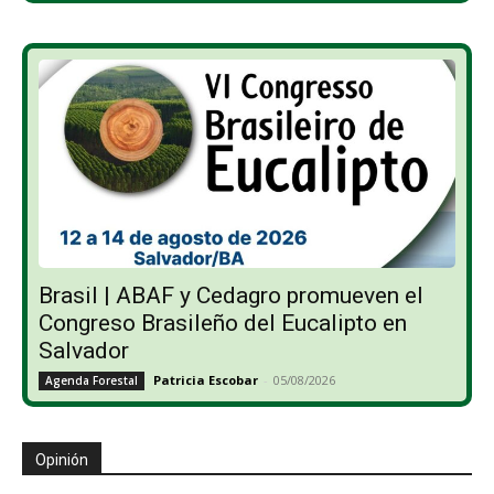
Brasil | ABAF y Cedagro promueven el
Congreso Brasileño del Eucalipto en
Salvador
Patricia Escobar
-
05/08/2026
Agenda Forestal
Opinión