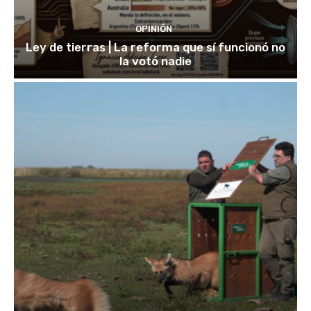
OPINIÓN
Ley de tierras | La reforma que sí funcionó no
la votó nadie