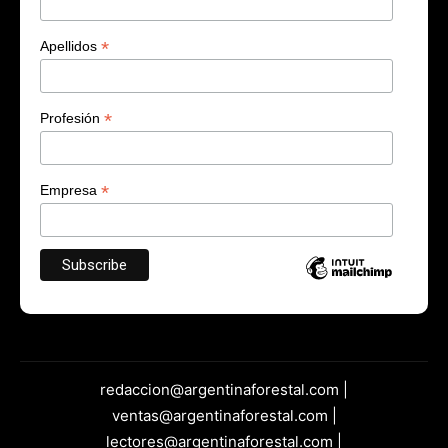
*
Apellidos
*
Profesión
*
Empresa
redaccion@argentinaforestal.com |
ventas@argentinaforestal.com |
lectores@argentinaforestal.com |