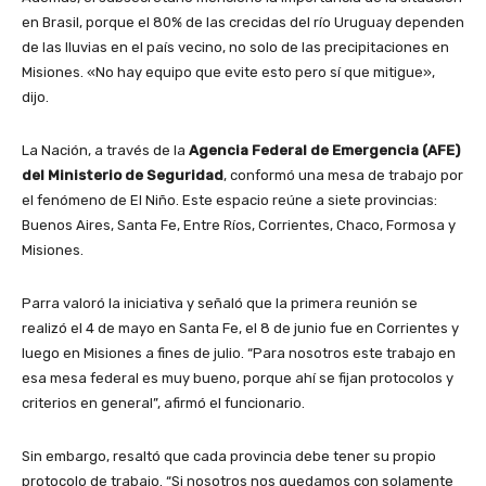
en Brasil, porque el 80% de las crecidas del río Uruguay dependen
de las lluvias en el país vecino, no solo de las precipitaciones en
Misiones. «No hay equipo que evite esto pero sí que mitigue»,
dijo.
La Nación, a través de la
Agencia Federal de Emergencia (AFE)
del Ministerio de Seguridad
, conformó una mesa de trabajo por
el fenómeno de El Niño. Este espacio reúne a siete provincias:
Buenos Aires, Santa Fe, Entre Ríos, Corrientes, Chaco, Formosa y
Misiones.
Parra valoró la iniciativa y señaló que la primera reunión se
realizó el 4 de mayo en Santa Fe, el 8 de junio fue en Corrientes y
luego en Misiones a fines de julio. “Para nosotros este trabajo en
esa mesa federal es muy bueno, porque ahí se fijan protocolos y
criterios en general”, afirmó el funcionario.
Sin embargo, resaltó que cada provincia debe tener su propio
protocolo de trabajo. “Si nosotros nos quedamos con solamente