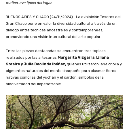
matico, ave típica del lugar.
BUENOS AIRES Y CHACO (24/11/2024).- La exhibición Tesoros del
Gran Chaco pone en valor la diversidad cultural a través de un
diálogo entre técnicas ancestrales y contemporáneas,
promoviendo una visión intercultural del arte popular.
Entre las piezas destacadas se encuentran tres tapices
realizados por las artesanas
Margarita Vizgarra, Liliana
Soraire y Julia Deolinda Ibáñez,
quienes utilizaron lana criolla y
pigmentos naturales del monte chaqueño para plasmar flores
nativas como las del yuchán y el cardón, símbolos de la
biodiversidad del Impenetrable.