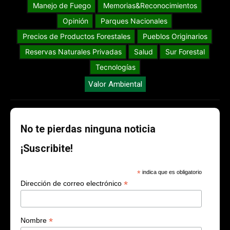
Manejo de Fuego
Memorias&Reconocimientos
Opinión
Parques Nacionales
Precios de Productos Forestales
Pueblos Originarios
Reservas Naturales Privadas
Salud
Sur Forestal
Tecnologías
Valor Ambiental
No te pierdas ninguna noticia
¡Suscribite!
*
indica que es obligatorio
*
Dirección de correo electrónico
*
Nombre