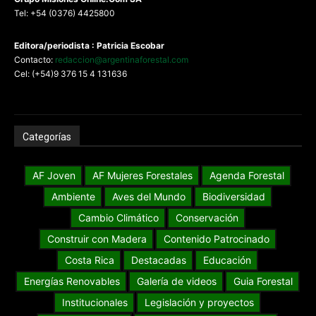
Tel: +54 (0376) 4425800
Editora/periodista : Patricia Escobar
Contacto:
redaccion@argentinaforestal.com
Cel: (+54)9 376 15 4 131636
Categorías
AF Joven
AF Mujeres Forestales
Agenda Forestal
Ambiente
Aves del Mundo
Biodiversidad
Cambio Climático
Conservación
Construir con Madera
Contenido Patrocinado
Costa Rica
Destacadas
Educación
Energías Renovables
Galería de videos
Guia Forestal
Institucionales
Legislación y proyectos