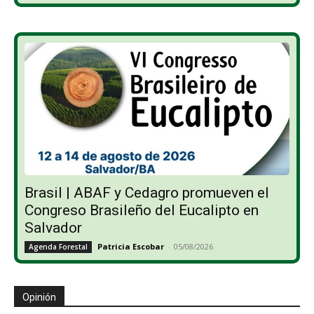
Brasil | ABAF y Cedagro promueven el
Congreso Brasileño del Eucalipto en
Salvador
Patricia Escobar
-
05/08/2026
Agenda Forestal
Opinión