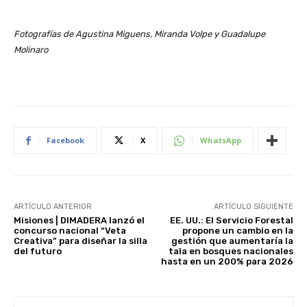
Fotografías de Agustina Miguens, Miranda Volpe y Guadalupe
Molinaro
Facebook
X
WhatsApp
ARTÍCULO ANTERIOR
ARTÍCULO SIGUIENTE
Misiones | DIMADERA lanzó el
EE. UU.: El Servicio Forestal
concurso nacional “Veta
propone un cambio en la
Creativa” para diseñar la silla
gestión que aumentaría la
del futuro
tala en bosques nacionales
hasta en un 200% para 2026