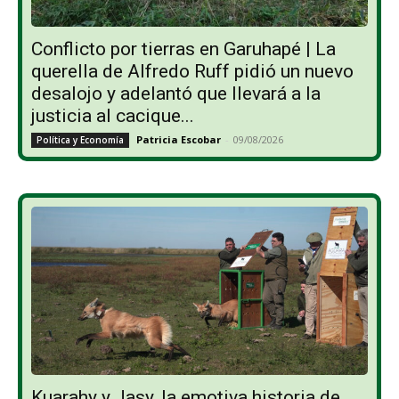
Conflicto por tierras en Garuhapé | La
querella de Alfredo Ruff pidió un nuevo
desalojo y adelantó que llevará a la
justicia al cacique...
Patricia Escobar
-
09/08/2026
Política y Economía
Kuarahy y Jasy, la emotiva historia de