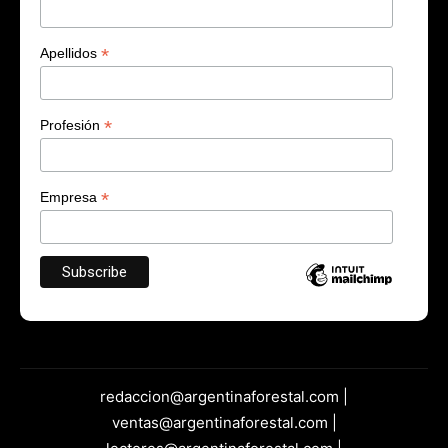
*
Apellidos
*
Profesión
*
Empresa
redaccion@argentinaforestal.com |
ventas@argentinaforestal.com |