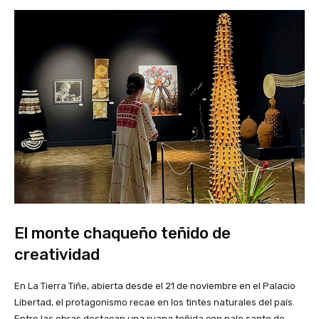
El monte chaqueño teñido de
creatividad
En La Tierra Tiñe, abierta desde el 21 de noviembre en el Palacio
Libertad, el protagonismo recae en los tintes naturales del país.
Entre las obras destacan una ruana teñida con palo santo de