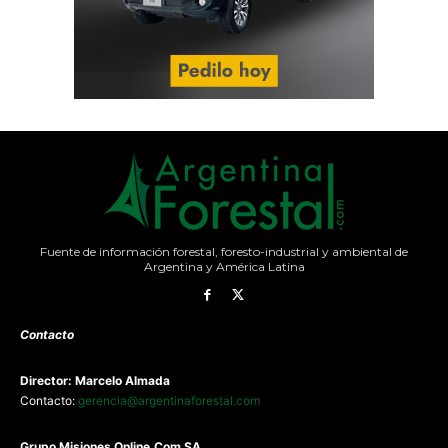
Fuente de información forestal, foresto-industrial y ambiental de
Argentina y América Latina
Contacto
Director: Marcelo Almada
Contacto:
gerencia@argentinaforestal.com
G
rupo Misiones
Online.Com
SA