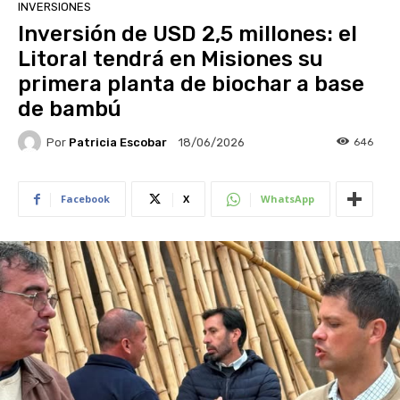
INVERSIONES
Inversión de USD 2,5 millones: el
Litoral tendrá en Misiones su
primera planta de biochar a base
de bambú
Por
Patricia Escobar
646
18/06/2026
Facebook
X
WhatsApp