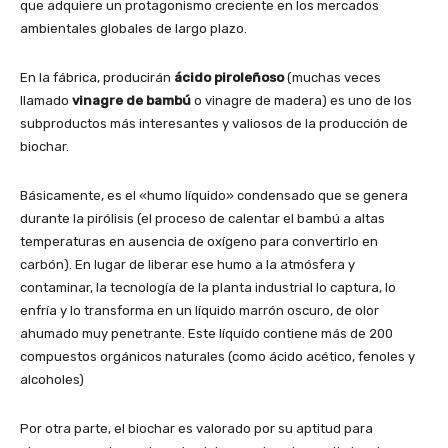
que adquiere un protagonismo creciente en los mercados
ambientales globales de largo plazo.
En la fábrica, producirán
ácido piroleñoso
(muchas veces
llamado
vinagre de bambú
o vinagre de madera) es uno de los
subproductos más interesantes y valiosos de la producción de
biochar.
Básicamente, es el «humo líquido» condensado que se genera
durante la pirólisis (el proceso de calentar el bambú a altas
temperaturas en ausencia de oxígeno para convertirlo en
carbón). En lugar de liberar ese humo a la atmósfera y
contaminar, la tecnología de la planta industrial lo captura, lo
enfría y lo transforma en un líquido marrón oscuro, de olor
ahumado muy penetrante. Este líquido contiene más de 200
compuestos orgánicos naturales (como ácido acético, fenoles y
alcoholes)
Por otra parte, el biochar es valorado por su aptitud para