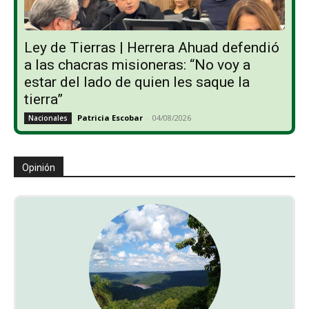
Ley de Tierras | Herrera Ahuad defendió
a las chacras misioneras: “No voy a
estar del lado de quien les saque la
tierra”
Patricia Escobar
-
04/08/2026
Nacionales
Opinión