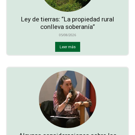
Ley de tierras: “La propiedad rural
conlleva soberanía”
05/08/2026
Leer más