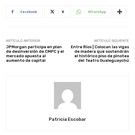
Facebook
X
WhatsApp
ARTÍCULO ANTERIOR
ARTÍCULO SIGUIENTE
JPMorgan participa en plan
Entre Ríos | Colocan las vigas
de desinversión de CMPC y el
de madera que sostendrán
mercado apuesta al
el histórico piso de pinotea
aumento de capital
del Teatro Gualeguaychú
Patricia Escobar