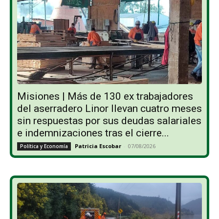
Misiones | Más de 130 ex trabajadores
del aserradero Linor llevan cuatro meses
sin respuestas por sus deudas salariales
e indemnizaciones tras el cierre...
Patricia Escobar
-
07/08/2026
Política y Economía