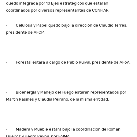
quedó integrada por 10 Ejes estratégicos que estarán
coordinados por diversos representantes de CONFIAR:
· Celulosa y Papel quedó bajo la dirección de Claudio Terrés,
presidente de AFCP.
· Forestal estará a cargo de Pablo Ruival, presidente de AFoA.
· Bioenergía y Manejo del Fuego estarán representados por
Martín Rasines y Claudia Peirano, de la misma entidad.
· Madera y Mueble estará bajo la coordinación de Román
Queiroz y Pedro Reyna, por FAIMA