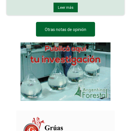
Leer más
Otras notas de opinión