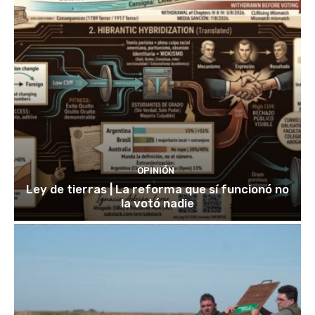
OPINIÓN
Ley de tierras | La reforma que sí funcionó no
la votó nadie