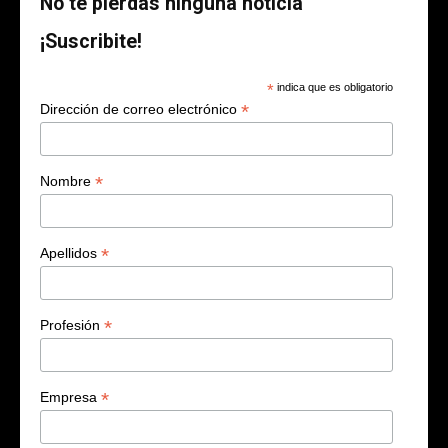
No te pierdas ninguna noticia
¡Suscribite!
*
indica que es obligatorio
*
Dirección de correo electrónico
*
Nombre
*
Apellidos
*
Profesión
*
Empresa