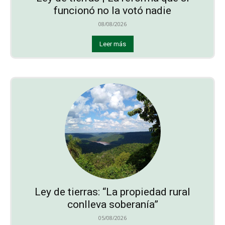
funcionó no la votó nadie
08/08/2026
Leer más
Ley de tierras: “La propiedad rural
conlleva soberanía”
05/08/2026