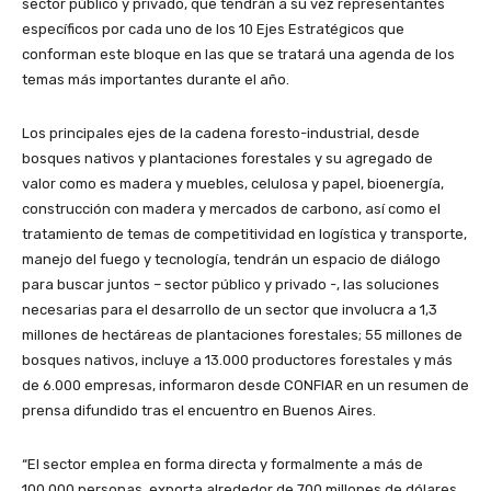
sector público y privado, que tendrán a su vez representantes
específicos por cada uno de los 10 Ejes Estratégicos que
conforman este bloque en las que se tratará una agenda de los
temas más importantes durante el año.
Los principales ejes de la cadena foresto-industrial, desde
bosques nativos y plantaciones forestales y su agregado de
valor como es madera y muebles, celulosa y papel, bioenergía,
construcción con madera y mercados de carbono, así como el
tratamiento de temas de competitividad en logística y transporte,
manejo del fuego y tecnología, tendrán un espacio de diálogo
para buscar juntos – sector público y privado -, las soluciones
necesarias para el desarrollo de un sector que involucra a 1,3
millones de hectáreas de plantaciones forestales; 55 millones de
bosques nativos, incluye a 13.000 productores forestales y más
de 6.000 empresas, informaron desde CONFIAR en un resumen de
prensa difundido tras el encuentro en Buenos Aires.
“El sector emplea en forma directa y formalmente a más de
100.000 personas, exporta alrededor de 700 millones de dólares