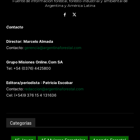
Fuente de información forestal, foresto-industrial y ambiental de
Argentina y América Latina
Contacto
Director: Marcelo Almada
Contacto:
gerencia@argentinaforestal.com
G
rupo Misiones
Online.Com
SA
Tel: +54 (0376) 4425800
Editora/periodista : Patricia Escobar
Contacto:
redaccion@argentinaforestal.com
Cel: (+54)9 376 15 4 131636
Categorías