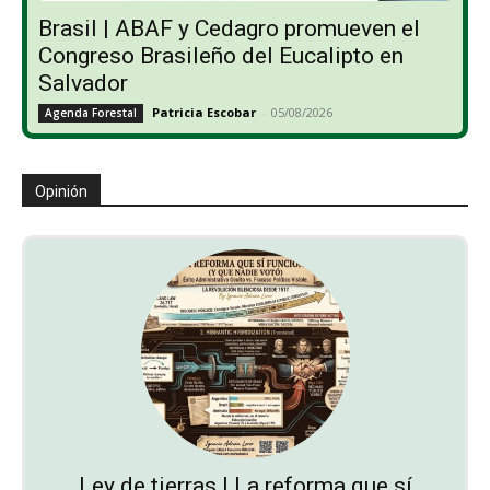
Brasil | ABAF y Cedagro promueven el
Congreso Brasileño del Eucalipto en
Salvador
Patricia Escobar
-
05/08/2026
Agenda Forestal
Opinión
Ley de tierras | La reforma que sí