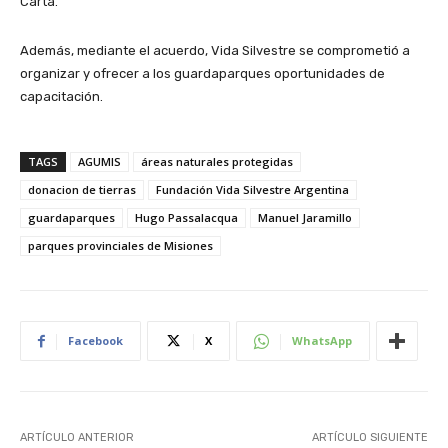
Carta.
Además, mediante el acuerdo, Vida Silvestre se comprometió a
organizar y ofrecer a los guardaparques oportunidades de
capacitación.
TAGS
AGUMIS
áreas naturales protegidas
donacion de tierras
Fundación Vida Silvestre Argentina
guardaparques
Hugo Passalacqua
Manuel Jaramillo
parques provinciales de Misiones
Facebook
X
WhatsApp
ARTÍCULO ANTERIOR
ARTÍCULO SIGUIENTE