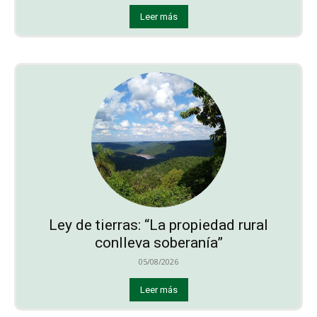
Leer más
Ley de tierras: “La propiedad rural
conlleva soberanía”
05/08/2026
Leer más