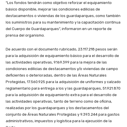
“Los fondos tendrán como objetivo reforzar el equipamiento
básico disponible, mejorar las condiciones edilicias de
destacamentos o viviendas de los guardaparques, como también
los suministros para su mantenimiento y la capacitación continua
del Cuerpo de Guardaparques”, informaron en un reporte de
prensa del organismo.
De acuerdo con el documento rubricado, 23.117.218 pesos serán
para la adquisición de equipamiento básico para el desarrollo de
las actividades operativas, 9.169.399 para la mejora de las
condiciones edilicias de destacamentos y/o viviendas de campo
deficientes o deterioradas, dentro de las Áreas Naturales
Protegidas, 17.560.925 para la adquisición de uniformes y calzado
reglamentario para entrega a los y las guardaparques, 51.921.870
para la adquisición de equipamiento extra para el desarrollo de
las actividades operativas, tanto de terreno como de oficina,
realizadas por los guardaparques y los destacamentos del
conjunto de Áreas Naturales Protegidas y 9.393.244 para gastos
administrativos, impuestos y logística para la ejecución de la