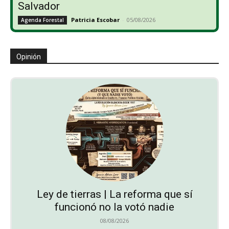
Salvador
Patricia Escobar
-
05/08/2026
Agenda Forestal
Opinión
Ley de tierras | La reforma que sí
funcionó no la votó nadie
08/08/2026