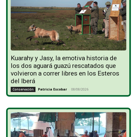
Kuarahy y Jasy, la emotiva historia de
los dos aguará guazú rescatados que
volvieron a correr libres en los Esteros
del Iberá
Patricia Escobar
-
08/08/2026
Conservación