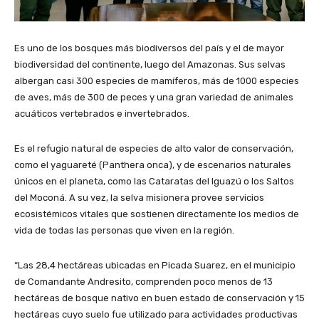
Es uno de los bosques más biodiversos del país y el de mayor
biodiversidad del continente, luego del Amazonas. Sus selvas
albergan casi 300 especies de mamíferos, más de 1000 especies
de aves, más de 300 de peces y una gran variedad de animales
acuáticos vertebrados e invertebrados.
Es el refugio natural de especies de alto valor de conservación,
como el yaguareté (Panthera onca), y de escenarios naturales
únicos en el planeta, como las Cataratas del Iguazú o los Saltos
del Moconá. A su vez, la selva misionera provee servicios
ecosistémicos vitales que sostienen directamente los medios de
vida de todas las personas que viven en la región.
“Las 28,4 hectáreas ubicadas en Picada Suarez, en el municipio
de Comandante Andresito, comprenden poco menos de 13
hectáreas de bosque nativo en buen estado de conservación y 15
hectáreas cuyo suelo fue utilizado para actividades productivas