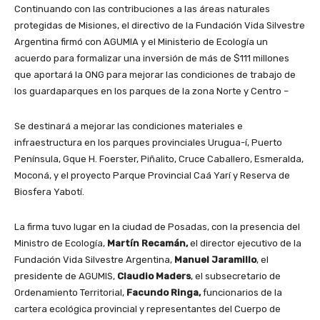
Continuando con las contribuciones a las áreas naturales
protegidas de Misiones, el directivo de la Fundación Vida Silvestre
Argentina firmó con AGUMIA y el Ministerio de Ecología un
acuerdo para formalizar una inversión de más de $111 millones
que aportará la ONG para mejorar las condiciones de trabajo de
los guardaparques en los parques de la zona Norte y Centro –
Se destinará a mejorar las condiciones materiales e
infraestructura en los parques provinciales Urugua-í, Puerto
Península, Gque H. Foerster, Piñalito, Cruce Caballero, Esmeralda,
Moconá, y el proyecto Parque Provincial Caá Yarí y Reserva de
Biosfera Yabotí.
La firma tuvo lugar en la ciudad de Posadas, con la presencia del
Ministro de Ecología,
Martín Recamán,
el director ejecutivo de la
Fundación Vida Silvestre Argentina,
Manuel Jaramillo
, el
presidente de AGUMIS,
Claudio Maders
, el subsecretario de
Ordenamiento Territorial,
Facundo Ringa,
funcionarios de la
cartera ecológica provincial y representantes del Cuerpo de