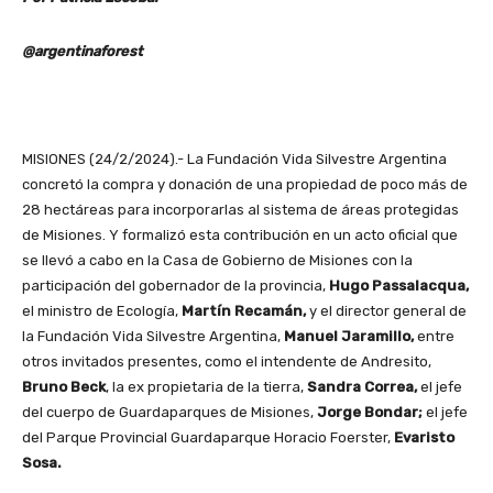
@argentinaforest
MISIONES (24/2/2024).- La Fundación Vida Silvestre Argentina
concretó la compra y donación de una propiedad de poco más de
28 hectáreas para incorporarlas al sistema de áreas protegidas
de Misiones. Y formalizó esta contribución en un acto oficial que
se llevó a cabo en la Casa de Gobierno de Misiones con la
participación del gobernador de la provincia,
Hugo Passalacqua,
el ministro de Ecología,
Martín Recamán,
y el director general de
la Fundación Vida Silvestre Argentina,
Manuel Jaramillo,
entre
otros invitados presentes, como el intendente de Andresito,
Bruno Beck
, la ex propietaria de la tierra,
Sandra Correa,
el jefe
del cuerpo de Guardaparques de Misiones,
Jorge Bondar;
el jefe
del Parque Provincial Guardaparque Horacio Foerster,
Evaristo
Sosa.