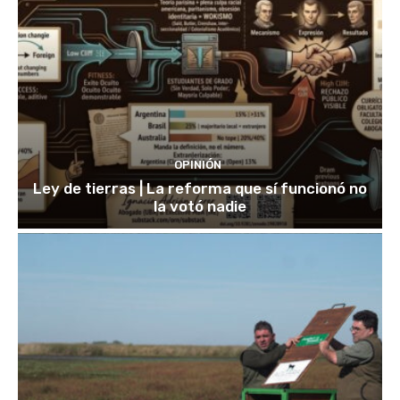
OPINIÓN
Ley de tierras | La reforma que sí funcionó no
la votó nadie