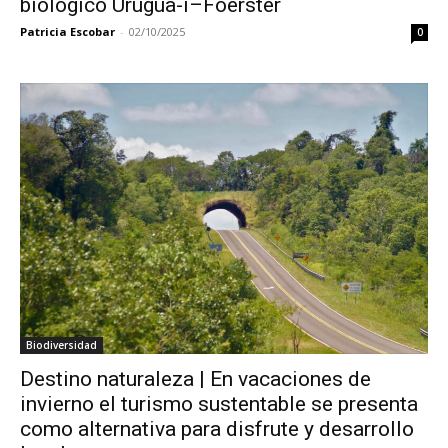
biológico Urugua-í–Foerster
Patricia Escobar
-
02/10/2025
0
Biodiversidad
Destino naturaleza | En vacaciones de
invierno el turismo sustentable se presenta
como alternativa para disfrute y desarrollo