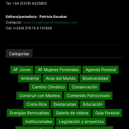
Tel: +54 (0376) 4425800
Editora/periodista : Patricia Escobar
Contacto:
redaccion@argentinaforestal.com
Cel: (+54)9 376 15 4 131636
Categorías
AF Joven
AF Mujeres Forestales
Agenda Forestal
Ambiente
Aves del Mundo
Biodiversidad
Cambio Climático
Conservación
Construir con Madera
Contenido Patrocinado
Costa Rica
Destacadas
Educación
Energías Renovables
Galería de videos
Guia Forestal
Institucionales
Legislación y proyectos