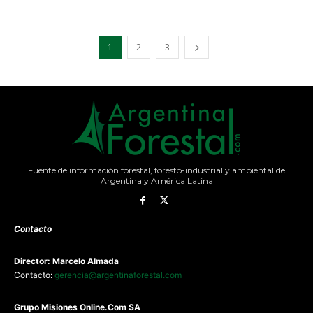
1
2
3
Fuente de información forestal, foresto-industrial y ambiental de
Argentina y América Latina
Contacto
Director: Marcelo Almada
Contacto:
gerencia@argentinaforestal.com
G
rupo Misiones
Online.Com
SA