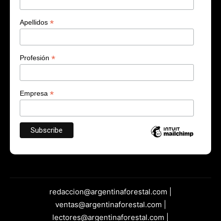
*
Apellidos
*
Profesión
*
Empresa
redaccion@argentinaforestal.com |
ventas@argentinaforestal.com |
lectores@argentinaforestal.com |