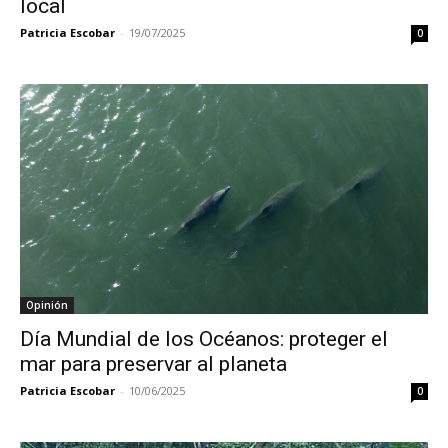
local
Patricia Escobar
-
19/07/2025
0
Opinión
Día Mundial de los Océanos: proteger el
mar para preservar al planeta
Patricia Escobar
-
10/06/2025
0