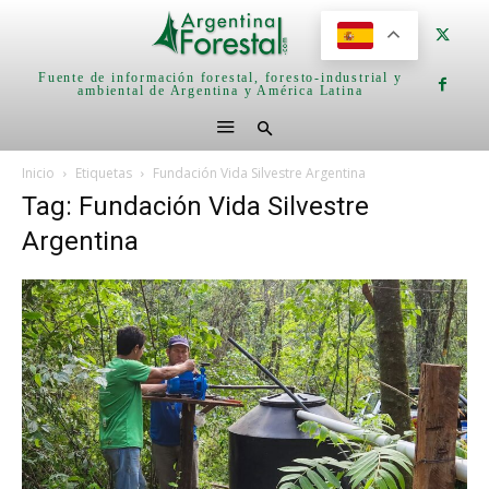
Fuente de información forestal, foresto-industrial y
ambiental de Argentina y América Latina
Inicio
Etiquetas
Fundación Vida Silvestre Argentina
Tag: Fundación Vida Silvestre
Argentina