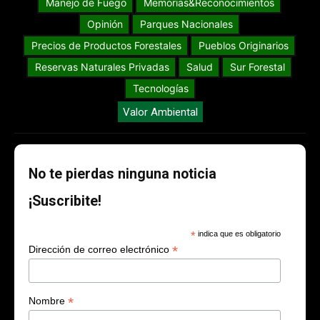
Manejo de Fuego
Memorias&Reconocimientos
Opinión
Parques Nacionales
Precios de Productos Forestales
Pueblos Originarios
Reservas Naturales Privadas
Salud
Sur Forestal
Tecnologías
Valor Ambiental
No te pierdas ninguna noticia
¡Suscribite!
*
indica que es obligatorio
*
Dirección de correo electrónico
*
Nombre