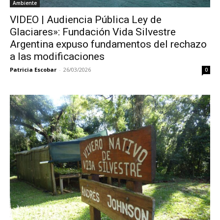
Ambiente
VIDEO | Audiencia Pública Ley de
Glaciares»: Fundación Vida Silvestre
Argentina expuso fundamentos del rechazo
a las modificaciones
Patricia Escobar
-
26/03/2026
0