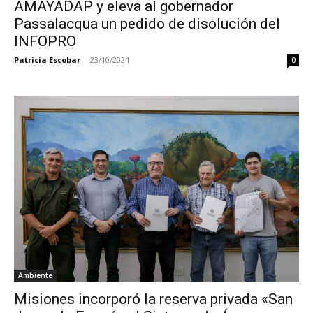
AMAYADAP y eleva al gobernador
Passalacqua un pedido de disolución del
INFOPRO
Patricia Escobar
-
23/10/2024
0
Ambiente
Misiones incorporó la reserva privada «San