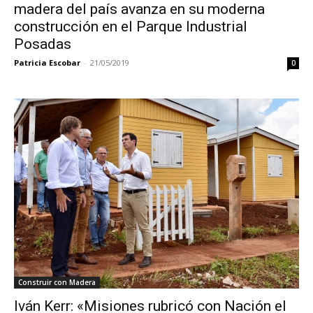
madera del país avanza en su moderna
construcción en el Parque Industrial
Posadas
Patricia Escobar
-
21/05/2019
0
Construir con Madera
Iván Kerr: «Misiones rubricó con Nación el