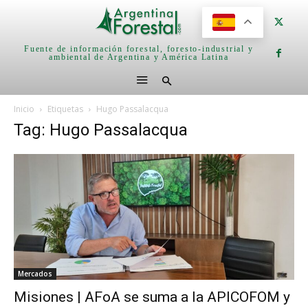
Fuente de información forestal, foresto-industrial y
ambiental de Argentina y América Latina
Inicio
Etiquetas
Hugo Passalacqua
Tag: Hugo Passalacqua
Mercados
Misiones | AFoA se suma a la APICOFOM y