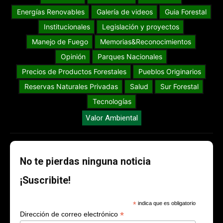
Energías Renovables
Galería de videos
Guia Forestal
Institucionales
Legislación y proyectos
Manejo de Fuego
Memorias&Reconocimientos
Opinión
Parques Nacionales
Precios de Productos Forestales
Pueblos Originarios
Reservas Naturales Privadas
Salud
Sur Forestal
Tecnologías
Valor Ambiental
No te pierdas ninguna noticia
¡Suscribite!
*
indica que es obligatorio
*
Dirección de correo electrónico