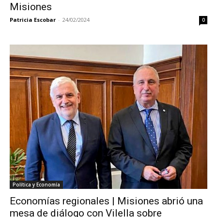
Misiones
Patricia Escobar
-
24/02/2024
0
Política y Economía
Economías regionales | Misiones abrió una
mesa de diálogo con Vilella sobre