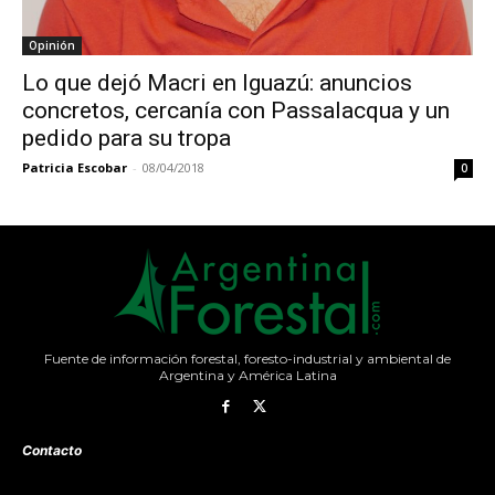
Opinión
Lo que dejó Macri en Iguazú: anuncios
concretos, cercanía con Passalacqua y un
pedido para su tropa
Patricia Escobar
-
08/04/2018
0
Fuente de información forestal, foresto-industrial y ambiental de
Argentina y América Latina
Contacto