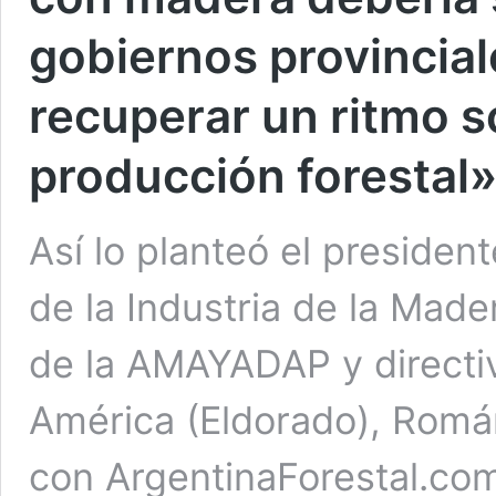
gobiernos provincial
recuperar un ritmo s
producción forestal
Así lo planteó el presiden
de la Industria de la Mad
de la AMAYADAP y direct
América (Eldorado), Román
con ArgentinaForestal.com 