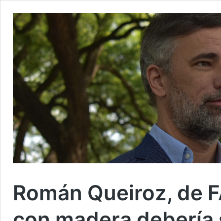
Román Queiroz, de F
con madera debería s