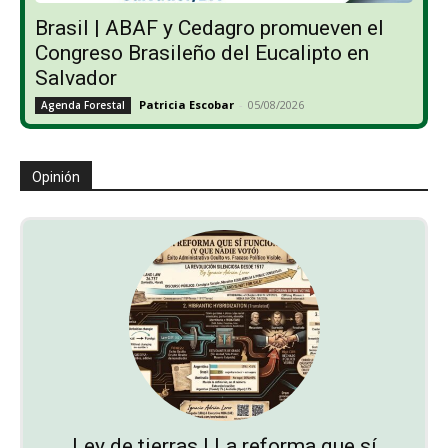
Brasil | ABAF y Cedagro promueven el
Congreso Brasileño del Eucalipto en
Salvador
Patricia Escobar
-
05/08/2026
Agenda Forestal
Opinión
Ley de tierras | La reforma que sí