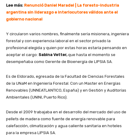
Lee más:
Renunció Daniel Maradei | La foresto-industria
argentina sin liderazgo e interlocutores válidos ante el
gobierno nacional
Y circularon varios nombres, finalmente sería misionera, ingeniera
forestal y con experiencia laboral en el sector privado la
profesional elegida y quien por estas horas estaría pensando en
aceptar el cargo:
Sabina Vetter,
que hasta el momento se
desempeñaba como Gerente de Bioenergía de LIPSIA SA.
Es de Eldorado, egresada de la Facultad de Ciencias Forestales
de la UNaM en Ingeniería Forestal. Con un Master en Energías
Renovables (UNNEATLANTICO, España) y en Gestión y Auditorías
Ambientales (UNINI, Puerto Rico).
Desde el 2009 trabajaba en el desarrollo del mercado del uso de
pellets de madera como fuente de energía renovable para
calefacción, climatización y agua caliente sanitaria en hoteles
para la empresa LIPSIA SA.