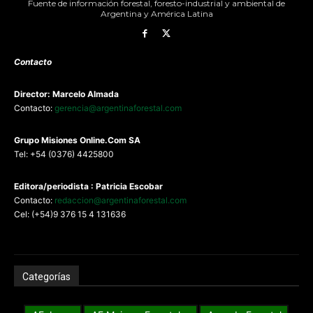
Fuente de información forestal, foresto-industrial y ambiental de
Argentina y América Latina
Contacto
Director: Marcelo Almada
Contacto:
gerencia@argentinaforestal.com
G
rupo Misiones
Online.Com
SA
Tel: +54 (0376) 4425800
Editora/periodista : Patricia Escobar
Contacto:
redaccion@argentinaforestal.com
Cel: (+54)9 376 15 4 131636
Categorías