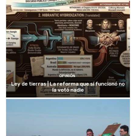
OPINIÓN
Ley de tierras | La reforma que sí funcionó no
la votó nadie