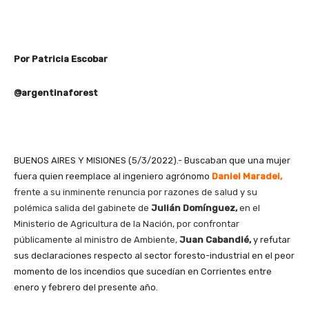
Por Patricia Escobar
@argentinaforest
BUENOS AIRES Y MISIONES (5/3/2022).- Buscaban que una mujer
fuera quien reemplace al ingeniero agrónomo
Daniel Maradei,
frente a su inminente renuncia por razones de salud y su
polémica salida del gabinete de
Julián Domínguez,
en el
Ministerio de Agricultura de la Nación, por confrontar
públicamente al ministro de Ambiente,
Juan Cabandié
,
y refutar
sus declaraciones respecto al sector foresto-industrial en el peor
momento de los incendios que sucedían en Corrientes entre
enero y febrero del presente año.