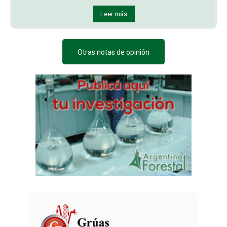
Leer más
Otras notas de opinión