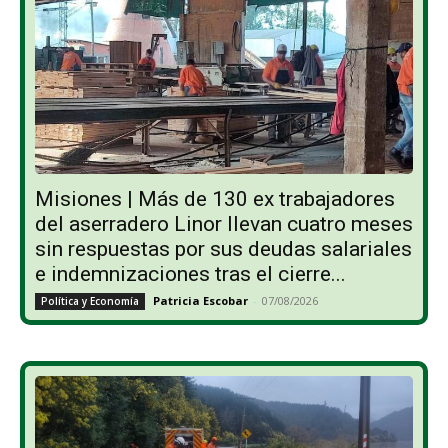
Misiones | Más de 130 ex trabajadores
del aserradero Linor llevan cuatro meses
sin respuestas por sus deudas salariales
e indemnizaciones tras el cierre...
Patricia Escobar
-
07/08/2026
Política y Economía