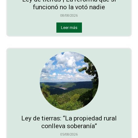
funcionó no la votó nadie
08/08/2026
Leer más
Ley de tierras: “La propiedad rural
conlleva soberanía”
05/08/2026