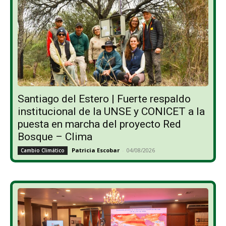
Santiago del Estero | Fuerte respaldo
institucional de la UNSE y CONICET a la
puesta en marcha del proyecto Red
Bosque – Clima
Patricia Escobar
-
04/08/2026
Cambio Climático