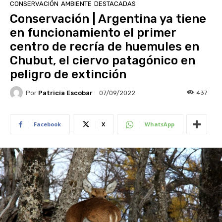
CONSERVACIÓN
AMBIENTE
DESTACADAS
Conservación | Argentina ya tiene
en funcionamiento el primer
centro de recría de huemules en
Chubut, el ciervo patagónico en
peligro de extinción
Por
Patricia Escobar
437
07/09/2022
Facebook
X
WhatsApp