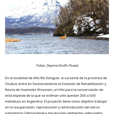
Fotos: Joanne Smith Flueck
En la localidad de Alto Río Senguer, al suroeste de la provincia de
Chubut, entró en funcionamiento la Estación de Rehabilitación y
Recría de Huemules Shoonem, un hito para la conservación de
esta especie de la que se estiman sólo quedan 350 a 500
individuos en Argentina. El proyecto tiene como objetivo trabajar
en la recuperación, reproducción y reintroducción del ciervo
patagónico (
Hippocamelus bisulcus)
en ambientes adecuados