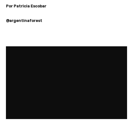
Por Patricia Escobar
@argentinaforest