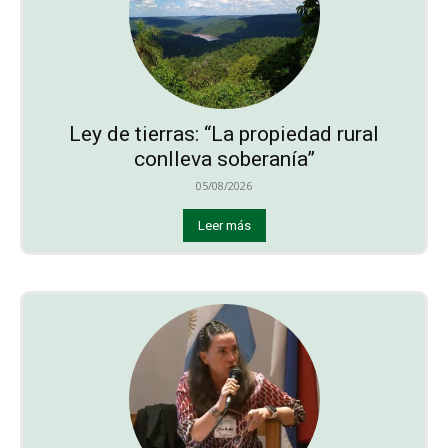
Ley de tierras: “La propiedad rural
conlleva soberanía”
05/08/2026
Leer más