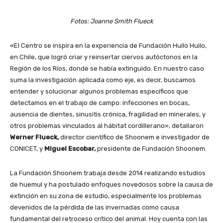
Fotos: Joanne Smith Flueck
«El Centro se inspira en la experiencia de Fundación Huilo Huilo,
en Chile, que logró criar y reinsertar ciervos autóctonos en la
Región de los Ríos, donde se había extinguido. En nuestro caso
suma la investigación aplicada como eje, es decir, buscamos
entender y solucionar algunos problemas específicos que
detectamos en el trabajo de campo: infecciones en bocas,
ausencia de dientes, sinusitis crónica, fragilidad en minerales, y
otros problemas vinculados al hábitat cordillerano», detallaron
Werner Flueck,
director científico de Shoonem e investigador de
CONICET, y
Miguel Escobar,
presidente de Fundación Shoonem.
La Fundación Shoonem trabaja desde 2014 realizando estudios
de huemul y ha postulado enfoques novedosos sobre la causa de
extinción en su zona de estudio, especialmente los problemas
devenidos de la pérdida de las invernadas como causa
fundamental del retroceso crítico del animal. Hoy cuenta con las