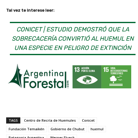
Tal vez te interese leer:
CONICET | ESTUDIO DEMOSTRÓ QUE LA
SOBRECACERÍA CONVIRTIÓ AL HUEMUL EN
UNA ESPECIE EN PELIGRO DE EXTINCIÓN
TAGS
Centro de Recría de Huemules
Conicet
Fundación Temaikén
Gobierno de Chubut
huemul
Patagonia Argentina
Werner Flueck