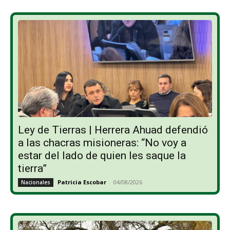
Ley de Tierras | Herrera Ahuad defendió
a las chacras misioneras: “No voy a
estar del lado de quien les saque la
tierra”
Patricia Escobar
-
04/08/2026
Nacionales