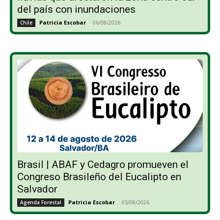
del país con inundaciones
Patricia Escobar
-
06/08/2026
Chile
Brasil | ABAF y Cedagro promueven el
Congreso Brasileño del Eucalipto en
Salvador
Patricia Escobar
-
05/08/2026
Agenda Forestal