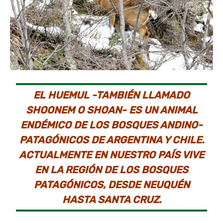
EL HUEMUL -TAMBIÉN LLAMADO
SHOONEM O SHOAN- ES UN ANIMAL
ENDÉMICO DE LOS BOSQUES ANDINO-
PATAGÓNICOS DE ARGENTINA Y CHILE.
ACTUALMENTE EN NUESTRO PAÍS VIVE
EN LA REGIÓN DE LOS BOSQUES
PATAGÓNICOS, DESDE NEUQUÉN
HASTA SANTA CRUZ.