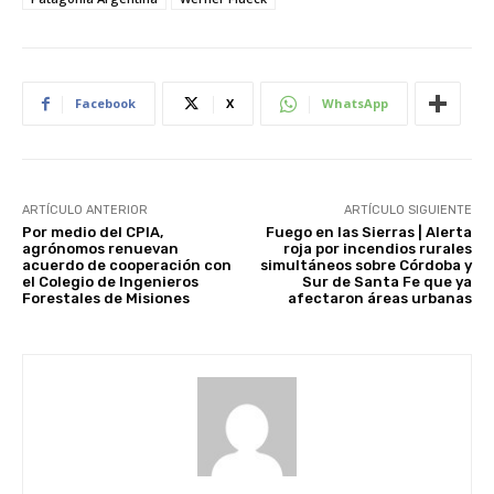
Facebook
X
WhatsApp
ARTÍCULO ANTERIOR
ARTÍCULO SIGUIENTE
Por medio del CPIA,
Fuego en las Sierras | Alerta
agrónomos renuevan
roja por incendios rurales
acuerdo de cooperación con
simultáneos sobre Córdoba y
el Colegio de Ingenieros
Sur de Santa Fe que ya
Forestales de Misiones
afectaron áreas urbanas