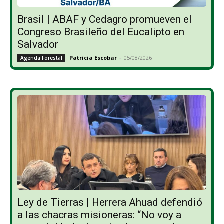
Brasil | ABAF y Cedagro promueven el
Congreso Brasileño del Eucalipto en
Salvador
Patricia Escobar
-
05/08/2026
Agenda Forestal
Ley de Tierras | Herrera Ahuad defendió
a las chacras misioneras: “No voy a