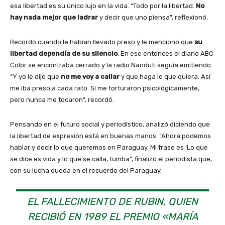
esa libertad es su único lujo en la vida. “Todo por la libertad.
No
hay nada mejor que ladrar
y decir que uno piensa”, reflexionó.
Recordó cuando le habían llevado preso y le mencionó que
su
libertad dependía de su silencio
. En ese entonces el diario ABC
Color se encontraba cerrado y la radio Ñanduti seguía emitiendo.
“Y yo le dije que
no me voy a callar
y que haga lo que quiera. Así
me iba preso a cada rato. Sí me torturaron psicológicamente,
pero nunca me tocaron”, recordó.
Pensando en el futuro social y periodístico, analizó diciendo que
la libertad de expresión está en buenas manos “Ahora podemos
hablar y decir lo que queremos en Paraguay. Mi frase es ‘Lo que
se dice es vida y lo que se calla, tumba”, finalizó el periodista que,
con su lucha queda en el recuerdo del Paraguay.
EL FALLECIMIENTO DE RUBIN, QUIEN
RECIBIÓ EN 1989 EL PREMIO «MARÍA