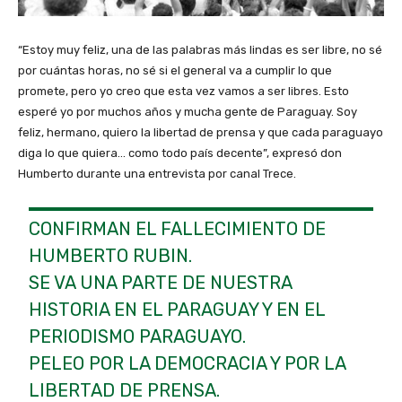
“Estoy muy feliz, una de las palabras más lindas es ser libre, no sé
por cuántas horas, no sé si el general va a cumplir lo que
promete, pero yo creo que esta vez vamos a ser libres. Esto
esperé yo por muchos años y mucha gente de Paraguay. Soy
feliz, hermano, quiero la libertad de prensa y que cada paraguayo
diga lo que quiera… como todo país decente”, expresó don
Humberto durante una entrevista por canal Trece.
CONFIRMAN EL FALLECIMIENTO DE
HUMBERTO RUBIN.
SE VA UNA PARTE DE NUESTRA
HISTORIA EN EL PARAGUAY Y EN EL
PERIODISMO PARAGUAYO.
PELEO POR LA DEMOCRACIA Y POR LA
LIBERTAD DE PRENSA.