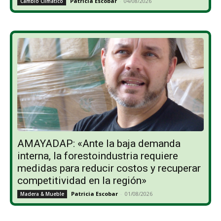
Patricia Escobar
-
04/08/2026
Cambio Climático
AMAYADAP: «Ante la baja demanda
interna, la forestoindustria requiere
medidas para reducir costos y recuperar
competitividad en la región»
Patricia Escobar
-
01/08/2026
Madera & Mueble