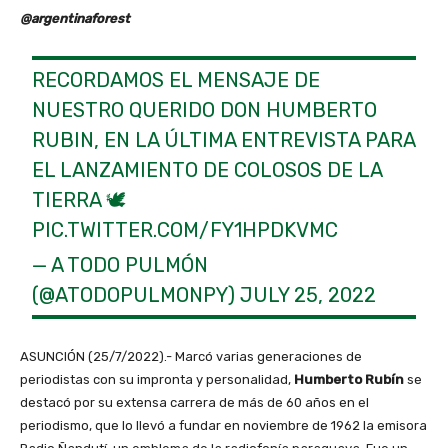
@argentinaforest
RECORDAMOS EL MENSAJE DE
NUESTRO QUERIDO DON HUMBERTO
RUBIN, EN LA ÚLTIMA ENTREVISTA PARA
EL LANZAMIENTO DE COLOSOS DE LA
TIERRA 🕊️
PIC.TWITTER.COM/FY1HPDKVMC
— A TODO PULMÓN
(@ATODOPULMONPY)
JULY 25, 2022
ASUNCIÓN (25/7/2022).- Marcó varias generaciones de
periodistas con su impronta y personalidad,
Humberto Rubín
se
destacó por su extensa carrera de más de 60 años en el
periodismo, que lo llevó a fundar en noviembre de 1962 la emisora