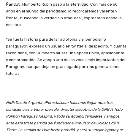
Ñandutí, Humberto Rubin pasó a la eternidad. Con más de 60
años en el mundo del periodismo, lo recordaremos valiente y
frontal, buscando la verdad sin ataduras”, expresaron desde la
emisora.
“Se fue la historia pura de la radiofonía y el periodismo
paraguayo”, expresó un usuario en twitter al despedirlo. Y cuánta
razón tiene, con Humberto muere una época única, apasionante
y comprometida. Se apagó una de las voces más importantes del
Paraguay, aunque deja un gran legado para las generaciones
futuras.
NdR: Desde ArgentinaForestal.com hacemos llegar nuestras
condolencias a Víctor Ibarrola, director ejecutivo de la ONG A Todo
Pulmón Paraguay Respira, y todo su equipo, familiares y amigos,
ante esta triste partida del fundador e impulsor de Colosos de la
Tierra. La semilla de Humberto prendió, y será su mejor legado por