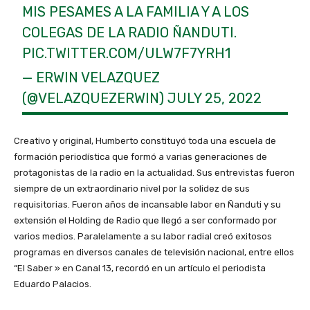
MIS PESAMES A LA FAMILIA Y A LOS
COLEGAS DE LA RADIO ÑANDUTI.
PIC.TWITTER.COM/ULW7F7YRH1
— ERWIN VELAZQUEZ
(@VELAZQUEZERWIN)
JULY 25, 2022
Creativo y original, Humberto constituyó toda una escuela de
formación periodística que formó a varias generaciones de
protagonistas de la radio en la actualidad. Sus entrevistas fueron
siempre de un extraordinario nivel por la solidez de sus
requisitorias. Fueron años de incansable labor en Ñanduti y su
extensión el Holding de Radio que llegó a ser conformado por
varios medios. Paralelamente a su labor radial creó exitosos
programas en diversos canales de televisión nacional, entre ellos
“El Saber » en Canal 13, recordó en un artículo el periodista
Eduardo Palacios.