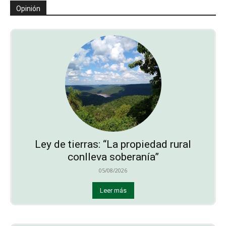
Opinión
Ley de tierras: “La propiedad rural
conlleva soberanía”
05/08/2026
Leer más