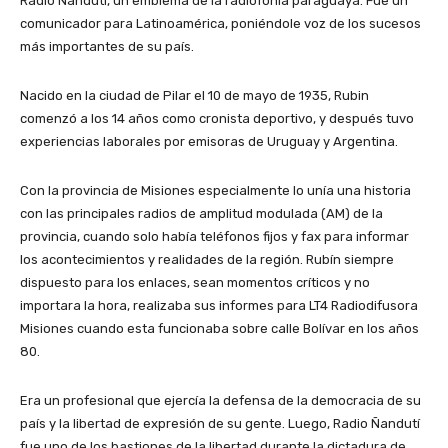
Radio Ñandutí, un emblema de la radiofonía paraguaya. Fue un
comunicador para Latinoamérica, poniéndole voz de los sucesos
más importantes de su país.
Nacido en la ciudad de Pilar el 10 de mayo de 1935, Rubin
comenzó a los 14 años como cronista deportivo, y después tuvo
experiencias laborales por emisoras de Uruguay y Argentina.
Con la provincia de Misiones especialmente lo unía una historia
con las principales radios de amplitud modulada (AM) de la
provincia, cuando solo había teléfonos fijos y fax para informar
los acontecimientos y realidades de la región. Rubín siempre
dispuesto para los enlaces, sean momentos críticos y no
importara la hora, realizaba sus informes para LT4 Radiodifusora
Misiones cuando esta funcionaba sobre calle Bolívar en los años
80.
Era un profesional que ejercía la defensa de la democracia de su
país y la libertad de expresión de su gente. Luego, Radio Ñandutí
fue uno de los bastiones de la libertad durante la dictadura de