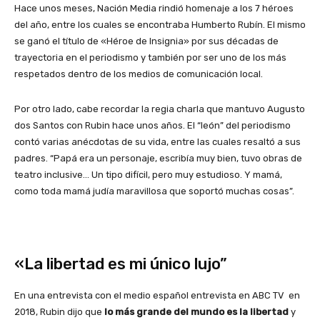
Hace unos meses, Nación Media rindió homenaje a los 7 héroes
del año, entre los cuales se encontraba Humberto Rubín. El mismo
se ganó el título de «Héroe de Insignia» por sus décadas de
trayectoria en el periodismo y también por ser uno de los más
respetados dentro de los medios de comunicación local.
Por otro lado, cabe recordar la regia charla que mantuvo Augusto
dos Santos con Rubin hace unos años. El “león” del periodismo
contó varias anécdotas de su vida, entre las cuales resaltó a sus
padres. “Papá era un personaje, escribía muy bien, tuvo obras de
teatro inclusive… Un tipo difícil, pero muy estudioso. Y mamá,
como toda mamá judía maravillosa que soportó muchas cosas”.
«La libertad es mi único lujo”
En una entrevista con el medio español entrevista en ABC TV en
2018, Rubin dijo que
lo más grande del mundo es la libertad
y