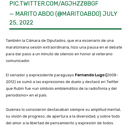
PIC.TWITTER.COM/AGJHZZ8BGF
— MARITO ABDO (@MARITOABDO)
JULY
25, 2022
También la Cámara de Diputados, que era escenario de una
maratoniana sesión extraordinaria, hizo una pausa en el debate
para dar paso a un minuto de silencio en honor al veterano
comunicador.
El senador y expresidente paraguayo
Fernando Lugo (
2008-
2012) se sumó a las expresiones de duelo y destacó en Twitter
que Rubin fue «un símbolo emblemático de la radiofonía y del
periodismo» en el país.
Quienes lo conocieron destacaban siempre su amplitud mental,
su visión de progreso, de apertura a la diversidad, y sobre todo
del amor a la libertad de pensamiento y expresión de todos.