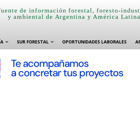
Fuente de información forestal, foresto-indust
y ambiental de Argentina y América Latin
ÍA
SUR FORESTAL
OPORTUNIDADES LABORALES
A