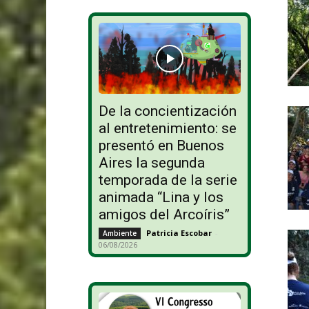
De la concientización
al entretenimiento: se
presentó en Buenos
Aires la segunda
temporada de la serie
animada “Lina y los
amigos del Arcoíris”
Patricia Escobar
-
Ambiente
06/08/2026