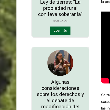
Ley de tierras: “La
la pr
propiedad rural
conlleva soberanía”
05/08/2026
Leer más
Algunas
consideraciones
sobre los derechos y
Se t
el debate de
carac
modificación del
las i