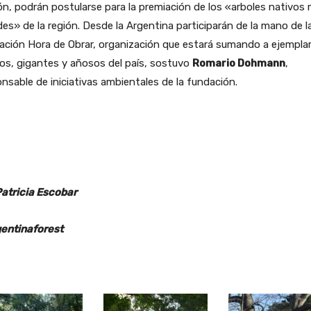
ón, podrán postularse para la premiación de los «arboles nativos
es» de la región. Desde la Argentina participarán de la mano de l
ación Hora de Obrar, organización que estará sumando a ejempla
os, gigantes y añosos del país, sostuvo
Romario Dohmann
,
nsable de iniciativas ambientales de la fundación.
Patricia Escobar
entinaforest