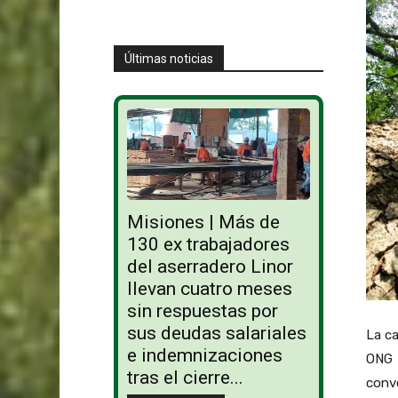
Últimas noticias
Misiones | Más de
130 ex trabajadores
del aserradero Linor
llevan cuatro meses
sin respuestas por
sus deudas salariales
La ca
e indemnizaciones
ONG 
tras el cierre...
convo