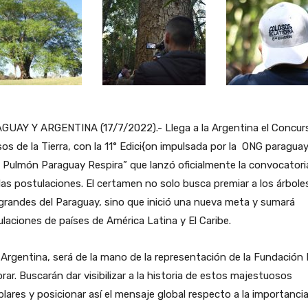
GUAY Y ARGENTINA (17/7/2022).- Llega a la Argentina el Concur
os de la Tierra, con la 11° Edici{on impulsada por la ONG paragua
Pulmón Paraguay Respira” que lanzó oficialmente la convocatori
las postulaciones. El certamen no solo busca premiar a los árbole
randes del Paraguay, sino que inició una nueva meta y sumará
laciones de países de América Latina y El Caribe.
 Argentina, será de la mano de la representación de la Fundación
rar. Buscarán dar visibilizar a la historia de estos majestuosos
lares y posicionar así el mensaje global respecto a la importanci