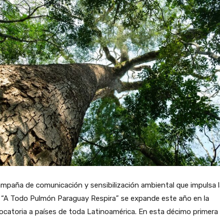
mpaña de comunicación y sensibilización ambiental que impulsa l
“A Todo Pulmón Paraguay Respira” se expande este año en la
catoria a países de toda Latinoamérica. En esta décimo primera