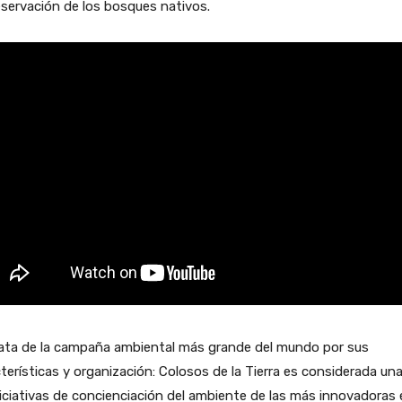
eservación de los bosques nativos.
rata de la campaña ambiental más grande del mundo por sus
terísticas y organización: Colosos de la Tierra es considerada un
niciativas de concienciación del ambiente de las más innovadoras 