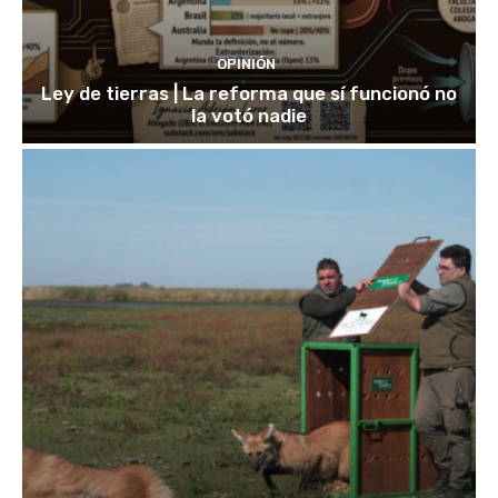
OPINIÓN
Ley de tierras | La reforma que sí funcionó no
la votó nadie