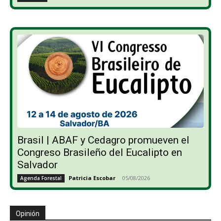
Brasil | ABAF y Cedagro promueven el
Congreso Brasileño del Eucalipto en
Salvador
Patricia Escobar
-
05/08/2026
Agenda Forestal
Opinión