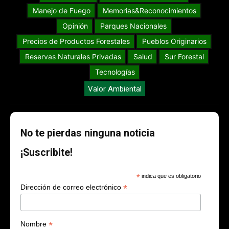
Manejo de Fuego
Memorias&Reconocimientos
Opinión
Parques Nacionales
Precios de Productos Forestales
Pueblos Originarios
Reservas Naturales Privadas
Salud
Sur Forestal
Tecnologías
Valor Ambiental
No te pierdas ninguna noticia
¡Suscribite!
*
indica que es obligatorio
*
Dirección de correo electrónico
*
Nombre