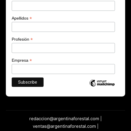
*
Apellidos
*
Profesión
*
Empresa
redaccion@argentinaforestal.com |
ventas@argentinaforestal.com |