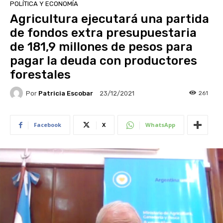
POLÍTICA Y ECONOMÍA
Agricultura ejecutará una partida
de fondos extra presupuestaria
de 181,9 millones de pesos para
pagar la deuda con productores
forestales
Por
Patricia Escobar
261
23/12/2021
Facebook
X
WhatsApp