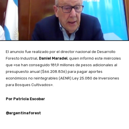
El anuncio fue realizado por el director nacional de Desarrollo
Foresto Industrial,
Daniel Maradei
, quien informó este miércoles
que «se han conseguido 181,9 millones de pesos adicionales al
presupuesto anual ($66.208.836) para pagar aportes
económicos no reintegrables (AENR) Ley 25.080 de Inversiones
para Bosques Cultivados».
Por Patricia Escobar
@argentinaforest