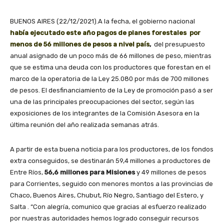
BUENOS AIRES (22/12/2021).A la fecha, el gobierno nacional
había ejecutado este año pagos de planes forestales por
menos de 56 millones de pesos a nivel país
,
del presupuesto
anual asignado de un poco más de 66 millones de peso, mientras
que se estima una deuda con los productores que forestan en el
marco de la operatoria de la Ley 25.080 por más de 700 millones
de pesos. El desfinanciamiento de la Ley de promoción pasó a ser
una de las principales preocupaciones del sector, según las
exposiciones de los integrantes de la Comisión Asesora en la
última reunión del año realizada semanas atrás.
A partir de esta buena noticia para los productores, de los fondos
extra conseguidos, se destinarán 59,4 millones a productores de
Entre Ríos,
56,6 millones para Misiones
y 49 millones de pesos
para Corrientes, seguido con menores montos a las provincias de
Chaco, Buenos Aires, Chubut, Río Negro, Santiago del Estero, y
Salta . “Con alegría, comunico que gracias al esfuerzo realizado
por nuestras autoridades hemos logrado conseguir recursos