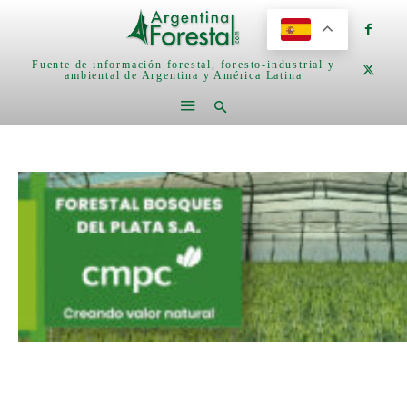
Fuente de información forestal, foresto-industrial y
ambiental de Argentina y América Latina