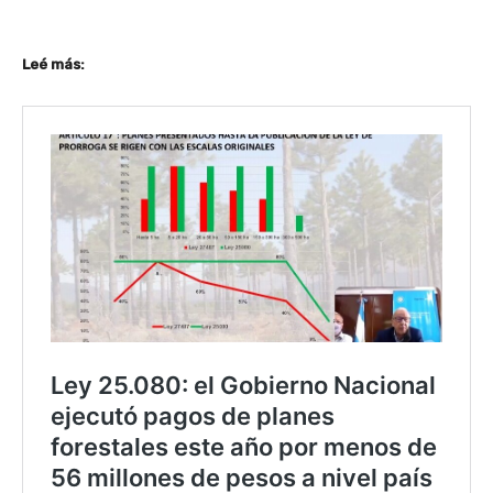
Leé más: