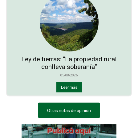
Ley de tierras: “La propiedad rural
conlleva soberanía”
05/08/2026
Leer más
Otras notas de opinión