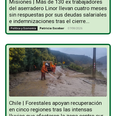
Misiones | Más de 130 ex trabajadores
del aserradero Linor llevan cuatro meses
sin respuestas por sus deudas salariales
e indemnizaciones tras el cierre...
Patricia Escobar
-
07/08/2026
Política y Economía
Chile | Forestales apoyan recuperación
en cinco regiones tras las intensas
lluvias que afectaron la zona centro sur