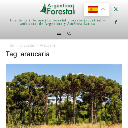
Fuente de información forestal, foresto-industrial y
ambiental de Argentina y América Latina
Inicio
Etiquetas
Araucaria
Tag: araucaria